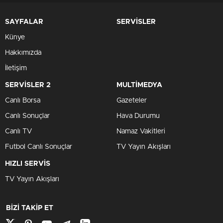
SAYFALAR
SERVİSLER
Künye
Hakkımızda
İletişim
SERVİSLER 2
MULTİMEDYA
Canlı Borsa
Gazeteler
Canlı Sonuçlar
Hava Durumu
Canlı TV
Namaz Vakitleri
Futbol Canlı Sonuçlar
TV Yayın Akışları
HIZLI SERVİS
TV Yayın Akışları
BİZİ TAKİP ET