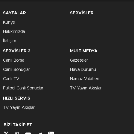
SAYFALAR
SERVİSLER
Künye
Hakkımızda
İletişim
SERVİSLER 2
MULTİMEDYA
Canlı Borsa
Gazeteler
Canlı Sonuçlar
Hava Durumu
Canlı TV
Namaz Vakitleri
Futbol Canlı Sonuçlar
TV Yayın Akışları
HIZLI SERVİS
TV Yayın Akışları
BİZİ TAKİP ET