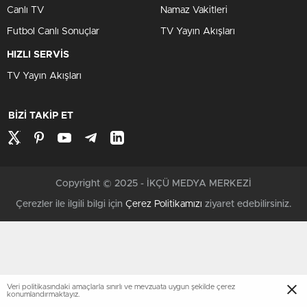
Canlı TV
Namaz Vakitleri
Futbol Canlı Sonuçlar
TV Yayın Akışları
HIZLI SERVİS
TV Yayın Akışları
BİZİ TAKİP ET
Copyright © 2025 - İKÇÜ MEDYA MERKEZİ
Çerezler ile ilgili bilgi için
Çerez Politikamızı
ziyaret edebilirsiniz.
Veri politikasındaki amaçlarla sınırlı ve mevzuata uygun şekilde çerez
konumlandırmaktayız.