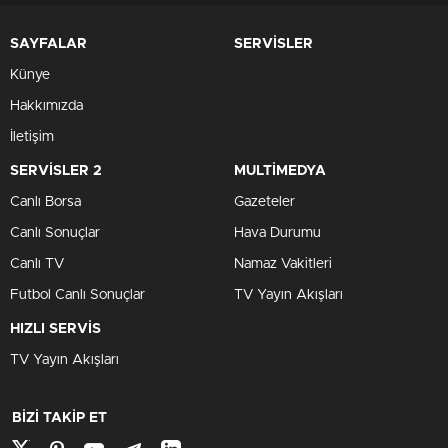
SAYFALAR
SERVİSLER
Künye
Hakkımızda
İletişim
SERVİSLER 2
MULTİMEDYA
Canlı Borsa
Gazeteler
Canlı Sonuçlar
Hava Durumu
Canlı TV
Namaz Vakitleri
Futbol Canlı Sonuçlar
TV Yayın Akışları
HIZLI SERVİS
TV Yayın Akışları
BİZİ TAKİP ET