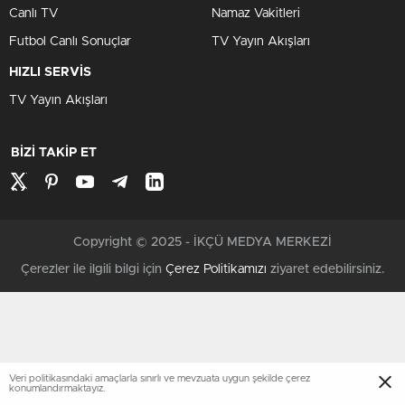
Canlı TV
Namaz Vakitleri
Futbol Canlı Sonuçlar
TV Yayın Akışları
HIZLI SERVİS
TV Yayın Akışları
BİZİ TAKİP ET
Copyright © 2025 - İKÇÜ MEDYA MERKEZİ
Çerezler ile ilgili bilgi için
Çerez Politikamızı
ziyaret edebilirsiniz.
Veri politikasındaki amaçlarla sınırlı ve mevzuata uygun şekilde çerez
konumlandırmaktayız.