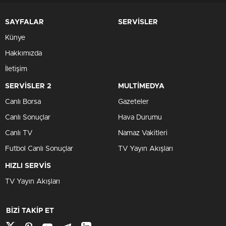
SAYFALAR
SERVİSLER
Künye
Hakkımızda
İletişim
SERVİSLER 2
MULTİMEDYA
Canlı Borsa
Gazeteler
Canlı Sonuçlar
Hava Durumu
Canlı TV
Namaz Vakitleri
Futbol Canlı Sonuçlar
TV Yayın Akışları
HIZLI SERVİS
TV Yayın Akışları
BİZİ TAKİP ET