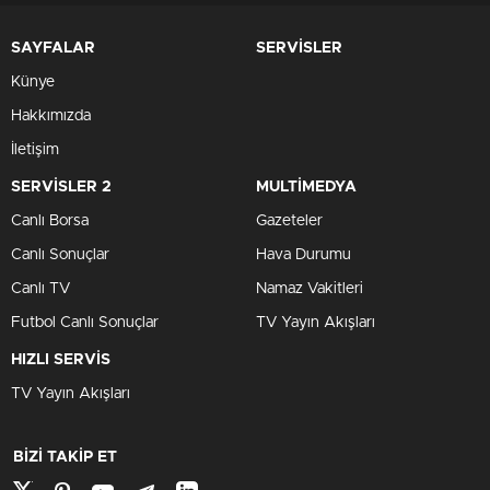
SAYFALAR
SERVİSLER
Künye
Hakkımızda
İletişim
SERVİSLER 2
MULTİMEDYA
Canlı Borsa
Gazeteler
Canlı Sonuçlar
Hava Durumu
Canlı TV
Namaz Vakitleri
Futbol Canlı Sonuçlar
TV Yayın Akışları
HIZLI SERVİS
TV Yayın Akışları
BİZİ TAKİP ET