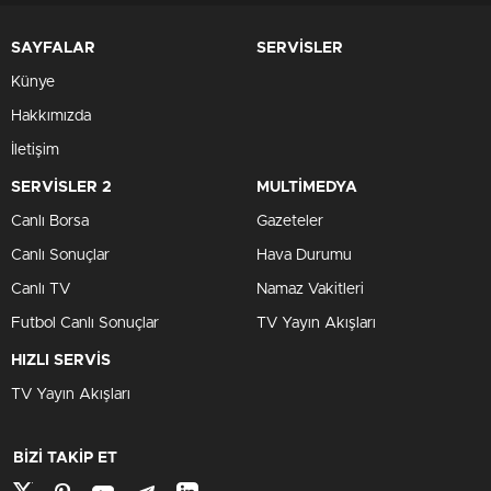
SAYFALAR
SERVİSLER
Künye
Hakkımızda
İletişim
SERVİSLER 2
MULTİMEDYA
Canlı Borsa
Gazeteler
Canlı Sonuçlar
Hava Durumu
Canlı TV
Namaz Vakitleri
Futbol Canlı Sonuçlar
TV Yayın Akışları
HIZLI SERVİS
TV Yayın Akışları
BİZİ TAKİP ET