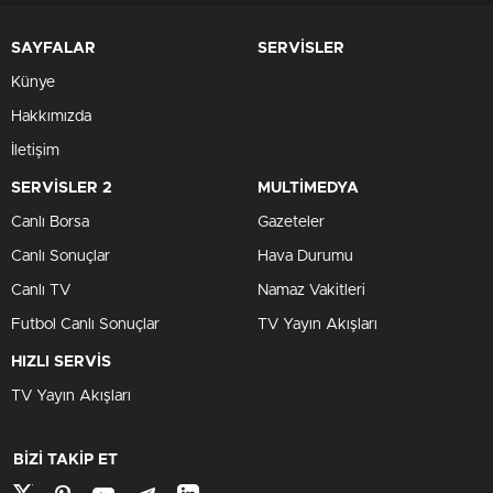
SAYFALAR
SERVİSLER
Künye
Hakkımızda
İletişim
SERVİSLER 2
MULTİMEDYA
Canlı Borsa
Gazeteler
Canlı Sonuçlar
Hava Durumu
Canlı TV
Namaz Vakitleri
Futbol Canlı Sonuçlar
TV Yayın Akışları
HIZLI SERVİS
TV Yayın Akışları
BİZİ TAKİP ET