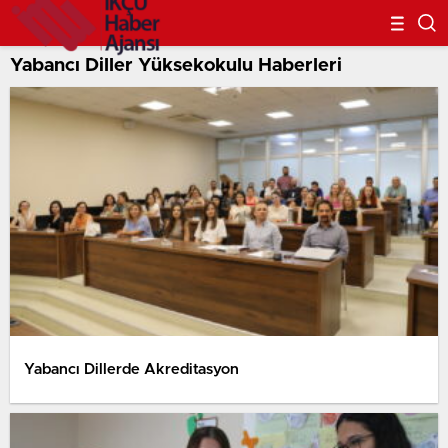
Yabancı Diller Yüksekokulu Haberleri
Yabancı Dillerde Akreditasyon