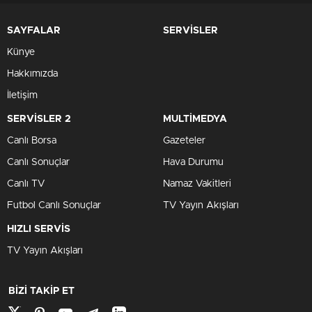
SAYFALAR
SERVİSLER
Künye
Hakkımızda
İletişim
SERVİSLER 2
MULTİMEDYA
Canlı Borsa
Gazeteler
Canlı Sonuçlar
Hava Durumu
Canlı TV
Namaz Vakitleri
Futbol Canlı Sonuçlar
TV Yayın Akışları
HIZLI SERVİS
TV Yayın Akışları
BİZİ TAKİP ET