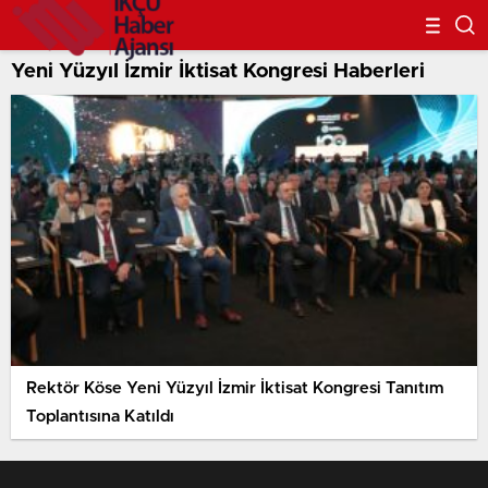
Yeni Yüzyıl İzmir İktisat Kongresi Haberleri
Rektör Köse Yeni Yüzyıl İzmir İktisat Kongresi Tanıtım
Toplantısına Katıldı