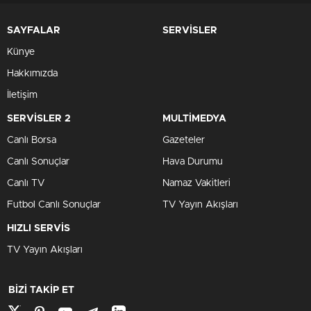
SAYFALAR
SERVİSLER
Künye
Hakkımızda
İletişim
SERVİSLER 2
MULTİMEDYA
Canlı Borsa
Gazeteler
Canlı Sonuçlar
Hava Durumu
Canlı TV
Namaz Vakitleri
Futbol Canlı Sonuçlar
TV Yayın Akışları
HIZLI SERVİS
TV Yayın Akışları
BİZİ TAKİP ET