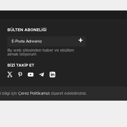
BÜLTEN ABONELİĞİ
+
Bu web sitesinden haber ve ebülten
almak istiyorum
BİZİ TAKİP ET
i bilgi için
Çerez Politikamızı
ziyaret edebilirsiniz.