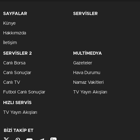
SAYFALAR
SERVİSLER
Künye
Hakkımızda
İletişim
SERVİSLER 2
MULTİMEDYA
Canlı Borsa
Gazeteler
Canlı Sonuçlar
Hava Durumu
Canlı TV
Namaz Vakitleri
Futbol Canlı Sonuçlar
TV Yayın Akışları
HIZLI SERVİS
TV Yayın Akışları
BİZİ TAKİP ET