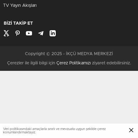
TV Yayın Akışları
BİZİ TAKİP ET
Copyright © 2025 - İKÇÜ MEDYA MERKEZİ
Çerezler ile ilgili bilgi için
Çerez Politikamızı
ziyaret edebilirsiniz.
Veri politikasındaki amaçlarla sınırlı ve mevzuata uygun şekilde çerez
konumlandırmaktayız.