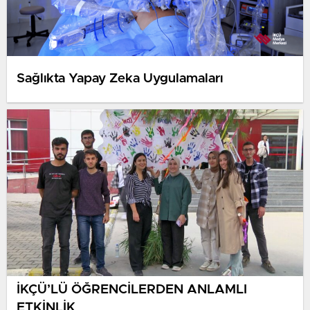
Sağlıkta Yapay Zeka Uygulamaları
İKÇÜ’LÜ ÖĞRENCİLERDEN ANLAMLI
ETKİNLİK