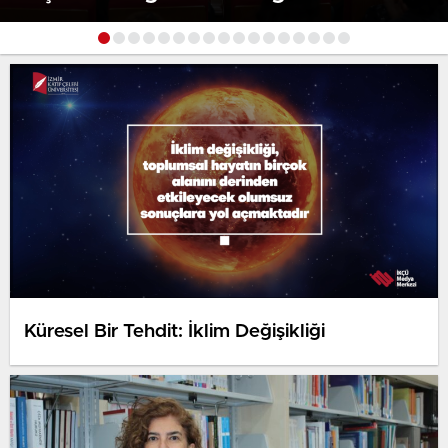
Küresel Bir Tehdit: İklim Değişikliği