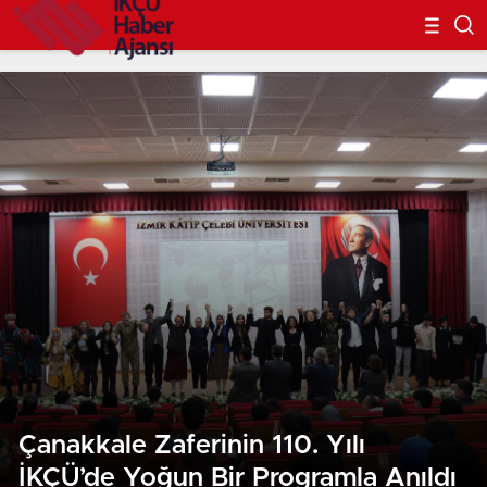
Çanakkale Zaferinin 110. Yılı
İKÇÜ’de Yoğun Bir Programla Anıldı