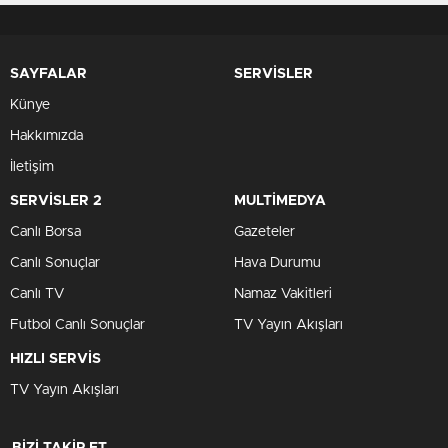
SAYFALAR
SERVİSLER
Künye
Hakkımızda
İletişim
SERVİSLER 2
MULTİMEDYA
Canlı Borsa
Gazeteler
Canlı Sonuçlar
Hava Durumu
Canlı TV
Namaz Vakitleri
Futbol Canlı Sonuçlar
TV Yayın Akışları
HIZLI SERVİS
TV Yayın Akışları
BİZİ TAKİP ET