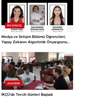
EN GÜNCEL
Medya ve İletişim Bölümü Öğrencileri,
Yapay Zekanın Algoritmik Önyargısına
İlişkin Farkındalık Düzeylerini Araştıracak
AKADEMI
İKÇÜ’de Tercih Günleri Başladı