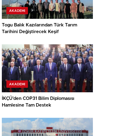
AKADEMI
Togu Balık Kazılarından Türk Tarım
Tarihini Değiştirecek Keşif
AKADEMI
İKÇÜ’den COP31 Bilim Diplomasısı
Hamlesine Tam Destek