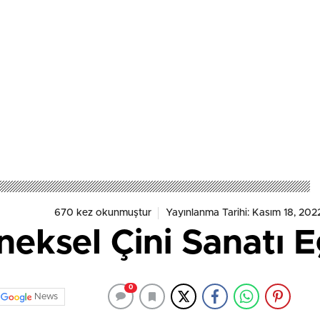
670 kez okunmuştur
Yayınlanma Tarihi: Kasım 18, 202
eksel Çini Sanatı E
0
News