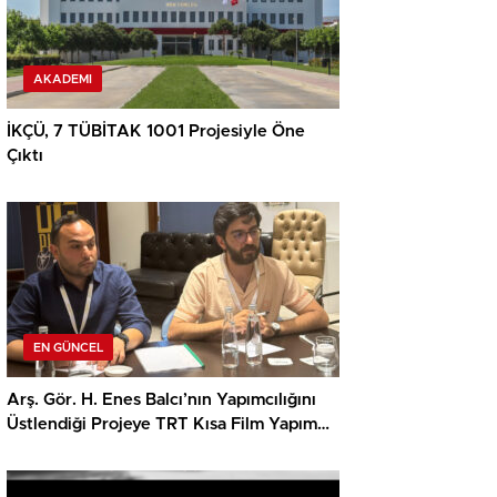
AKADEMI
İKÇÜ, 7 TÜBİTAK 1001 Projesiyle Öne
Çıktı
EN GÜNCEL
Arş. Gör. H. Enes Balcı’nın Yapımcılığını
Üstlendiği Projeye TRT Kısa Film Yapım
Ödülü