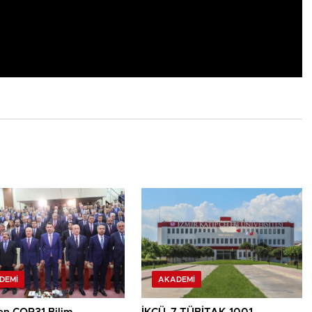
DEMI
AKADEMI