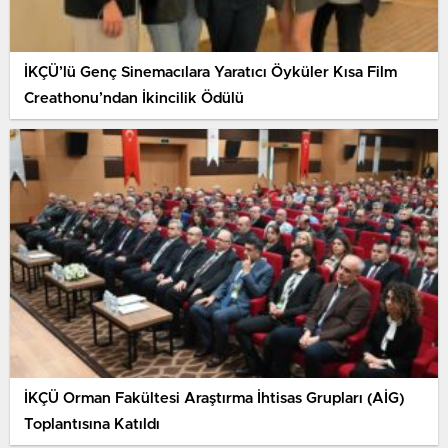
İKÇÜ’lü Genç Sinemacılara Yaratıcı Öyküler Kısa Film
Creathonu’ndan İkincilik Ödülü
İKÇÜ Orman Fakültesi Araştırma İhtisas Grupları (AİG)
Toplantısına Katıldı