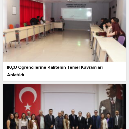
İKÇÜ Öğrencilerine Kalitenin Temel Kavramları
Anlatıldı