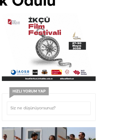
ik Ödülü
HIZLI YORUM YAP