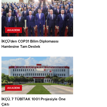
AKADEMI
İKÇÜ’den COP31 Bilim Diplomasısı
Hamlesine Tam Destek
AKADEMI
İKÇÜ, 7 TÜBİTAK 1001 Projesiyle Öne
Çıktı