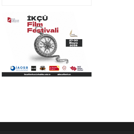
Olacak”