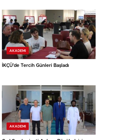
AKADEMI
İKÇÜ’de Tercih Günleri Başladı
AKADEMI