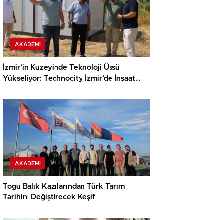
AKADEMI
İzmir’in Kuzeyinde Teknoloji Üssü
Yükseliyor: Technocity İzmir’de İnşaat
Süreci Başladı
AKADEMI
Togu Balık Kazılarından Türk Tarım
Tarihini Değiştirecek Keşif