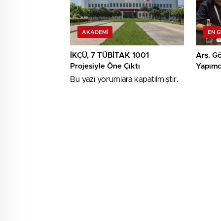
AKADEMI
EN 
İKÇÜ, 7 TÜBİTAK 1001
Arş. Gö
Projesiyle Öne Çıktı
Yapımcı
TRT Kı
Bu yazı yorumlara kapatılmıştır.