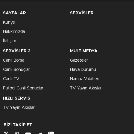
SAYFALAR
SERVİSLER
Künye
Hakkımızda
İletişim
SERVİSLER 2
MULTİMEDYA
Canlı Borsa
Gazeteler
Canlı Sonuçlar
Hava Durumu
Canlı TV
Namaz Vakitleri
Futbol Canlı Sonuçlar
TV Yayın Akışları
HIZLI SERVİS
TV Yayın Akışları
BİZİ TAKİP ET