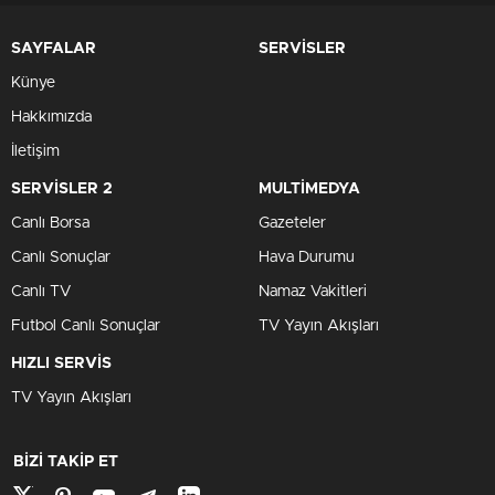
SAYFALAR
SERVİSLER
Künye
Hakkımızda
İletişim
SERVİSLER 2
MULTİMEDYA
Canlı Borsa
Gazeteler
Canlı Sonuçlar
Hava Durumu
Canlı TV
Namaz Vakitleri
Futbol Canlı Sonuçlar
TV Yayın Akışları
HIZLI SERVİS
TV Yayın Akışları
BİZİ TAKİP ET