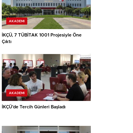
AKADEMI
İKÇÜ, 7 TÜBİTAK 1001 Projesiyle Öne
Çıktı
AKADEMI
İKÇÜ’de Tercih Günleri Başladı