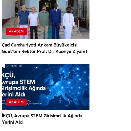
AKADEMI
Çad Cumhuriyeti Ankara Büyükelçisi
Guet’ten Rektör Prof. Dr. Köse’ye Ziyaret
AKADEMI
İKÇÜ, Avrupa STEM Girişimcilik Ağında
Yerini Aldı