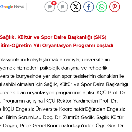
0
News
 Sağlık, Kültür ve Spor Daire Başkanlığı (SKS)
tim-Öğretim Yılı Oryantasyon Programı başladı
ptasyonlarını kolaylaştırmak amacıyla; üniversitenin
yemek hizmetleri, psikolojik danışma ve rehberlik
versite bünyesinde yer alan spor tesislerinin olanakları ile
gi sahibi olmaları için Sağlık, Kültür ve Spor Daire Başkanlığı
recek olan oryantasyon programının açılışı İKÇÜ Prof. Dr.
Programın açılışına İKÇÜ Rektör Yardımcıları Prof. Dr.
le İKÇÜ Engelsiz Üniversite Koordinatörlüğünden Engelsiz
ci Birim Sorumlusu Doç. Dr. Zümrüt Gedik, Sağlık Kültür
iz Doğru, Proje Genel Koordinatörlüğü’nden Öğr. Gör. Dr.