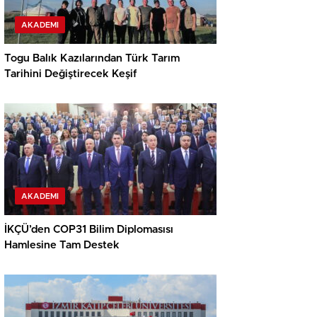
AKADEMI
Togu Balık Kazılarından Türk Tarım
Tarihini Değiştirecek Keşif
AKADEMI
İKÇÜ’den COP31 Bilim Diplomasısı
Hamlesine Tam Destek