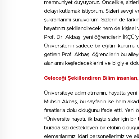
memnuniyet duyuyoruz. Öncelikle, sizleri
dolayı kutlamak istiyorum. Sizleri sevgi v
şükranlarımı sunuyorum. Sizlerin de farkı
hayatınızı şekillendirecek hem de kişise
Prof. Dr. Akbaş, yeni öğrencilerin İKÇÜ’ye
Üniversitenin sadece bir eğitim kurumu o
getiren Prof. Akbaş, öğrencilerin bu ailey
alanlarını keşfedeceklerini ve bilgiyle dol
Geleceği Şekillendiren Bilim insanları
Üniversiteye adım atmanın, hayatta yeni 
Muhsin Akbaş, bu sayfanın ise hem akade
fırsatlarla dolu olduğunu ifade etti. Yeni 
“Üniversite hayatı, ilk başta sizler için bir
burada sizi destekleyen bir ekibin olduğu
elemanlarımız, idari personellerimiz ve el