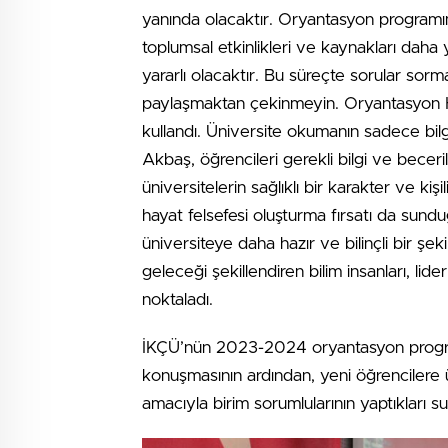
yanında olacaktır. Oryantasyon programı
toplumsal etkinlikleri ve kaynakları daha 
yararlı olacaktır. Bu süreçte sorular sorm
paylaşmaktan çekinmeyin. Oryantasyon Haft
kullandı. Üniversite okumanın sadece bilg
Akbaş, öğrencileri gerekli bilgi ve beceri
üniversitelerin sağlıklı bir karakter ve ki
hayat felsefesi oluşturma fırsatı da sund
üniversiteye daha hazır ve bilinçli bir şek
geleceği şekillendiren bilim insanları, li
noktaladı.
İKÇÜ’nün 2023-2024 oryantasyon programı
konuşmasının ardından, yeni öğrencilere ü
amacıyla birim sorumlularının yaptıkları 