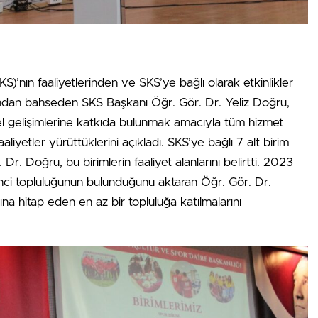
KS)’nın faaliyetlerinden ve SKS’ye bağlı olarak etkinlikler
sından bahseden SKS Başkanı Öğr. Gör. Dr. Yeliz Doğru,
rel gelişimlerine katkıda bulunmak amacıyla tüm hizmet
aaliyetler yürüttüklerini açıkladı. SKS’ye bağlı 7 alt birim
Dr. Doğru, bu birimlerin faaliyet alanlarını belirtti. 2023
ğrenci topluluğunun bulunduğunu aktaran Öğr. Gör. Dr.
ına hitap eden en az bir topluluğa katılmalarını