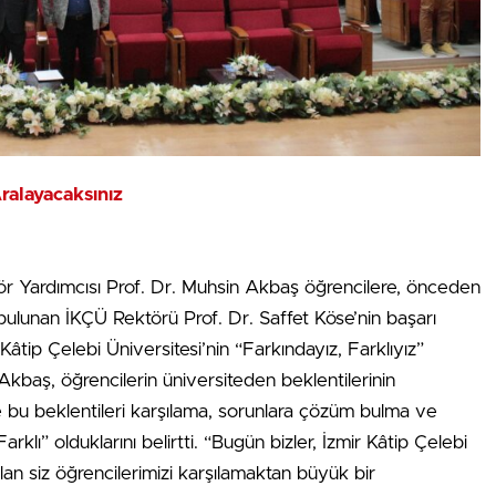
Aralayacaksınız
ör Yardımcısı Prof. Dr. Muhsin Akbaş öğrencilere, önceden
 bulunan İKÇÜ Rektörü Prof. Dr. Saffet Köse’nin başarı
r Kâtip Çelebi Üniversitesi’nin “Farkındayız, Farklıyız”
Akbaş, öğrencilerin üniversiteden beklentilerinin
kte bu beklentileri karşılama, sorunlara çözüm bulma ve
klı” olduklarını belirtti. “Bugün bizler, İzmir Kâtip Çelebi
ılan siz öğrencilerimizi karşılamaktan büyük bir