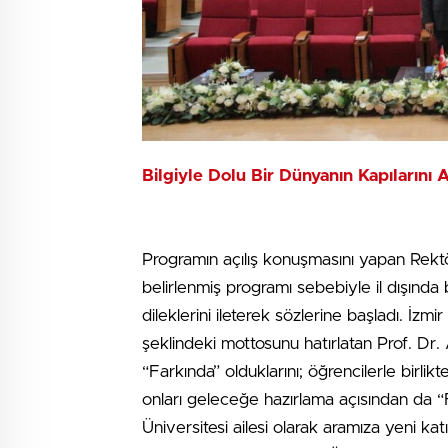
Bilgiyle Dolu Bir Dünyanın Kapılarını 
Programın açılış konuşmasını yapan Rekt
belirlenmiş programı sebebiyle il dışında
dileklerini ileterek sözlerine başladı. İzmi
şeklindeki mottosunu hatırlatan Prof. Dr. 
“Farkında” olduklarını; öğrencilerle birli
onları geleceğe hazırlama açısından da “Far
Üniversitesi ailesi olarak aramıza yeni kat