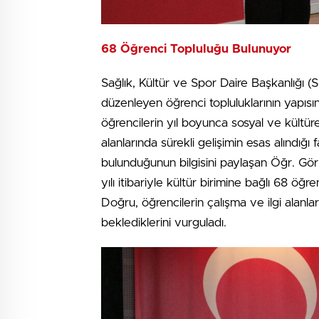
68 Öğrenci Topluluğu Bulunuyor
Sağlık, Kültür ve Spor Daire Başkanlığı (S
düzenleyen öğrenci topluluklarının yapı
öğrencilerin yıl boyunca sosyal ve kültü
alanlarında sürekli gelişimin esas alındığı f
bulunduğunun bilgisini paylaşan Öğr. Gör. 
yılı itibariyle kültür birimine bağlı 68 ö
Doğru, öğrencilerin çalışma ve ilgi alanlar
beklediklerini vurguladı.