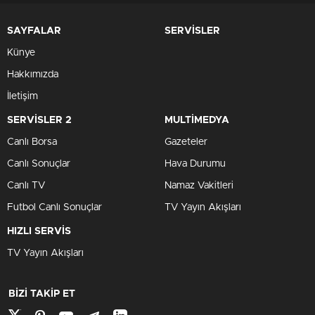
SAYFALAR
SERVİSLER
Künye
Hakkımızda
İletişim
SERVİSLER 2
MULTİMEDYA
Canlı Borsa
Gazeteler
Canlı Sonuçlar
Hava Durumu
Canlı TV
Namaz Vakitleri
Futbol Canlı Sonuçlar
TV Yayın Akışları
HIZLI SERVİS
TV Yayın Akışları
BİZİ TAKİP ET