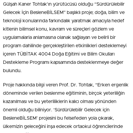
Gülşah Kaner Tohtak’ın yürütücüsü olduğu “Sürdürülebilir
Gelecek İçin BesleneBİLSEM” başlıklı proje; doğa, bilim ve
teknoloji konularında farkındalık yaratmak amacıyla hedef
kitlenin bilimsel konu, kavram ve süreçleri gözlem ve
uygulamalarla anlamasına olanak sağlayan ve belirli bir
program dahilinde gerçekleştirilen etkinlikleri desteklemeyi
içeren TÜBİTAK 4004 Doğa Eğitimi ve Bilim Okulları
Destekleme Programı kapsamında desteklenmeye değer
bulundu.
Proje hakkında bilgi veren Prof. Dr. Tohtak, “Erken ergenlik
döneminde verilen beslenme eğitiminin, birçok yeterliliğin
kazanılması ve bu yeterliliklerin kalıcı olması yönünden
önemli olduğu biliniyor. ‘Sürdürülebilir Gelecek için
BesleneBİLSEM’ projesini bu felsefeden yola çıkarak,
ülkemizin geleceğini inşa edecek ortaokul öğrencilerinde