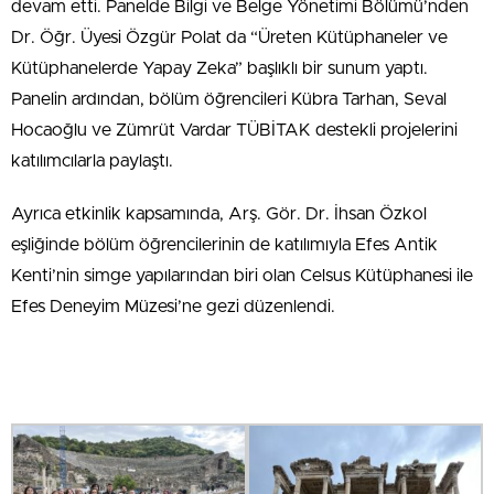
devam etti. Panelde Bilgi ve Belge Yönetimi Bölümü’nden
Dr. Öğr. Üyesi Özgür Polat da “Üreten Kütüphaneler ve
Kütüphanelerde Yapay Zeka” başlıklı bir sunum yaptı.
Panelin ardından, bölüm öğrencileri Kübra Tarhan, Seval
Hocaoğlu ve Zümrüt Vardar TÜBİTAK destekli projelerini
katılımcılarla paylaştı.
Ayrıca etkinlik kapsamında, Arş. Gör. Dr. İhsan Özkol
eşliğinde bölüm öğrencilerinin de katılımıyla Efes Antik
Kenti’nin simge yapılarından biri olan Celsus Kütüphanesi ile
Efes Deneyim Müzesi’ne gezi düzenlendi.