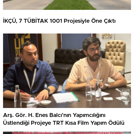
İKÇÜ, 7 TÜBİTAK 1001 Projesiyle Öne Çıktı
Arş. Gör. H. Enes Balcı’nın Yapımcılığını
Üstlendiği Projeye TRT Kısa Film Yapım Ödülü