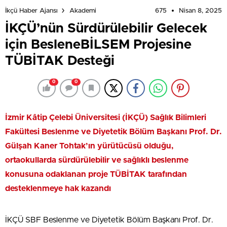
675
Nisan 8, 2025
İkçü Haber Ajansı
Akademi
İKÇÜ’nün Sürdürülebilir Gelecek
için BesleneBİLSEM Projesine
TÜBİTAK Desteği
0
0
İzmir Kâtip Çelebi Üniversitesi (İKÇÜ) Sağlık Bilimleri
Fakültesi Beslenme ve Diyetetik Bölüm Başkanı Prof. Dr.
Gülşah Kaner Tohtak’ın yürütücüsü olduğu,
ortaokullarda sürdürülebilir ve sağlıklı beslenme
konusuna odaklanan proje TÜBİTAK tarafından
desteklenmeye hak kazandı
İKÇÜ SBF Beslenme ve Diyetetik Bölüm Başkanı Prof. Dr.