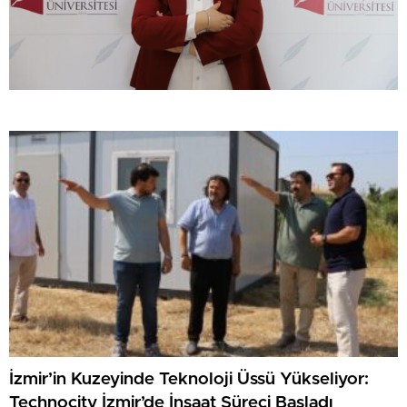
İzmir’in Kuzeyinde Teknoloji Üssü Yükseliyor:
Technocity İzmir’de İnşaat Süreci Başladı