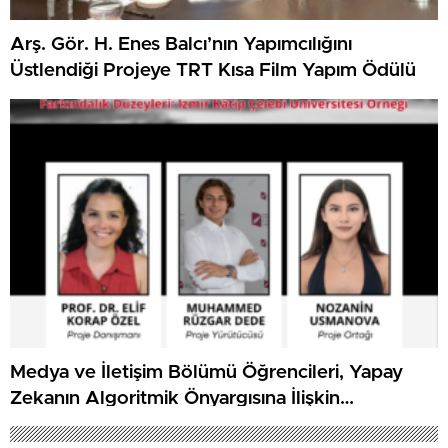
Arş. Gör. H. Enes Balcı’nın Yapımcılığını
Üstlendiği Projeye TRT Kısa Film Yapım Ödülü
Medya ve İletişim Bölümü Öğrencileri, Yapay
Zekanın Algoritmik Önyargısına İlişkin
Farkındalık Düzeylerini Araştıracak