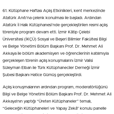
61. Kütüphane Haftası Açılış Etkinlikleri, kent merkezinde
Atatürk Anıtı’na çelenk konulması ile başladı. Ardından
Atatürk İl Halk Kütüphanesi’nde gerçekleştirilen resmi açılış
töreniyle program devam etti. İzmir Kâtip Çelebi
Üniversitesi (İKÇÜ) Sosyal ve Beşeri Bilimler Fakültesi Bilgi
ve Belge Yönetimi Bölüm Başkanı Prof. Dr. Mehmet Ali
Akkaya ile bölüm akademisyen ve öğrencilerinin katılımıyla
gerçekleşen törenin açılış konuşmalarını İzmir Valisi
Süleyman Elban ile Türk Kütüphaneciler Derneği İzmir
Şubesi Başkanı Hatice Gümüş gerçekleştirdi.
Açılış konuşmalarının ardından program, moderatörlüğünü
Bilgi ve Belge Yönetimi Bölüm Başkanı Prof. Dr. Mehmet Ali
Akkaya’nın yaptığı “Üreten Kütüphaneler” temalı,
“Geleceğin Kütüphaneleri ve Yapay Zekâ” konulu panelle