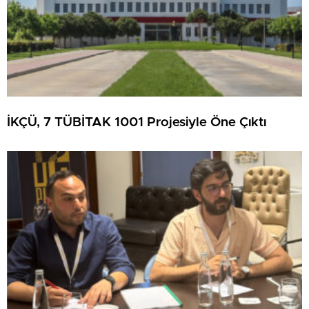
İKÇÜ, 7 TÜBİTAK 1001 Projesiyle Öne Çıktı