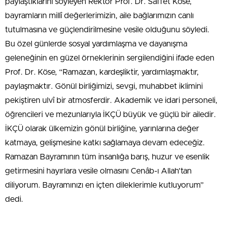
paylaştıklarını söyleyen Rektör Prof. Dr. Saffet Köse,
bayramların millî değerlerimizin, aile bağlarımızın canlı
tutulmasına ve güçlendirilmesine vesile olduğunu söyledi.
Bu özel günlerde sosyal yardımlaşma ve dayanışma
geleneğinin en güzel örneklerinin sergilendiğini ifade eden
Prof. Dr. Köse, “Ramazan, kardeşliktir, yardımlaşmaktır,
paylaşmaktır. Gönül birliğimizi, sevgi, muhabbet iklimini
pekiştiren ulvî bir atmosferdir. Akademik ve idari personeli,
öğrencileri ve mezunlarıyla İKÇÜ büyük ve güçlü bir ailedir.
İKÇÜ olarak ülkemizin gönül birliğine, yarınlarına değer
katmaya, gelişmesine katkı sağlamaya devam edeceğiz.
Ramazan Bayramının tüm insanlığa barış, huzur ve esenlik
getirmesini hayırlara vesile olmasını Cenâb-ı Allah’tan
diliyorum. Bayramınızı en içten dileklerimle kutluyorum”
dedi.