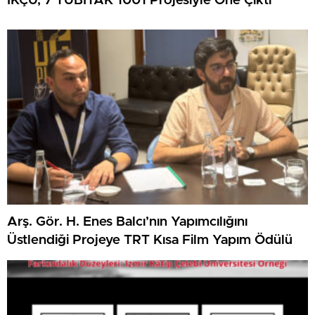
İKÇÜ, 7 TÜBİTAK 1001 Projesiyle Öne Çıktı
Arş. Gör. H. Enes Balcı’nın Yapımcılığını
Üstlendiği Projeye TRT Kısa Film Yapım Ödülü