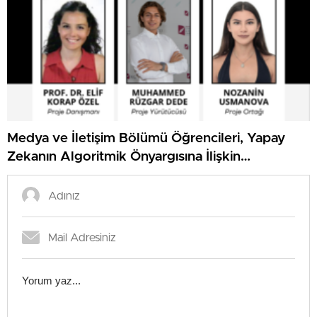
Medya ve İletişim Bölümü Öğrencileri, Yapay
Zekanın Algoritmik Önyargısına İlişkin
Farkındalık Düzeylerini Araştıracak