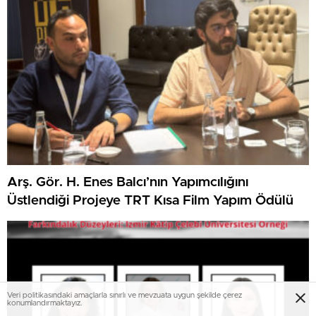
Arş. Gör. H. Enes Balcı’nın Yapımcılığını
Üstlendiği Projeye TRT Kısa Film Yapım Ödülü
Veri politikasındaki amaçlarla sınırlı ve mevzuata uygun şekilde çerez
konumlandırmaktayız.