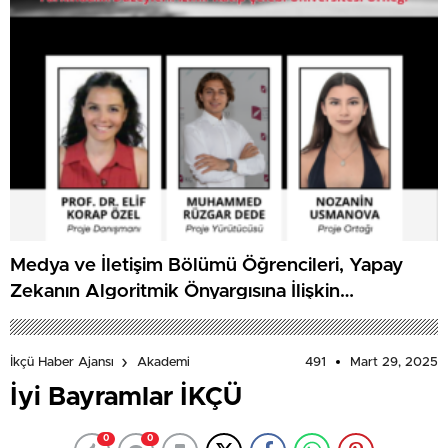
Medya ve İletişim Bölümü Öğrencileri, Yapay
Zekanın Algoritmik Önyargısına İlişkin
Farkındalık Düzeylerini Araştıracak
491
Mart 29, 2025
İkçü Haber Ajansı
Akademi
İyi Bayramlar İKÇÜ
0
0