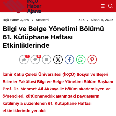
535
Nisan 11, 2025
İkçü Haber Ajansı
Akademi
Bilgi ve Belge Yönetimi Bölümü
61. Kütüphane Haftası
Etkinliklerinde
0
0
İzmir Kâtip Çelebi Üniversitesi (İKÇÜ) Sosyal ve Beşeri
Bilimler Fakültesi Bilgi ve Belge Yönetimi Bölüm Başkanı
Prof. Dr. Mehmet Ali Akkaya ile bölüm akademisyen ve
öğrencileri, kütüphanecilik alanındaki paydaşların
katılımıyla düzenlenen 61. Kütüphane Haftası
etkinliklerinde yer aldı