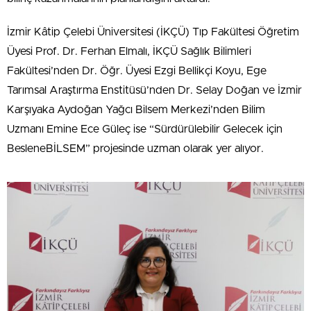
İzmir Kâtip Çelebi Üniversitesi (İKÇÜ) Tıp Fakültesi Öğretim
Üyesi Prof. Dr. Ferhan Elmalı, İKÇÜ Sağlık Bilimleri
Fakültesi’nden Dr. Öğr. Üyesi Ezgi Bellikçi Koyu, Ege
Tarımsal Araştırma Enstitüsü’nden Dr. Selay Doğan ve İzmir
Karşıyaka Aydoğan Yağcı Bilsem Merkezi’nden Bilim
Uzmanı Emine Ece Güleç ise “Sürdürülebilir Gelecek için
BesleneBİLSEM” projesinde uzman olarak yer alıyor.