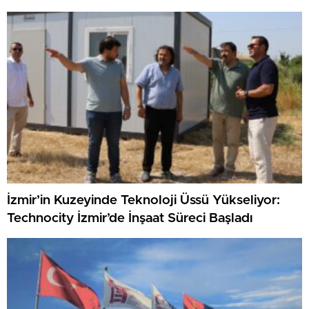
İzmir’in Kuzeyinde Teknoloji Üssü Yükseliyor:
Technocity İzmir’de İnşaat Süreci Başladı