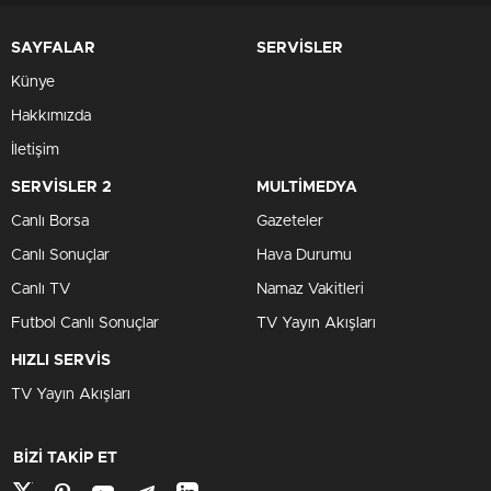
SAYFALAR
SERVİSLER
Künye
Hakkımızda
İletişim
SERVİSLER 2
MULTİMEDYA
Canlı Borsa
Gazeteler
Canlı Sonuçlar
Hava Durumu
Canlı TV
Namaz Vakitleri
Futbol Canlı Sonuçlar
TV Yayın Akışları
HIZLI SERVİS
TV Yayın Akışları
BİZİ TAKİP ET