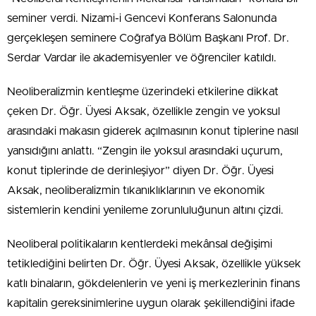
seminer verdi. Nizami-i Gencevi Konferans Salonunda
gerçekleşen seminere Coğrafya Bölüm Başkanı Prof. Dr.
Serdar Vardar ile akademisyenler ve öğrenciler katıldı.
Neoliberalizmin kentleşme üzerindeki etkilerine dikkat
çeken Dr. Öğr. Üyesi Aksak, özellikle zengin ve yoksul
arasındaki makasın giderek açılmasının konut tiplerine nasıl
yansıdığını anlattı. “Zengin ile yoksul arasındaki uçurum,
konut tiplerinde de derinleşiyor” diyen Dr. Öğr. Üyesi
Aksak, neoliberalizmin tıkanıklıklarının ve ekonomik
sistemlerin kendini yenileme zorunluluğunun altını çizdi.
Neoliberal politikaların kentlerdeki mekânsal değişimi
tetiklediğini belirten Dr. Öğr. Üyesi Aksak, özellikle yüksek
katlı binaların, gökdelenlerin ve yeni iş merkezlerinin finans
kapitalin gereksinimlerine uygun olarak şekillendiğini ifade