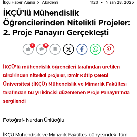
1123
Nisan 28, 2025
İkçü Haber Ajansı
Akademi
İKÇÜ’lü Mühendislik
Öğrencilerinden Nitelikli Projeler:
2. Proje Panayırı Gerçekleşti
2
0
İKÇÜ’lü mühendislik öğrencileri tarafından üretilen
birbirinden nitelikli projeler, İzmir Kâtip Çelebi
Üniversitesi (İKÇÜ) Mühendislik ve Mimarlık Fakültesi
tarafından bu yıl ikincisi düzenlenen Proje Panayırı’nda
sergilendi
Fotoğraf- Nurdan Ünlüoğlu
İKÇÜ Mühendislik ve Mimarlık Fakültesi bünyesindeki tüm