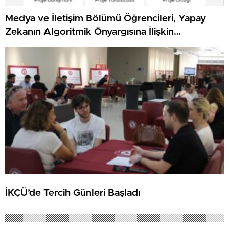
Medya ve İletişim Bölümü Öğrencileri, Yapay
Zekanın Algoritmik Önyargısına İlişkin
Farkındalık Düzeylerini Araştıracak
İKÇÜ’de Tercih Günleri Başladı