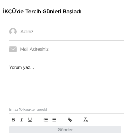
İKÇÜ’de Tercih Günleri Başladı
En az 10 karakter gerekli
Gönder