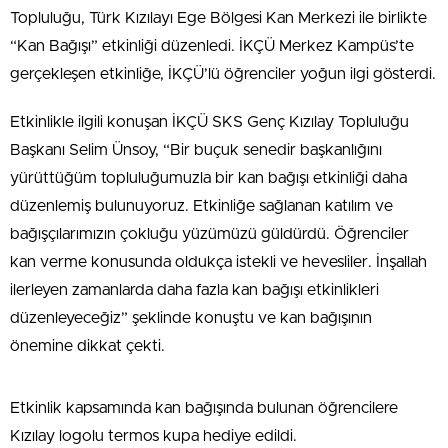
Topluluğu, Türk Kızılayı Ege Bölgesi Kan Merkezi ile birlikte
“Kan Bağışı” etkinliği düzenledi. İKÇÜ Merkez Kampüs’te
gerçekleşen etkinliğe, İKÇÜ’lü öğrenciler yoğun ilgi gösterdi.
Etkinlikle ilgili konuşan İKÇÜ SKS Genç Kızılay Topluluğu
Başkanı Selim Ünsoy, “Bir buçuk senedir başkanlığını
yürüttüğüm topluluğumuzla bir kan bağışı etkinliği daha
düzenlemiş bulunuyoruz. Etkinliğe sağlanan katılım ve
bağışçılarımızın çokluğu yüzümüzü güldürdü. Öğrenciler
kan verme konusunda oldukça istekli ve hevesliler. İnşallah
ilerleyen zamanlarda daha fazla kan bağışı etkinlikleri
düzenleyeceğiz” şeklinde konuştu ve kan bağışının
önemine dikkat çekti.
Etkinlik kapsamında kan bağışında bulunan öğrencilere
Kızılay logolu termos kupa hediye edildi.