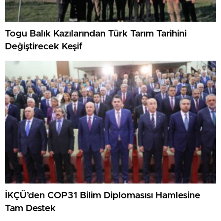
Togu Balık Kazılarından Türk Tarım Tarihini
Değiştirecek Keşif
İKÇÜ’den COP31 Bilim Diplomasısı Hamlesine
Tam Destek