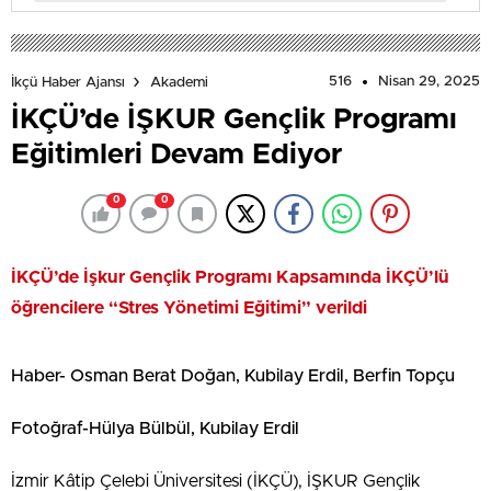
516
Nisan 29, 2025
İkçü Haber Ajansı
Akademi
İKÇÜ’de İŞKUR Gençlik Programı
Eğitimleri Devam Ediyor
0
0
İKÇÜ’de İşkur Gençlik Programı Kapsamında İKÇÜ’lü
öğrencilere “Stres Yönetimi Eğitimi” verildi
Haber- Osman Berat Doğan, Kubilay Erdil, Berfin Topçu
Fotoğraf-Hülya Bülbül, Kubilay Erdil
İzmir Kâtip Çelebi Üniversitesi (İKÇÜ), İŞKUR Gençlik