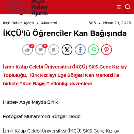
505
Nisan 29, 2025
İkçü Haber Ajansı
Akademi
İKÇÜ’lü Öğrenciler Kan Bağışında
0
0
İzmir Kâtip Çelebi Üniversitesi (İKÇÜ) SKS Genç Kızılay
Topluluğu, Türk Kızılayı Ege Bölgesi Kan Merkezi ile
birlikte “Kan Bağışı” etkinliği düzenledi
Haber- Asya Meyda Birlik
Fotoğraf-Muhammed Rüzgar Dede
İzmir Kâtip Çelebi Üniversitesi (İKÇÜ) SKS Genç Kızılay