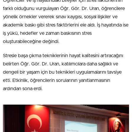
Öğrenciler ve iş hayatındaki bireyler için stres faktörlerinin
farklı olduğunu vurgulayan Öğr. Gör. Dr. Uran, öğrencilere
yönelik örnekler vererek sınav kaygısı, sosyal ilişkiler ve
akademik baskı gibi stres faktörlerini ele aldı. İş hayatında ise
iş yükü, hedefler ve zaman baskısının stres
oluşturabileceğine değindi.
Stresle başa çıkma tekniklerinin hayat kalitesini artıracağını
belirten Öğr. Gör. Dr. Uran, katılımcılara daha sağlıklı ve
dengeli bir yaşam için bu teknikleri uygulamalarını tavsiye
etti. Etkinlik, öğrencilerin sorularının yanıtlanmasının
ardından sona erdi.