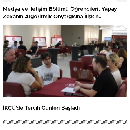
Medya ve İletişim Bölümü Öğrencileri, Yapay
Zekanın Algoritmik Önyargısına İlişkin
Farkındalık Düzeylerini Araştıracak
İKÇÜ’de Tercih Günleri Başladı