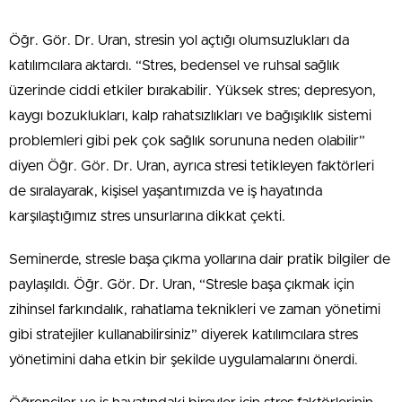
Öğr. Gör. Dr. Uran, stresin yol açtığı olumsuzlukları da
katılımcılara aktardı. “Stres, bedensel ve ruhsal sağlık
üzerinde ciddi etkiler bırakabilir. Yüksek stres; depresyon,
kaygı bozuklukları, kalp rahatsızlıkları ve bağışıklık sistemi
problemleri gibi pek çok sağlık sorununa neden olabilir”
diyen Öğr. Gör. Dr. Uran, ayrıca stresi tetikleyen faktörleri
de sıralayarak, kişisel yaşantımızda ve iş hayatında
karşılaştığımız stres unsurlarına dikkat çekti.
Seminerde, stresle başa çıkma yollarına dair pratik bilgiler de
paylaşıldı. Öğr. Gör. Dr. Uran, “Stresle başa çıkmak için
zihinsel farkındalık, rahatlama teknikleri ve zaman yönetimi
gibi stratejiler kullanabilirsiniz” diyerek katılımcılara stres
yönetimini daha etkin bir şekilde uygulamalarını önerdi.