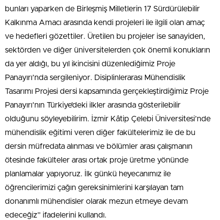
bunları yaparken de Birleşmiş Milletlerin 17 Sürdürülebilir
Kalkınma Amacı arasında kendi projeleri ile ilgili olan amaç
ve hedefleri gözettiler. Üretilen bu projeler ise sanayiden,
sektörden ve diğer üniversitelerden çok önemli konukların
da yer aldığı, bu yıl ikincisini düzenlediğimiz Proje
Panayırı’nda sergileniyor. Disiplinlerarası Mühendislik
Tasarımı Projesi dersi kapsamında gerçekleştirdiğimiz Proje
Panayırı’nın Türkiye’deki ilkler arasında gösterilebilir
olduğunu söyleyebilirim. İzmir Kâtip Çelebi Üniversitesi’nde
mühendislik eğitimi veren diğer fakültelerimiz ile de bu
dersin müfredata alınması ve bölümler arası çalışmanın
ötesinde fakülteler arası ortak proje üretme yönünde
planlamalar yapıyoruz. İlk günkü heyecanımız ile
öğrencilerimizi çağın gereksinimlerini karşılayan tam
donanımlı mühendisler olarak mezun etmeye devam
edeceğiz” ifadelerini kullandı.