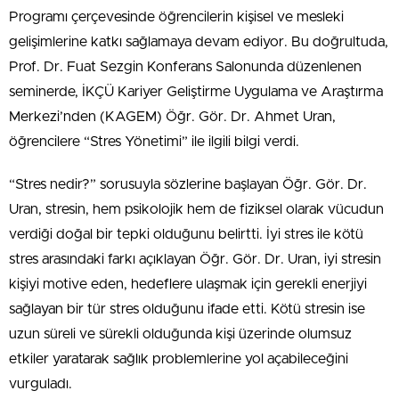
Programı çerçevesinde öğrencilerin kişisel ve mesleki
gelişimlerine katkı sağlamaya devam ediyor. Bu doğrultuda,
Prof. Dr. Fuat Sezgin Konferans Salonunda düzenlenen
seminerde, İKÇÜ Kariyer Geliştirme Uygulama ve Araştırma
Merkezi’nden (KAGEM) Öğr. Gör. Dr. Ahmet Uran,
öğrencilere “Stres Yönetimi” ile ilgili bilgi verdi.
“Stres nedir?” sorusuyla sözlerine başlayan Öğr. Gör. Dr.
Uran, stresin, hem psikolojik hem de fiziksel olarak vücudun
verdiği doğal bir tepki olduğunu belirtti. İyi stres ile kötü
stres arasındaki farkı açıklayan Öğr. Gör. Dr. Uran, iyi stresin
kişiyi motive eden, hedeflere ulaşmak için gerekli enerjiyi
sağlayan bir tür stres olduğunu ifade etti. Kötü stresin ise
uzun süreli ve sürekli olduğunda kişi üzerinde olumsuz
etkiler yaratarak sağlık problemlerine yol açabileceğini
vurguladı.