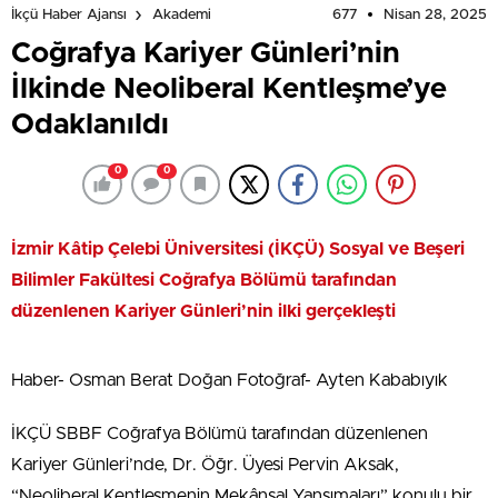
677
Nisan 28, 2025
İkçü Haber Ajansı
Akademi
Coğrafya Kariyer Günleri’nin
İlkinde Neoliberal Kentleşme’ye
Odaklanıldı
0
0
İzmir Kâtip Çelebi Üniversitesi (İKÇÜ) Sosyal ve Beşeri
Bilimler Fakültesi Coğrafya Bölümü tarafından
düzenlenen Kariyer Günleri’nin ilki gerçekleşti
Haber- Osman Berat Doğan Fotoğraf- Ayten Kababıyık
İKÇÜ SBBF Coğrafya Bölümü tarafından düzenlenen
Kariyer Günleri’nde, Dr. Öğr. Üyesi Pervin Aksak,
“Neoliberal Kentleşmenin Mekânsal Yansımaları” konulu bir