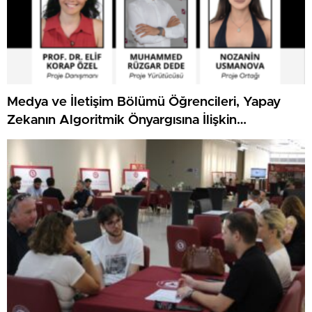
Medya ve İletişim Bölümü Öğrencileri, Yapay
Zekanın Algoritmik Önyargısına İlişkin
Farkındalık Düzeylerini Araştıracak