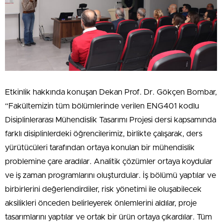
Etkinlik hakkında konuşan Dekan Prof. Dr. Gökçen Bombar,
“Fakültemizin tüm bölümlerinde verilen ENG401 kodlu
Disiplinlerarası Mühendislik Tasarımı Projesi dersi kapsamında
farklı disiplinlerdeki öğrencilerimiz, birlikte çalışarak, ders
yürütücüleri tarafından ortaya konulan bir mühendislik
problemine çare aradılar. Analitik çözümler ortaya koydular
ve iş zaman programlarını oluşturdular. İş bölümü yaptılar ve
birbirlerini değerlendirdiler, risk yönetimi ile oluşabilecek
aksilikleri önceden belirleyerek önlemlerini aldılar, proje
tasarımlarını yaptılar ve ortak bir ürün ortaya çıkardılar. Tüm