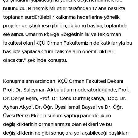
çalışmaların yapılacağına yönelik değerlendirmelerde
bulunuldu. Birleşmiş Milletler tarafından 17 ana başlıkta
toplanan sürdürülebilir kalkınma hedeflerine yönelik
projeler geliştirilmesi gibi birçok konu başlığı, toplantıda
ele alındı. Umarım ki; Ege Bölgesinin ilk ve tek orman
fakültesi olan İKÇÜ Orman Fakültemizin de katkılarıyla bu
başlıkta yapılacak tüm çalışmaların önemli çıktıları
olacaktır.” şeklinde konuştu.
Konuşmaların ardından İKÇÜ Orman Fakültesi Dekanı
Prof. Dr. Süleyman Akbulut’un moderatörlüğünde, Prof.
Dr. Derya Eşen, Prof. Dr. Cenk Durmuşkahya, Doç. Dr.
Ayhan Akyol, Dr. Öğr. Üyesi İsmail Baysal ve Dr. Öğr.
Üyesi Remzi Eker’in sunum yaptığı panelde, iklim
değişikliklerinin ormanlarımıza olan etkileri ve bu
değişikliklerin ne gibi sonuçlara yol açabileceği başlıkları