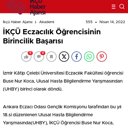
555
Nisan 14, 2022
İkçü Haber Ajansı
Akademi
İKÇÜ Eczacılık Öğrencisinin
Birincilik Başarısı
0
0
İzmir Kâtip Çelebi Üniversitesi Eczacılık Fakültesi öğrencisi
Buse Nur Koca, Ulusal Hasta Bilgilendirme Yarışmasından
(UHBY) birinci olarak döndü.
Ankara Eczacı Odası Gençlik Komisyonu tarafından bu yıl
18.si düzenlenen Ulusal Hasta Bilgilendirme
Yarışmasında(UHBY), İKÇÜ Öğrencisi Buse Nur Koca,