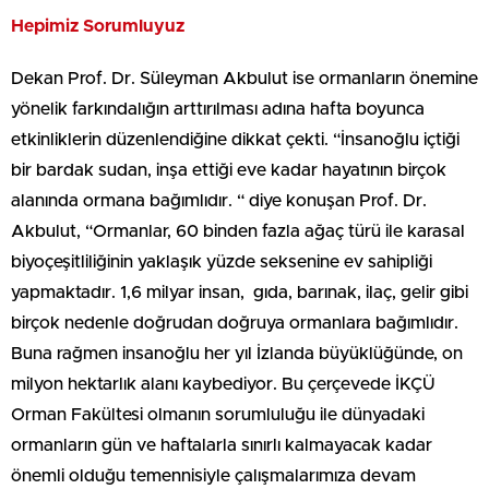
Hepimiz Sorumluyuz
Dekan Prof. Dr. Süleyman Akbulut ise ormanların önemine
yönelik farkındalığın arttırılması adına hafta boyunca
etkinliklerin düzenlendiğine dikkat çekti. “İnsanoğlu içtiği
bir bardak sudan, inşa ettiği eve kadar hayatının birçok
alanında ormana bağımlıdır. “ diye konuşan Prof. Dr.
Akbulut, “Ormanlar, 60 binden fazla ağaç türü ile karasal
biyoçeşitliliğinin yaklaşık yüzde seksenine ev sahipliği
yapmaktadır. 1,6 milyar insan, gıda, barınak, ilaç, gelir gibi
birçok nedenle doğrudan doğruya ormanlara bağımlıdır.
Buna rağmen insanoğlu her yıl İzlanda büyüklüğünde, on
milyon hektarlık alanı kaybediyor. Bu çerçevede İKÇÜ
Orman Fakültesi olmanın sorumluluğu ile dünyadaki
ormanların gün ve haftalarla sınırlı kalmayacak kadar
önemli olduğu temennisiyle çalışmalarımıza devam