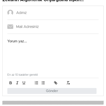
Farkındalık Düzeylerini Araştıracak
En az 10 karakter gerekli
Gönder