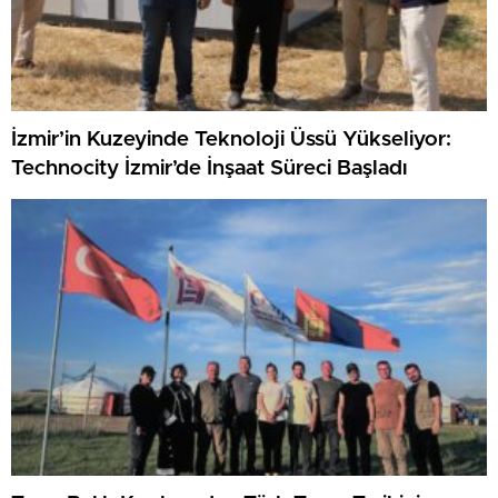
İzmir’in Kuzeyinde Teknoloji Üssü Yükseliyor:
Technocity İzmir’de İnşaat Süreci Başladı