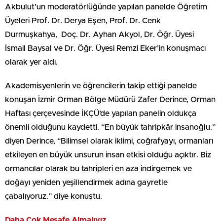
Akbulut’un moderatörlüğünde yapılan panelde Öğretim
Üyeleri Prof. Dr. Derya Eşen, Prof. Dr. Cenk
Durmuşkahya, Doç. Dr. Ayhan Akyol, Dr. Öğr. Üyesi
İsmail Baysal ve Dr. Öğr. Üyesi Remzi Eker’in konuşmacı
olarak yer aldı.
Akademisyenlerin ve öğrencilerin takip ettiği panelde
konuşan İzmir Orman Bölge Müdürü Zafer Derince, Orman
Haftası çerçevesinde İKÇÜ’de yapılan panelin oldukça
önemli olduğunu kaydetti. “En büyük tahripkâr insanoğlu.”
diyen Derince, “Bilimsel olarak iklimi, coğrafyayı, ormanları
etkileyen en büyük unsurun insan etkisi olduğu açıktır. Biz
ormancılar olarak bu tahripleri en aza indirgemek ve
doğayı yeniden yeşillendirmek adına gayretle
çabalıyoruz.” diye konuştu.
Daha Çok Mesafe Almalıyız