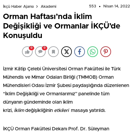
553
Nisan 14, 2022
İkçü Haber Ajansı
Akademi
Orman Haftası’nda İklim
Değişikliği ve Ormanlar İKÇÜ’de
Konuşuldu
0
0
İzmir Kâtip Çelebi Üniversitesi Orman Fakültesi ile Türk
Mühendis ve Mimar Odaları Birliği (TMMOB) Orman
Mühendisleri Odası İzmir Şubesi paydaşlığında düzenlenen
“İklim Değişikliği ve Ormanlarımız” panelinde tüm
dünyanın gündeminde olan iklim
krizi,
İklim
değişikliğinin
etkileri
masaya yatırıldı.
İKÇÜ Orman Fakültesi Dekanı Prof. Dr. Süleyman