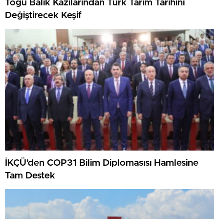
Togu Balık Kazılarından Türk Tarım Tarihini
Değiştirecek Keşif
İKÇÜ’den COP31 Bilim Diplomasısı Hamlesine
Tam Destek