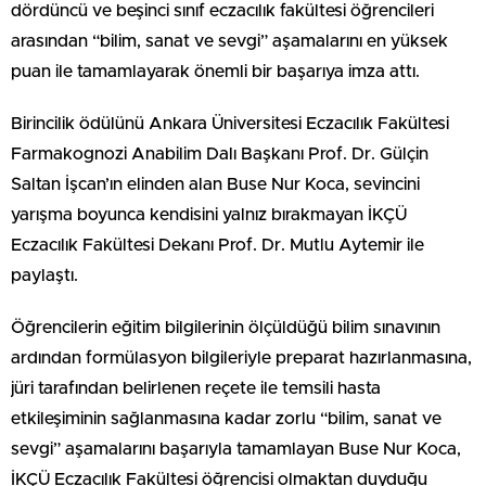
dördüncü ve beşinci sınıf eczacılık fakültesi öğrencileri
arasından “bilim, sanat ve sevgi” aşamalarını en yüksek
puan ile tamamlayarak önemli bir başarıya imza attı.
Birincilik ödülünü Ankara Üniversitesi Eczacılık Fakültesi
Farmakognozi Anabilim Dalı Başkanı Prof. Dr. Gülçin
Saltan İşcan’ın elinden alan Buse Nur Koca, sevincini
yarışma boyunca kendisini yalnız bırakmayan İKÇÜ
Eczacılık Fakültesi Dekanı Prof. Dr. Mutlu Aytemir ile
paylaştı.
Öğrencilerin eğitim bilgilerinin ölçüldüğü bilim sınavının
ardından formülasyon bilgileriyle preparat hazırlanmasına,
jüri tarafından belirlenen reçete ile temsili hasta
etkileşiminin sağlanmasına kadar zorlu “bilim, sanat ve
sevgi” aşamalarını başarıyla tamamlayan Buse Nur Koca,
İKÇÜ Eczacılık Fakültesi öğrencisi olmaktan duyduğu