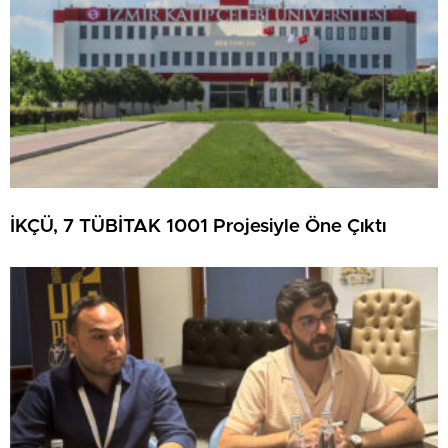
İKÇÜ, 7 TÜBİTAK 1001 Projesiyle Öne Çıktı