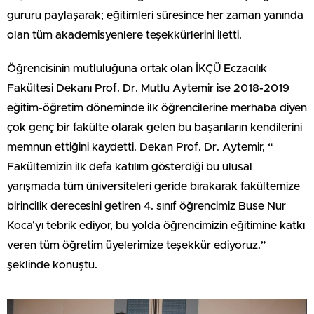
gururu paylaşarak; eğitimleri süresince her zaman yanında
olan tüm akademisyenlere teşekkürlerini iletti.
Öğrencisinin mutluluğuna ortak olan İKÇÜ Eczacılık
Fakültesi Dekanı Prof. Dr. Mutlu Aytemir ise 2018-2019
eğitim-öğretim döneminde ilk öğrencilerine merhaba diyen
çok genç bir fakülte olarak gelen bu başarıların kendilerini
memnun ettiğini kaydetti. Dekan Prof. Dr. Aytemir, “
Fakültemizin ilk defa katılım gösterdiği bu ulusal
yarışmada tüm üniversiteleri geride bırakarak fakültemize
birincilik derecesini getiren 4. sınıf öğrencimiz Buse Nur
Koca’yı tebrik ediyor, bu yolda öğrencimizin eğitimine katkı
veren tüm öğretim üyelerimize teşekkür ediyoruz.”
şeklinde konuştu.