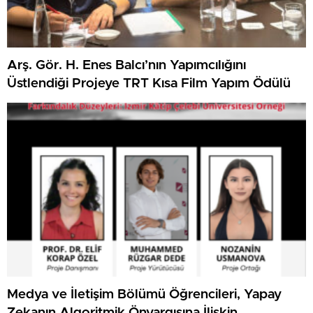
Arş. Gör. H. Enes Balcı’nın Yapımcılığını
Üstlendiği Projeye TRT Kısa Film Yapım Ödülü
Medya ve İletişim Bölümü Öğrencileri, Yapay
Zekanın Algoritmik Önyargısına İlişkin