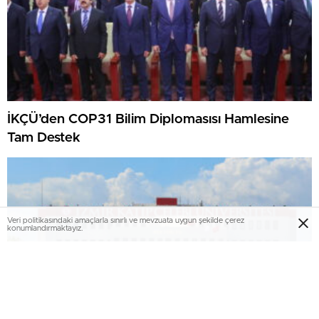
İKÇÜ’den COP31 Bilim Diplomasısı Hamlesine
Tam Destek
Veri politikasındaki amaçlarla sınırlı ve mevzuata uygun şekilde çerez
konumlandırmaktayız.