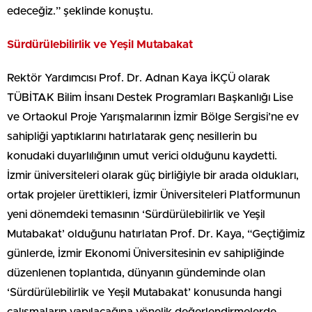
edeceğiz.” şeklinde konuştu.
Sürdürülebilirlik ve Yeşil Mutabakat
Rektör Yardımcısı Prof. Dr. Adnan Kaya İKÇÜ olarak
TÜBİTAK Bilim İnsanı Destek Programları Başkanlığı Lise
ve Ortaokul Proje Yarışmalarının İzmir Bölge Sergisi’ne ev
sahipliği yaptıklarını hatırlatarak genç nesillerin bu
konudaki duyarlılığının umut verici olduğunu kaydetti.
İzmir üniversiteleri olarak güç birliğiyle bir arada oldukları,
ortak projeler ürettikleri, İzmir Üniversiteleri Platformunun
yeni dönemdeki temasının ‘Sürdürülebilirlik ve Yeşil
Mutabakat’ olduğunu hatırlatan Prof. Dr. Kaya, “Geçtiğimiz
günlerde, İzmir Ekonomi Üniversitesinin ev sahipliğinde
düzenlenen toplantıda, dünyanın gündeminde olan
‘Sürdürülebilirlik ve Yeşil Mutabakat’ konusunda hangi