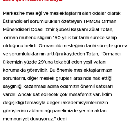
Merkezine mesleği ve meslektaşlarını alan odalar olarak
üstlendikleri sorumlulukları özetleyen TMMOB Orman
Mühendisleri Odası İzmir Şubesi Başkanı Zülal Totan,
orman mühendisliğinin 150 yıllık bir tarihi sürece sahip
olduğunu belirti. Ormancılık mesleğinin tarihi süreçte görev
ve sorumluluklarının arttığını kaydeden Totan, “Ormancı,
ülkemizin yüzde 29’una tekabül eden yeşil vatanı
korumakla görevlidir. Bu önemle meslektaşlarımızın
sorunlarını, diğer meslek grupları arasında hak ettiği
saygınlığı kazanması adına odamızın önemli katkıları
vardır. Ancak kat edilecek çok mesafemiz var. İklim
değişikliği temasıyla değerli akademisyenlerimizin
görüşlerinin aktaracağı panelimizde yer almaktan
memnuniyet duyuyoruz.” dedi.