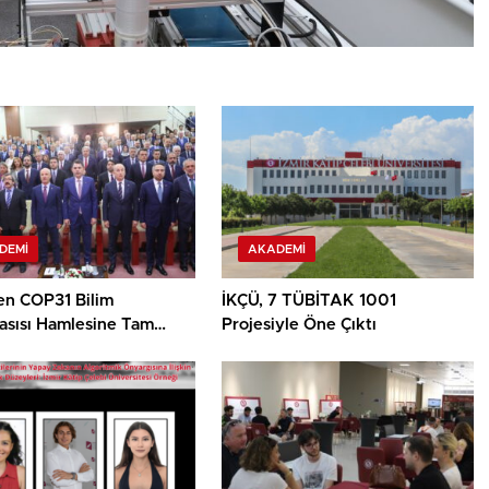
DEMI
AKADEMI
en COP31 Bilim
İKÇÜ, 7 TÜBİTAK 1001
asısı Hamlesine Tam
Projesiyle Öne Çıktı