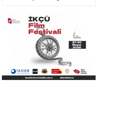
Kütüphanesi Oldu