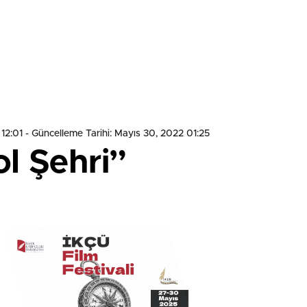
 12:01
- Güncelleme Tarihi: Mayıs 30, 2022 01:25
l Şehri”