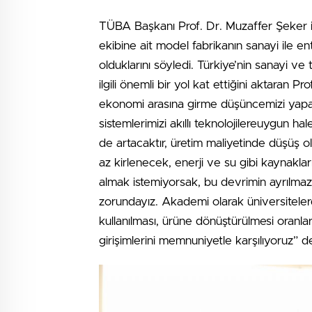
TÜBA Başkanı Prof. Dr. Muzaffer Şeker 
ekibine ait model fabrikanın sanayi ile e
olduklarını söyledi. Türkiye’nin sanayi ve 
ilgili önemli bir yol kat ettiğini aktaran 
ekonomi arasına girme düşüncemizi yapay z
sistemlerimizi akıllı teknolojilereuygun ha
de artacaktır, üretim maliyetinde düşüş 
az kirlenecek, enerji ve su gibi kaynakları
almak istemiyorsak, bu devrimin ayrılmaz pa
zorundayız. Akademi olarak üniversitelerd
kullanılması, ürüne dönüştürülmesi oranla
girişimlerini memnuniyetle karşılıyoruz” d