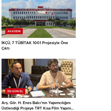
AKADEMI
İKÇÜ, 7 TÜBİTAK 1001 Projesiyle Öne
Çıktı
EN GÜNCEL
Arş. Gör. H. Enes Balcı’nın Yapımcılığını
Üstlendiği Projeye TRT Kısa Film Yapım