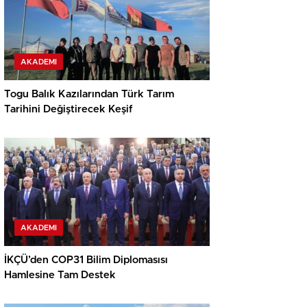
AKADEMI
Togu Balık Kazılarından Türk Tarım
Tarihini Değiştirecek Keşif
AKADEMI
İKÇÜ’den COP31 Bilim Diplomasısı
Hamlesine Tam Destek