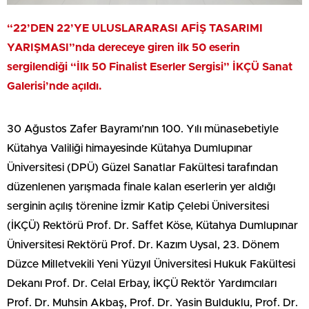
“22’DEN 22’YE ULUSLARARASI AFİŞ TASARIMI
YARIŞMASI”nda dereceye giren ilk 50 eserin
sergilendiği “İlk 50 Finalist Eserler Sergisi” İKÇÜ Sanat
Galerisi’nde açıldı.
30 Ağustos Zafer Bayramı’nın 100. Yılı münasebetiyle
Kütahya Valiliği himayesinde Kütahya Dumlupınar
Üniversitesi (DPÜ) Güzel Sanatlar Fakültesi tarafından
düzenlenen yarışmada finale kalan eserlerin yer aldığı
serginin açılış törenine İzmir Katip Çelebi Üniversitesi
(İKÇÜ) Rektörü Prof. Dr. Saffet Köse, Kütahya Dumlupınar
Üniversitesi Rektörü Prof. Dr. Kazım Uysal, 23. Dönem
Düzce Milletvekili Yeni Yüzyıl Üniversitesi Hukuk Fakültesi
Dekanı Prof. Dr. Celal Erbay, İKÇÜ Rektör Yardımcıları
Prof. Dr. Muhsin Akbaş, Prof. Dr. Yasin Bulduklu, Prof. Dr.