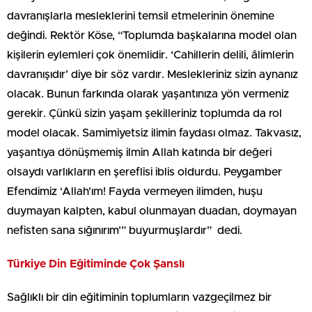
davranışlarla mesleklerini temsil etmelerinin önemine
değindi. Rektör Köse, “Toplumda başkalarına model olan
kişilerin eylemleri çok önemlidir. ‘Cahillerin delili, âlimlerin
davranışıdır’ diye bir söz vardır. Meslekleriniz sizin aynanız
olacak. Bunun farkında olarak yaşantınıza yön vermeniz
gerekir. Çünkü sizin yaşam şekilleriniz toplumda da rol
model olacak. Samimiyetsiz ilimin faydası olmaz. Takvasız,
yaşantıya dönüşmemiş ilmin Allah katında bir değeri
olsaydı varlıkların en şereflisi iblis oldurdu. Peygamber
Efendimiz ‘Allah’ım! Fayda vermeyen ilimden, huşu
duymayan kalpten, kabul olunmayan duadan, doymayan
nefisten sana sığınırım’” buyurmuşlardır” dedi.
Türkiye Din Eğitiminde Çok Şanslı
Sağlıklı bir din eğitiminin toplumların vazgeçilmez bir