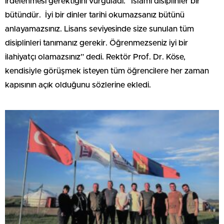
irdelenmesi gerektiğini vurguladı. “İslami disiplinler bir
bütündür. İyi bir dinler tarihi okumazsanız bütünü
anlayamazsınız. Lisans seviyesinde size sunulan tüm
disiplinleri tanımanız gerekir. Öğrenmezseniz iyi bir
ilahiyatçı olamazsınız” dedi. Rektör Prof. Dr. Köse,
kendisiyle görüşmek isteyen tüm öğrencilere her zaman
kapısının açık olduğunu sözlerine ekledi.