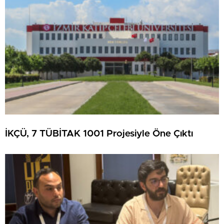
İKÇÜ, 7 TÜBİTAK 1001 Projesiyle Öne Çıktı