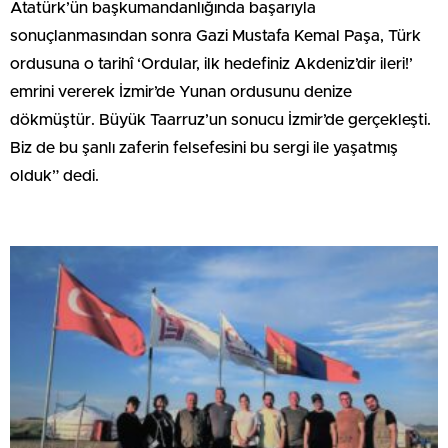
Atatürk’ün başkumandanlığında başarıyla
sonuçlanmasından sonra Gazi Mustafa Kemal Paşa, Türk
ordusuna o tarihî ‘Ordular, ilk hedefiniz Akdeniz’dir ileri!’
emrini vererek İzmir’de Yunan ordusunu denize
dökmüştür. Büyük Taarruz’un sonucu İzmir’de gerçekleşti.
Biz de bu şanlı zaferin felsefesini bu sergi ile yaşatmış
olduk” dedi.