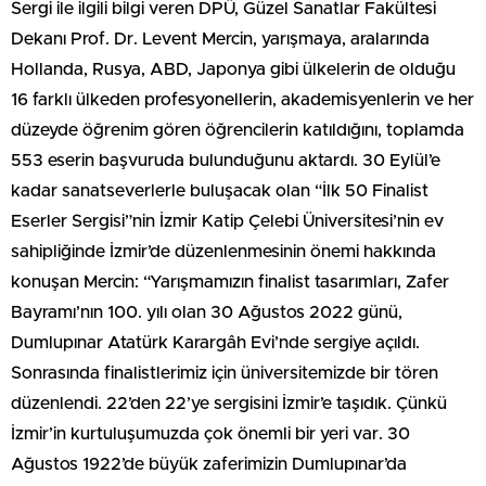
Sergi ile ilgili bilgi veren DPÜ, Güzel Sanatlar Fakültesi
Dekanı Prof. Dr. Levent Mercin, yarışmaya, aralarında
Hollanda, Rusya, ABD, Japonya gibi ülkelerin de olduğu
16 farklı ülkeden profesyonellerin, akademisyenlerin ve her
düzeyde öğrenim gören öğrencilerin katıldığını, toplamda
553 eserin başvuruda bulunduğunu aktardı. 30 Eylül’e
kadar sanatseverlerle buluşacak olan “İlk 50 Finalist
Eserler Sergisi”nin İzmir Katip Çelebi Üniversitesi’nin ev
sahipliğinde İzmir’de düzenlenmesinin önemi hakkında
konuşan Mercin: “Yarışmamızın finalist tasarımları, Zafer
Bayramı’nın 100. yılı olan 30 Ağustos 2022 günü,
Dumlupınar Atatürk Karargâh Evi’nde sergiye açıldı.
Sonrasında finalistlerimiz için üniversitemizde bir tören
düzenlendi. 22’den 22’ye sergisini İzmir’e taşıdık. Çünkü
İzmir’in kurtuluşumuzda çok önemli bir yeri var. 30
Ağustos 1922’de büyük zaferimizin Dumlupınar’da