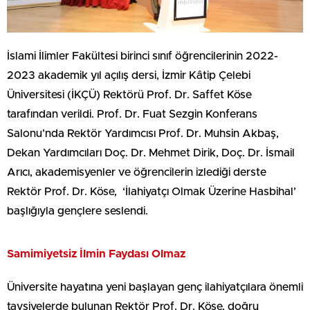
İslami İlimler Fakültesi birinci sınıf öğrencilerinin 2022-
2023 akademik yıl açılış dersi, İzmir Kâtip Çelebi
Üniversitesi (İKÇÜ) Rektörü Prof. Dr. Saffet Köse
tarafından verildi. Prof. Dr. Fuat Sezgin Konferans
Salonu’nda Rektör Yardımcısı Prof. Dr. Muhsin Akbaş,
Dekan Yardımcıları Doç. Dr. Mehmet Dirik, Doç. Dr. İsmail
Arıcı, akademisyenler ve öğrencilerin izlediği derste
Rektör Prof. Dr. Köse, ‘İlahiyatçı Olmak Üzerine Hasbihal’
başlığıyla gençlere seslendi.
Samimiyetsiz İlmin Faydası Olmaz
Üniversite hayatına yeni başlayan genç ilahiyatçılara önemli
tavsiyelerde bulunan Rektör Prof. Dr. Köse, doğru