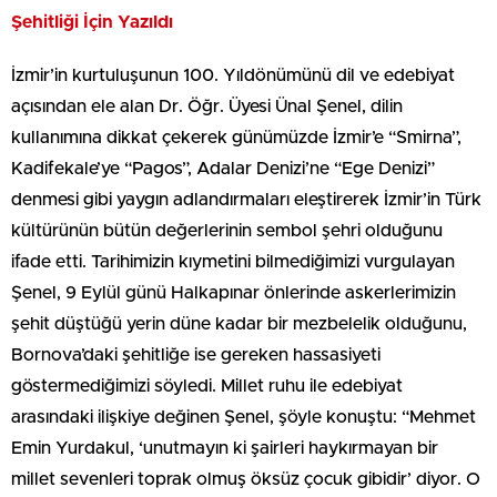
Şehitliği İçin Yazıldı
İzmir’in kurtuluşunun 100. Yıldönümünü dil ve edebiyat
açısından ele alan Dr. Öğr. Üyesi Ünal Şenel, dilin
kullanımına dikkat çekerek günümüzde İzmir’e “Smirna”,
Kadifekale’ye “Pagos”, Adalar Denizi’ne “Ege Denizi”
denmesi gibi yaygın adlandırmaları eleştirerek İzmir’in Türk
kültürünün bütün değerlerinin sembol şehri olduğunu
ifade etti. Tarihimizin kıymetini bilmediğimizi vurgulayan
Şenel, 9 Eylül günü Halkapınar önlerinde askerlerimizin
şehit düştüğü yerin düne kadar bir mezbelelik olduğunu,
Bornova’daki şehitliğe ise gereken hassasiyeti
göstermediğimizi söyledi. Millet ruhu ile edebiyat
arasındaki ilişkiye değinen Şenel, şöyle konuştu: “Mehmet
Emin Yurdakul, ‘unutmayın ki şairleri haykırmayan bir
millet sevenleri toprak olmuş öksüz çocuk gibidir’ diyor. O