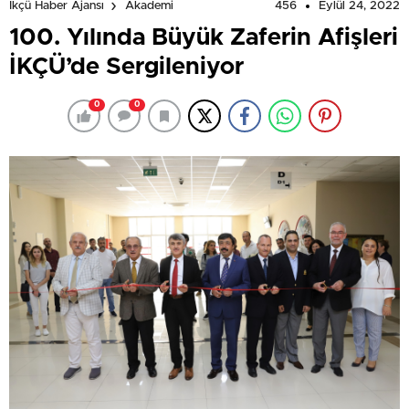
456
Eylül 24, 2022
İkçü Haber Ajansı
Akademi
100. Yılında Büyük Zaferin Afişleri
İKÇÜ’de Sergileniyor
0
0