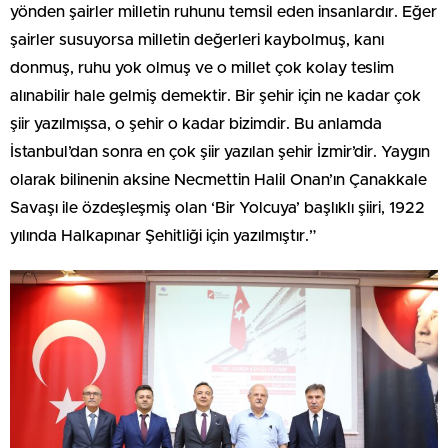
yönden şairler milletin ruhunu temsil eden insanlardır. Eğer
şairler susuyorsa milletin değerleri kaybolmuş, kanı
donmuş, ruhu yok olmuş ve o millet çok kolay teslim
alınabilir hale gelmiş demektir. Bir şehir için ne kadar çok
şiir yazılmışsa, o şehir o kadar bizimdir. Bu anlamda
İstanbul’dan sonra en çok şiir yazılan şehir İzmir’dir. Yaygın
olarak bilinenin aksine Necmettin Halil Onan’ın Çanakkale
Savaşı ile özdeşleşmiş olan ‘Bir Yolcuya’ başlıklı şiiri, 1922
yılında Halkapınar Şehitliği için yazılmıştır.”