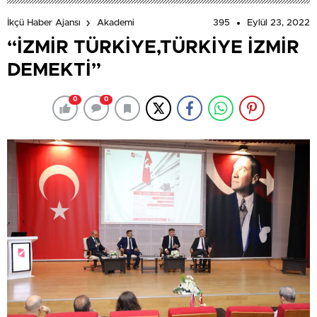
395
Eylül 23, 2022
İkçü Haber Ajansı
Akademi
“İZMİR TÜRKİYE,TÜRKİYE İZMİR
DEMEKTİ”
0
0