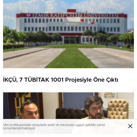
İKÇÜ, 7 TÜBİTAK 1001 Projesiyle Öne Çıktı
Veri politikasındaki amaçlarla sınırlı ve mevzuata uygun şekilde çerez
konumlandırmaktayız.