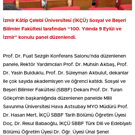
İzmir Kâtip Çelebi Üniversitesi (İKÇÜ) Sosyal ve Beşeri
Bilimler Fakültesi tarafından “100. Yılında 9 Eylül ve
İzmir” konulu panel düzenlendi.
Prof. Dr. Fuat Sezgin Konferans Salonu’nda düzenlenen
panele, Rektör Yardımcıları Prof. Dr. Muhsin Akbaş, Prof.
Dr. Yasin Bulduklu, Prof. Dr. Süleyman Akbulut, dekanlar
ile çok sayıda akademisyen ve öğrenci katıldı. Sosyal ve
Beşeri Bilimler Fakültesi (SBBF) Dekanı Prof. Dr. Turan
Gökçe’nin başkanlığında düzenlenen panelde Milli
Savunma Üniversitesi Hava Astsubay MYO Müdürü Prof.
Dr. Hasan Mert, İKÇÜ SBBF Tarih Bölümü Öğretim Üyesi
Doç. Dr. Resul Babaoğlu, İKÇÜ SBBF Türk Dili ve Edebiyatı
Bölümü Öğretim Üyesi Dr. Öğr. Üyesi Ünal Şenel