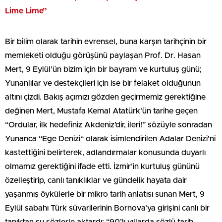
Lime Lime”
Bir bilim olarak tarihin evrensel, buna karşın tarihçinin bir
memleketi olduğu görüşünü paylaşan Prof. Dr. Hasan
Mert, 9 Eylül’ün bizim için bir bayram ve kurtuluş günü;
Yunanlılar ve destekçileri için ise bir felaket olduğunun
altını çizdi. Bakış açımızı gözden geçirmemiz gerektiğine
değinen Mert, Mustafa Kemal Atatürk’ün tarihe geçen
“Ordular, ilk hedefiniz Akdeniz’dir, ileri!” sözüyle sonradan
Yunanca “Ege Denizi“ olarak isimlendirilen Adalar Denizi’ni
kastettiğini belirterek, adlandırmalar konusunda duyarlı
olmamız gerektiğini ifade etti. İzmir’in kurtuluş gününü
özelleştirip, canlı tanıklıklar ve gündelik hayata dair
yaşanmış öykülerle bir mikro tarih anlatısı sunan Mert, 9
Eylül sabahı Türk süvarilerinin Bornova’ya girişini canlı bir