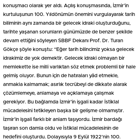
konuşmacı olarak yer aldı. Açılış konuşmasında, İzmir’in
kurtuluşunun 100. Yıldönümün önemini vurgulayarak tarih
biliminin aynı zamanda bir gelecek idraki oluşturduğunu,
tarihte yaşanan sorunların günümüzde de benzer şekilde
devam ettiğini söyleyen SBBF Dekanı Prof. Dr. Turan
Gökçe şöyle konuştu: “Eğer tarih bilincimiz yoksa gelecek
idrakimiz de yok demektir. Gelecek idraki olmayan bir
memlekette ise milli varlıktan söz etmek problemli bir hale
gelmiş oluyor. Bunun için de hatıraları yâd etmekle,
anmakla kalmamak; asırlık tecrübeyi de dikkate alarak
çözümlemeye, anlamaya ve açıklamaya çalışmak
gerekiyor. Bu bağlamda İzmir’in işgali kadar İstiklal
mücadelesini tetikleyen başka bir gelişme olmamıştır.
İzmir’in işgali farklı bir anlam taşıyordu. İzmir bardağı
taşıran son damla oldu ve İstiklal mücadelesinin de
hedefini oluşturdu. Dolayısıyla 9 Eylül 1922’nin 100.