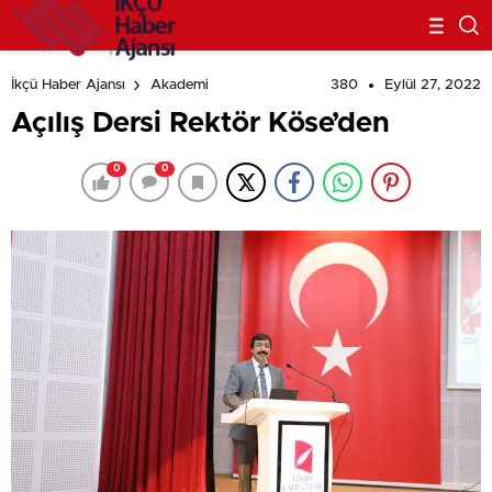
380
Eylül 27, 2022
İkçü Haber Ajansı
Akademi
Açılış Dersi Rektör Köse’den
0
0