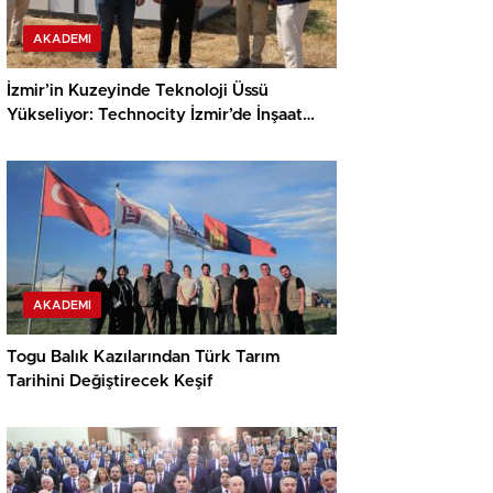
AKADEMI
İzmir’in Kuzeyinde Teknoloji Üssü
Yükseliyor: Technocity İzmir’de İnşaat
Süreci Başladı
AKADEMI
Togu Balık Kazılarından Türk Tarım
Tarihini Değiştirecek Keşif