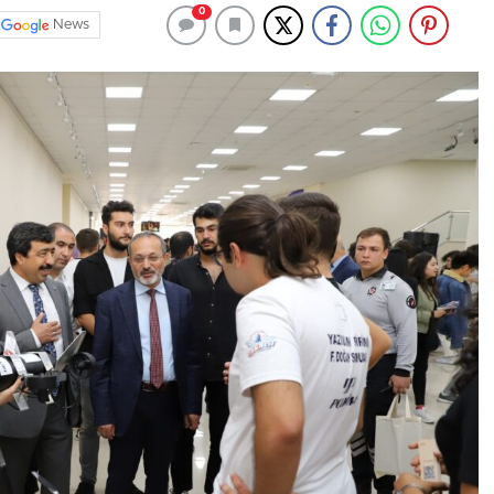
0
News