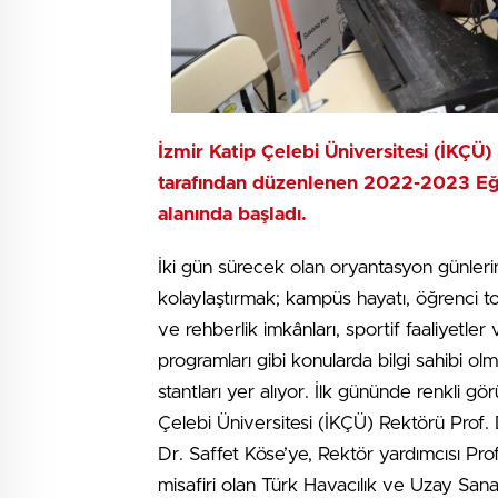
İzmir Katip Çelebi Üniversitesi (İKÇÜ)
tarafından düzenlenen 2022-2023 Eği
alanında başladı.
İki gün sürecek olan oryantasyon günlerin
kolaylaştırmak; kampüs hayatı, öğrenci to
ve rehberlik imkânları, sportif faaliyetler
programları gibi konularda bilgi sahibi olm
stantları yer alıyor. İlk gününde renkli 
Çelebi Üniversitesi (İKÇÜ) Rektörü Prof. 
Dr. Saffet Köse’ye, Rektör yardımcısı P
misafiri olan Türk Havacılık ve Uzay San