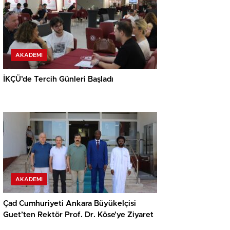
AKADEMI
İKÇÜ’de Tercih Günleri Başladı
AKADEMI
Çad Cumhuriyeti Ankara Büyükelçisi
Guet’ten Rektör Prof. Dr. Köse’ye Ziyaret