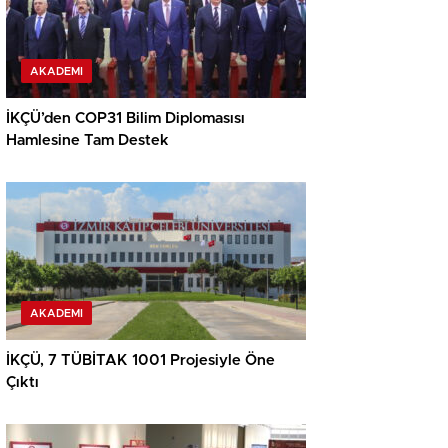
AKADEMI
İKÇÜ’den COP31 Bilim Diplomasısı
Hamlesine Tam Destek
AKADEMI
İKÇÜ, 7 TÜBİTAK 1001 Projesiyle Öne
Çıktı