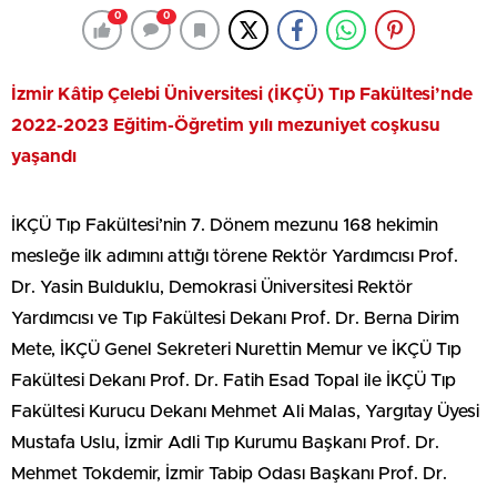
0
0
İzmir Kâtip Çelebi Üniversitesi (İKÇÜ) Tıp Fakültesi’nde
2022-2023 Eğitim-Öğretim yılı mezuniyet coşkusu
yaşandı
İKÇÜ Tıp Fakültesi’nin 7. Dönem mezunu 168 hekimin
mesleğe ilk adımını attığı törene Rektör Yardımcısı Prof.
Dr. Yasin Bulduklu, Demokrasi Üniversitesi Rektör
Yardımcısı ve Tıp Fakültesi Dekanı Prof. Dr. Berna Dirim
Mete, İKÇÜ Genel Sekreteri Nurettin Memur ve İKÇÜ Tıp
Fakültesi Dekanı Prof. Dr. Fatih Esad Topal ile İKÇÜ Tıp
Fakültesi Kurucu Dekanı Mehmet Ali Malas, Yargıtay Üyesi
Mustafa Uslu, İzmir Adli Tıp Kurumu Başkanı Prof. Dr.
Mehmet Tokdemir, İzmir Tabip Odası Başkanı Prof. Dr.