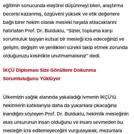
eğitimin sonucunda eleştirel düşünmeyi bilen, araştırma
becerisi kazanmış, özgüveni yüksek ve etik değerlere
bağlı birer hekim olarak mesleki hayata atılacaklarını
hatırlatan Prof. Dr. Bulduklu, “Sizler, topluma karşı
sorumluluk taşıyan kutsal bir mesleği icra edeceğinizi ve
gelişim, değişim ve yenilikleri sürekli takip etmek zorunda
olduğunuzu kesinlikle unutmamalısınız” dedi.
İKÇÜ Diploması Size Gönüllere Dokunma
Sorumluluğunu Yüklüyor
Ülkemizin sağlık alanında yakaladığı ivmenin İKÇÜ’lü
hekimlerin katkılarıyla daha da yukarılara çıkacağına
inandığını söyleyen Prof. Dr. Bulduklu, hekimlik mesleğinin
esas unsurunun insan olduğunu ve insanı sevmeden bu
mesleğin icra edilemeyeceğini vurgulayarak, mezunlara