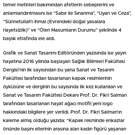
temel metinleri bakımından afetlerin sebeplerini ve
anlamlandırılmasını ise “Sabır ile Sınanma”, “Uyarı ve Ceza”,
“Sünnetullah’ı ihmal (Evrendeki doğal yasalara
riayetsizlik)” ve “Ölen Masumların Durumu” şeklinde 4
başlık etrafında ele aldı.
Grafik ve Sanat Tasarımı Editöründen yazısında ise yayın
hayatına 2016 yılında başlayan Sağlık Bilimleri Fakültesi
Dergisi’nin ilk sayısından bu yana Sanat ve Tasarım
Fakültesi tarafından tasarlanan kapak resimlerinin
öyküsüne ve derginin bu sayısında ilk kez kullanılan ve
Sanat ve Tasarım Fakültesi Dekanı Prof. Dr. Fikri Salman
tarafından tasarlanan hayat ağacı motifli yeni logo
hakkındaki bilgilere yer verildi. Prof. Dr. Fikri Salman’ın
kaleme almış olduğu yazıda: “Kapak resminde enkazlar
önünde başını ellerinin arasına alan kadın figürü yaşanan