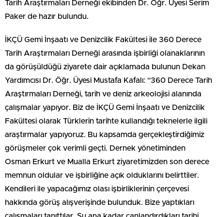
Tarih Araştırmaları Derneği ekibinden Dr. Öğr. Üyesi Serim
Paker de hazır bulundu.
İKÇÜ Gemi İnşaatı ve Denizcilik Fakültesi ile 360 Derece
Tarih Araştırmaları Derneği arasında işbirliği olanaklarının
da görüşüldüğü ziyarete dair açıklamada bulunun Dekan
Yardımcısı Dr. Öğr. Üyesi Mustafa Kafalı: “360 Derece Tarih
Araştırmaları Derneği, tarih ve deniz arkeolojisi alanında
çalışmalar yapıyor. Biz de İKÇÜ Gemi İnşaatı ve Denizcilik
Fakültesi olarak Türklerin tarihte kullandığı teknelerle ilgili
araştırmalar yapıyoruz. Bu kapsamda gerçekleştirdiğimiz
görüşmeler çok verimli geçti. Dernek yönetiminden
Osman Erkurt ve Mualla Erkurt ziyaretimizden son derece
memnun oldular ve işbirliğine açık olduklarını belirttiler.
Kendileri ile yapacağımız olası işbirliklerinin çerçevesi
hakkında görüş alışverişinde bulunduk. Bize yaptıkları
çalışmaları tanıttılar. Şu ana kadar canlandırdıkları tarihi