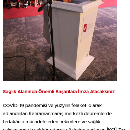
Sağlık Alanında Önemli Başarılara İmza Atacaksınız
COVİD-19 pandemisi ve yüzyılın felaketi olarak
adlandırılan Kahramanmaraş merkezli depremlerde
fedakârca mücadele eden hekimlere ve sağlık
çalışanlarına teşekkür ederek sözlerine başlayan İKÇÜ Tıp