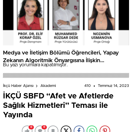
Medya ve İletişim Bölümü Öğrencileri, Yapay
Zekanın Algoritmik Önyargısına İlişkin
Bu yazı yorumlara kapatılmıştır.
Farkındalık Düzeylerini Araştıracak
410
Temmuz 14, 2023
İkçü Haber Ajansı
Akademi
İKÇÜ SBFD “Afet ve Afetlerde
Sağlık Hizmetleri” Teması ile
Yayında
0
0