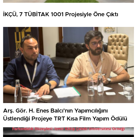
İKÇÜ, 7 TÜBİTAK 1001 Projesiyle Öne Çıktı
Arş. Gör. H. Enes Balcı’nın Yapımcılığını
Üstlendiği Projeye TRT Kısa Film Yapım Ödülü