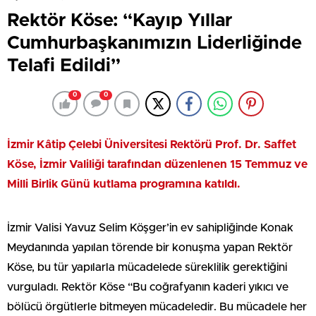
Rektör Köse: “Kayıp Yıllar
Cumhurbaşkanımızın Liderliğinde
Telafi Edildi”
0
0
İzmir Kâtip Çelebi Üniversitesi Rektörü Prof. Dr. Saffet
Köse, İzmir Valiliği tarafından düzenlenen 15 Temmuz ve
Milli Birlik Günü kutlama programına katıldı.
İzmir Valisi Yavuz Selim Köşger’in ev sahipliğinde Konak
Meydanında yapılan törende bir konuşma yapan Rektör
Köse, bu tür yapılarla mücadelede süreklilik gerektiğini
vurguladı. Rektör Köse “Bu coğrafyanın kaderi yıkıcı ve
bölücü örgütlerle bitmeyen mücadeledir. Bu mücadele her