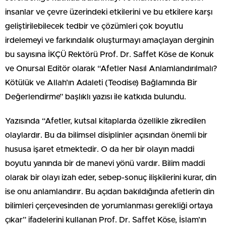
insanlar ve çevre üzerindeki etkilerini ve bu etkilere karşı
geliştirilebilecek tedbir ve çözümleri çok boyutlu
irdelemeyi ve farkındalık oluşturmayı amaçlayan derginin
bu sayısına İKÇÜ Rektörü Prof. Dr. Saffet Köse de Konuk
ve Onursal Editör olarak “Afetler Nasıl Anlamlandırılmalı?
Kötülük ve Allah’ın Adaleti (Teodise) Bağlamında Bir
Değerlendirme” başlıklı yazısı ile katkıda bulundu.
Yazısında “Afetler, kutsal kitaplarda özellikle zikredilen
olaylardır. Bu da bilimsel disiplinler açısından önemli bir
hususa işaret etmektedir. O da her bir olayın maddi
boyutu yanında bir de manevi yönü vardır. Bilim maddi
olarak bir olayı izah eder, sebep-sonuç ilişkilerini kurar, din
ise onu anlamlandırır. Bu açıdan bakıldığında afetlerin din
bilimleri çerçevesinden de yorumlanması gerekliği ortaya
çıkar” ifadelerini kullanan Prof. Dr. Saffet Köse, İslam’ın