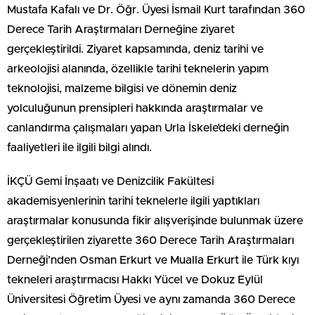
Mustafa Kafalı ve Dr. Öğr. Üyesi İsmail Kurt tarafından 360
Derece Tarih Araştırmaları Derneğine ziyaret
gerçekleştirildi. Ziyaret kapsamında, deniz tarihi ve
arkeolojisi alanında, özellikle tarihi teknelerin yapım
teknolojisi, malzeme bilgisi ve dönemin deniz
yolculuğunun prensipleri hakkında araştırmalar ve
canlandırma çalışmaları yapan Urla İskele’deki derneğin
faaliyetleri ile ilgili bilgi alındı.
İKÇÜ Gemi İnşaatı ve Denizcilik Fakültesi
akademisyenlerinin tarihi teknelerle ilgili yaptıkları
araştırmalar konusunda fikir alışverişinde bulunmak üzere
gerçekleştirilen ziyarette 360 Derece Tarih Araştırmaları
Derneği’nden Osman Erkurt ve Mualla Erkurt ile Türk kıyı
tekneleri araştırmacısı Hakkı Yücel ve Dokuz Eylül
Üniversitesi Öğretim Üyesi ve aynı zamanda 360 Derece