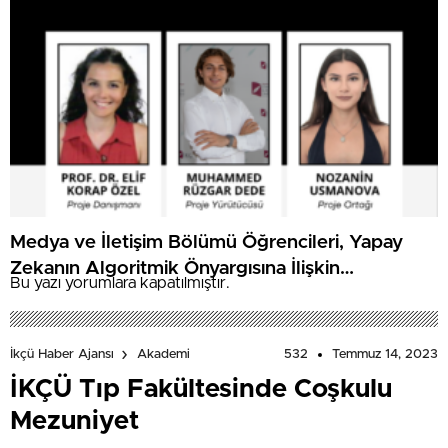
Medya ve İletişim Bölümü Öğrencileri, Yapay
Zekanın Algoritmik Önyargısına İlişkin
Bu yazı yorumlara kapatılmıştır.
Farkındalık Düzeylerini Araştıracak
532
Temmuz 14, 2023
İkçü Haber Ajansı
Akademi
İKÇÜ Tıp Fakültesinde Coşkulu
Mezuniyet