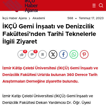
568
Temmuz 17, 2023
İkçü Haber Ajansı
Akademi
İKÇÜ Gemi İnşaatı ve Denizcilik
Fakültesi’nden Tarihi Teknelerle
İlgili Ziyaret
0
0
İzmir Kâtip Çelebi Üniversitesi (İKÇÜ) Gemi İnşaatı ve
Denizcilik Fakültesi Urla’da bulunan 360 Derece Tarih
Araştırmaları Derneğine ziyarette bulundu.
İzmir Katip Çelebi Üniversitesi (İKÇÜ) Gemi İnşaatı ve
Denizcilik Fakültesi Dekan Yardımcısı Dr. Öğr. Üyesi