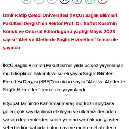
İzmir Kâtip Çelebi Üniversitesi (İKÇÜ) Sağlık Bilimleri
Fakültesi Dergisi’nin Rektör Prof. Dr. Saffet Köse’nin
Konuk ve Onursal Editörlüğünü yaptığı Mayıs 2023
sayısı “Afet ve Afetlerde Sağlık Hizmetleri” teması ile
yayında
İKÇÜ Sağlık Bilimleri Fakültesi’nin yılda üç kez yayımlanan
multidisipliner, hakemli ve süreli yayını Sağlık Bilimleri
Fakültesi Dergisi (SBFD)’nin ikinci sayısı “Afet ve Afetlerde
Sağlık Hizmetleri” teması ile yayımlandı.
6 Şubat tarihinde Kahramanmaraş merkezli meydana
gelen, çok sayıda ilimizi etkileyen ve ülkemizi derinden
sarsan depremlerden sonra yaraları sarmak için girişilen
seferberliğe katkıda bulunmayı ve muhtemel afetlerin