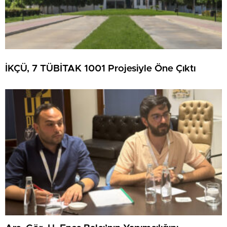
İKÇÜ, 7 TÜBİTAK 1001 Projesiyle Öne Çıktı