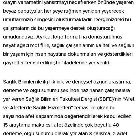
olayın vahametini yansıtmayı hedeflerken önünde yeşeren
beyaz papatyalar, her şeye rağmen yeniden yeşerecek
umutlarımızın simgesini oluşturmaktadır. Dergimizdeki bu
çalışmaların da bu yeşermeye destek oluşturacağı
umudundayız. Ayrıca, logo formatına dönüştürülmüş
hayat ağacı motifi ile, sağlık çalışanlarının kaliteli ve sağlıklı
bir yaşam için insan hayatına dokunmaları ve gösterdikleri
gayretler temsil edilmiştir” ifadelerine yer verildi.
Sağlık Bilimleri ile ilgili klinik ve deneysel özgün araştırma,
derleme ve olgu sunumu şeklinde hazırlanan çalışmalara
yer veren Sağlık Bilimleri Fakültesi Dergisi (SBFD)’nin “Afet
ve Afetlerde Sağlık Hizmetleri” teması ile çıkan bu
sayısında afet kapsamında değerlendirilerek kabul edilen
15 araştırma makalesi, afet özelinde çok boyutlu 40
derleme, olgu sunumu olarak yer alan 3 çalışma, 2 adet