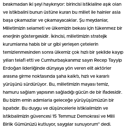
bırakmadan iki şeyi haykırıyor: birincisi istiklaline aşık olan
ve istikbalini bunun üstüne kuran bu millet ile hainler asla
başa çıkamazlar ve çıkamayacaklar. Şu meydanlar,
Milletimizin selameti ve ülkemizin bekası için tükenmez bir
enerjinin göstergesidir. İkincisi, milletimizin stratejik
kurumlarına habis bir ur gibi yerleşen çetelerin
temizlenmesinden sonra ülkemiz çok hızlı bir şekilde kayıp
yılları telafi etti ve Cumhurbaşkanımız sayın Recep Tayyip
Erdoğan liderliğinde dünyaya yön veren elit aktörler
arasına girme noktasında şaha kalktı, hızlı ve kararlı
yürüşünü sürdürüyor. Bu, milletimizin mayası temiz,
hamuru sağlam yapısının sağladığı gücün de bir ifadesidir.
Bu bizim emin adımlarla geleceğe yürüyüşümüzün bir
ispatıdır. Bu duygu ve düşüncelerle istiklalimizin ve
istikbalimizin güvencesi 15 Temmuz Demokrasi ve Milli
Birlik Gümünüzü kutluyor, saygılar sunuyorum” dedi.