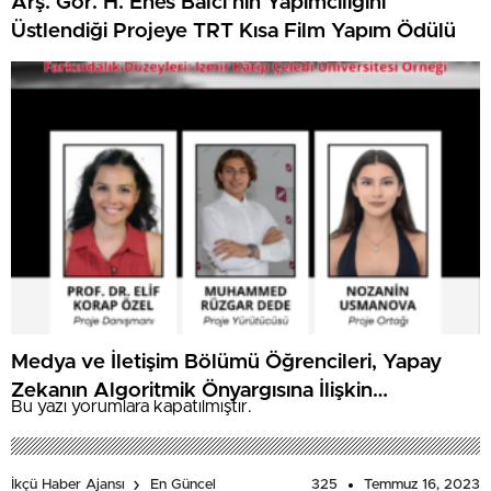
Arş. Gör. H. Enes Balcı’nın Yapımcılığını
Üstlendiği Projeye TRT Kısa Film Yapım Ödülü
Medya ve İletişim Bölümü Öğrencileri, Yapay
Zekanın Algoritmik Önyargısına İlişkin
Bu yazı yorumlara kapatılmıştır.
Farkındalık Düzeylerini Araştıracak
325
Temmuz 16, 2023
İkçü Haber Ajansı
En Güncel