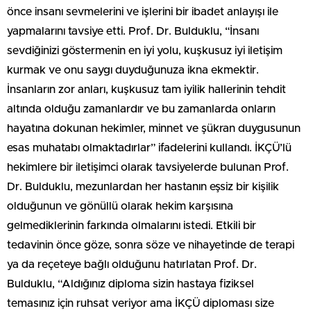
önce insanı sevmelerini ve işlerini bir ibadet anlayışı ile
yapmalarını tavsiye etti. Prof. Dr. Bulduklu, “İnsanı
sevdiğinizi göstermenin en iyi yolu, kuşkusuz iyi iletişim
kurmak ve onu saygı duyduğunuza ikna ekmektir.
İnsanların zor anları, kuşkusuz tam iyilik hallerinin tehdit
altında olduğu zamanlardır ve bu zamanlarda onların
hayatına dokunan hekimler, minnet ve şükran duygusunun
esas muhatabı olmaktadırlar” ifadelerini kullandı. İKÇÜ’lü
hekimlere bir iletişimci olarak tavsiyelerde bulunan Prof.
Dr. Bulduklu, mezunlardan her hastanın eşsiz bir kişilik
olduğunun ve gönüllü olarak hekim karşısına
gelmediklerinin farkında olmalarını istedi. Etkili bir
tedavinin önce göze, sonra söze ve nihayetinde de terapi
ya da reçeteye bağlı olduğunu hatırlatan Prof. Dr.
Bulduklu, “Aldığınız diploma sizin hastaya fiziksel
temasınız için ruhsat veriyor ama İKÇÜ diploması size