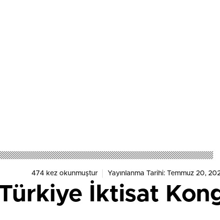
474 kez okunmuştur
Yayınlanma Tarihi: Temmuz 20, 20
Türkiye İktisat Kon