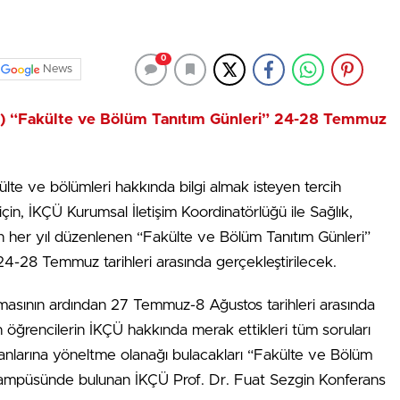
0
News
KÇÜ) “Fakülte ve Bölüm Tanıtım Günleri” 24-28 Temmuz
ülte ve bölümleri hakkında bilgi almak isteyen tercih
in, İKÇÜ Kurumsal İletişim Koordinatörlüğü ile Sağlık,
an her yıl düzenlenen “Fakülte ve Bölüm Tanıtım Günleri”
 24-28 Temmuz tarihleri arasında gerçekleştirilecek.
nmasının ardından 27 Temmuz-8 Ağustos tarihleri arasında
 öğrencilerin İKÇÜ hakkında merak ettikleri tüm soruları
anlarına yöneltme olanağı bulacakları “Fakülte ve Bölüm
 Kampüsünde bulunan İKÇÜ Prof. Dr. Fuat Sezgin Konferans