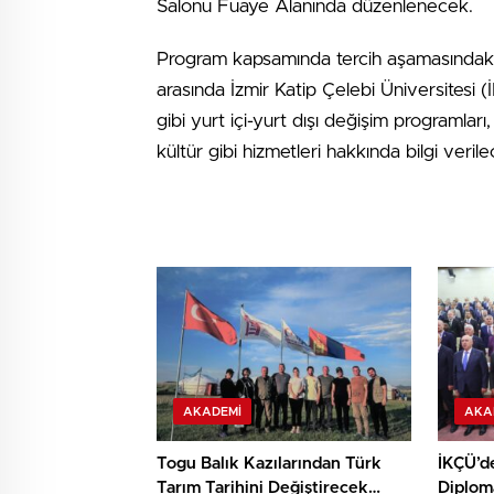
Salonu Fuaye Alanında düzenlenecek.
Program kapsamında tercih aşamasındaki
arasında İzmir Katip Çelebi Üniversitesi 
gibi yurt içi-yurt dışı değişim programları,
kültür gibi hizmetleri hakkında bilgi veril
AKADEMI
AKA
Togu Balık Kazılarından Türk
İKÇÜ’d
Tarım Tarihini Değiştirecek
Diplom