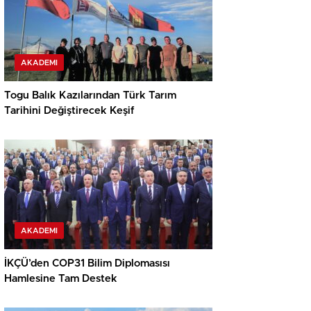
AKADEMI
Togu Balık Kazılarından Türk Tarım
Tarihini Değiştirecek Keşif
AKADEMI
İKÇÜ’den COP31 Bilim Diplomasısı
Hamlesine Tam Destek