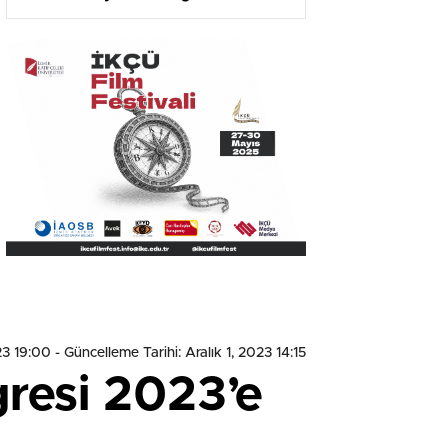
Kütüphanesi Oldu
23 19:00
- Güncelleme Tarihi: Aralık 1, 2023 14:15
gresi 2023’e