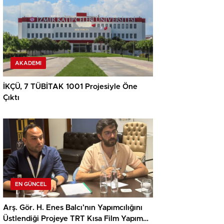
AKADEMI
İKÇÜ, 7 TÜBİTAK 1001 Projesiyle Öne
Çıktı
EN GÜNCEL
Arş. Gör. H. Enes Balcı’nın Yapımcılığını
Üstlendiği Projeye TRT Kısa Film Yapım