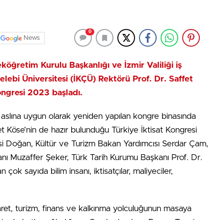
0
News
öğretim Kurulu Başkanlığı ve İzmir Valiliği iş
elebi Üniversitesi (İKÇÜ) Rektörü Prof. Dr. Saffet
Kongresi 2023 başladı.
a, aslına uygun olarak yeniden yapılan kongre binasında
t Köse’nin de hazır bulunduğu Türkiye İktisat Kongresi
lusi Doğan, Kültür ve Turizm Bakan Yardımcısı Serdar Çam,
nı Muzaffer Şeker, Türk Tarih Kurumu Başkanı Prof. Dr.
 çok sayıda bilim insanı, iktisatçılar, maliyeciler,
caret, turizm, finans ve kalkınma yolculuğunun masaya