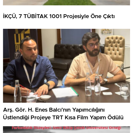
İKÇÜ, 7 TÜBİTAK 1001 Projesiyle Öne Çıktı
Arş. Gör. H. Enes Balcı’nın Yapımcılığını
Üstlendiği Projeye TRT Kısa Film Yapım Ödülü