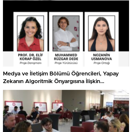
Medya ve İletişim Bölümü Öğrencileri, Yapay
Zekanın Algoritmik Önyargısına İlişkin
Farkındalık Düzeylerini Araştıracak