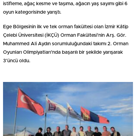
istifleme, ağaç kesme ve taşıma, ağacın yaş sayımı gibi 6
oyun kategorisinde yarıştı.
Ege Bölgesinin ilk ve tek orman fakültesi olan İzmir Kâtip
Çelebi Üniversitesi (İKÇÜ) Orman Fakültesi’nin Arş. Gör.
Muhammed Ali Aydın sorumluluğundaki takımı 2. Orman
Oyunları Olimpiyatları’nda başarılı bir şekilde yarışarak
3’üncü oldu.