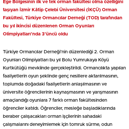
Ege Bölgesinin ilk ve tek orman fakültesi olma özelliğini
taşıyan İzmir Kâtip Çelebi Üniversitesi (İKÇÜ) Orman
Fakültesi, Türkiye Ormancılar Derneği (TOD) tarafından
bu yıl ikincisi düzenlenen Orman Oyunları
Olimpiyatları’nda 3’üncü oldu
Türkiye Ormancılar Derneği’nin düzenlediği 2. Orman
Oyunları Olimpiyatları bu yıl Bolu Yumrukaya Köyü
Kurtkütüğü mevkiinde gerçekleştirildi. Ormancılıkta yapılan
faaliyetlerin oyun şeklinde genç nesillere aktarılmasının,
toplumda doğadaki faaliyetlerin anlaşılmasının ve
üniversite öğrencilerinin kaynaşmasının ve yarışmasının
amaçlandığı oyunlara 7 farklı orman fakültesinden
öğrenciler katıldı. Öğrenciler, mesleğe başladıklarında
beraber çalışacakları orman işçilerinin sahadaki
çalışmalarını deneyimlemek için tomruk sürme, odun