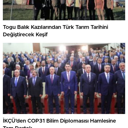
Togu Balık Kazılarından Türk Tarım Tarihini
Değiştirecek Keşif
İKÇÜ’den COP31 Bilim Diplomasısı Hamlesine