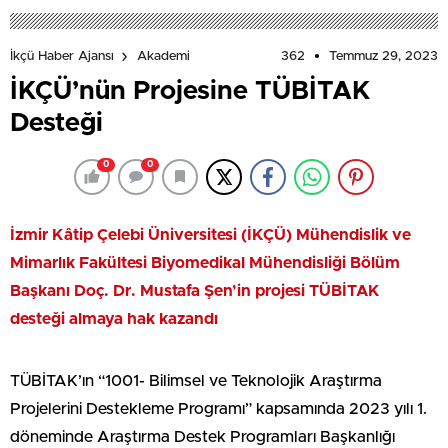
362
Temmuz 29, 2023
İkçü Haber Ajansı
Akademi
İKÇÜ’nün Projesine TÜBİTAK
Desteği
0
0
İzmir Kâtip Çelebi Üniversitesi (İKÇÜ) Mühendislik ve
Mimarlık Fakültesi Biyomedikal Mühendisliği Bölüm
Başkanı Doç. Dr. Mustafa Şen’in projesi TÜBİTAK
desteği almaya hak kazandı
TÜBİTAK’ın “1001- Bilimsel ve Teknolojik Araştırma
Projelerini Destekleme Programı” kapsamında 2023 yılı 1.
döneminde Araştırma Destek Programları Başkanlığı