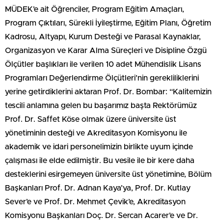
MÜDEK’e ait Öğrenciler, Program Eğitim Amaçları,
Program Çıktıları, Sürekli İyileştirme, Eğitim Planı, Öğretim
Kadrosu, Altyapı, Kurum Desteği ve Parasal Kaynaklar,
Organizasyon ve Karar Alma Süreçleri ve Disipline Özgü
Ölçütler başlıkları ile verilen 10 adet Mühendislik Lisans
Programları Değerlendirme Ölçütleri’nin gerekliliklerini
yerine getirdiklerini aktaran Prof. Dr. Bombar: “Kalitemizin
tescili anlamına gelen bu başarımız başta Rektörümüz
Prof. Dr. Saffet Köse olmak üzere üniversite üst
yönetiminin desteği ve Akreditasyon Komisyonu ile
akademik ve idari personelimizin birlikte uyum içinde
çalışması ile elde edilmiştir. Bu vesile ile bir kere daha
desteklerini esirgemeyen üniversite üst yönetimine, Bölüm
Başkanları Prof. Dr. Adnan Kaya’ya, Prof. Dr. Kutlay
Sever’e ve Prof. Dr. Mehmet Çevik’e, Akreditasyon
Komisyonu Başkanları Doç. Dr. Sercan Acarer’e ve Dr.