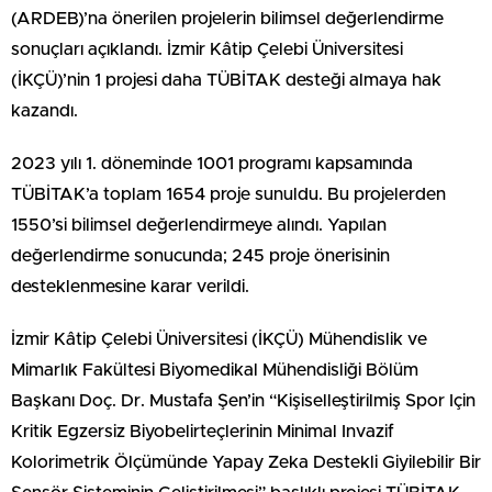
(ARDEB)’na önerilen projelerin bilimsel değerlendirme
sonuçları açıklandı. İzmir Kâtip Çelebi Üniversitesi
(İKÇÜ)’nin 1 projesi daha TÜBİTAK desteği almaya hak
kazandı.
2023 yılı 1. döneminde 1001 programı kapsamında
TÜBİTAK’a toplam 1654 proje sunuldu. Bu projelerden
1550’si bilimsel değerlendirmeye alındı. Yapılan
değerlendirme sonucunda; 245 proje önerisinin
desteklenmesine karar verildi.
İzmir Kâtip Çelebi Üniversitesi (İKÇÜ) Mühendislik ve
Mimarlık Fakültesi Biyomedikal Mühendisliği Bölüm
Başkanı Doç. Dr. Mustafa Şen’in “Kişiselleştirilmiş Spor Için
Kritik Egzersiz Biyobelirteçlerinin Minimal Invazif
Kolorimetrik Ölçümünde Yapay Zeka Destekli Giyilebilir Bir