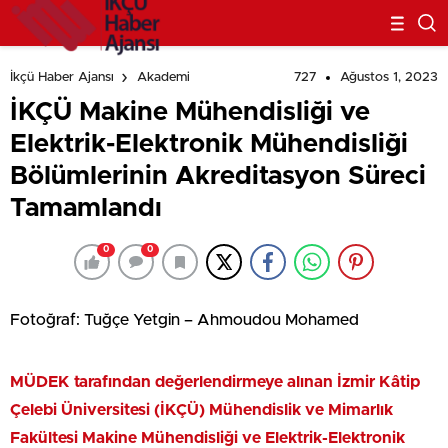
Tamamlandı
727
Ağustos 1, 2023
İkçü Haber Ajansı
Akademi
İKÇÜ Makine Mühendisliği ve
Elektrik-Elektronik Mühendisliği
Bölümlerinin Akreditasyon Süreci
Tamamlandı
0
0
Fotoğraf: Tuğçe Yetgin – Ahmoudou Mohamed
MÜDEK tarafından değerlendirmeye alınan İzmir Kâtip
Çelebi Üniversitesi (İKÇÜ) Mühendislik ve Mimarlık
Fakültesi Makine Mühendisliği ve Elektrik-Elektronik