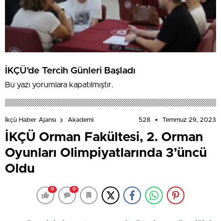
İKÇÜ’de Tercih Günleri Başladı
Bu yazı yorumlara kapatılmıştır.
528
Temmuz 29, 2023
İkçü Haber Ajansı
Akademi
İKÇÜ Orman Fakültesi, 2. Orman
Oyunları Olimpiyatlarında 3’üncü
Oldu
0
0