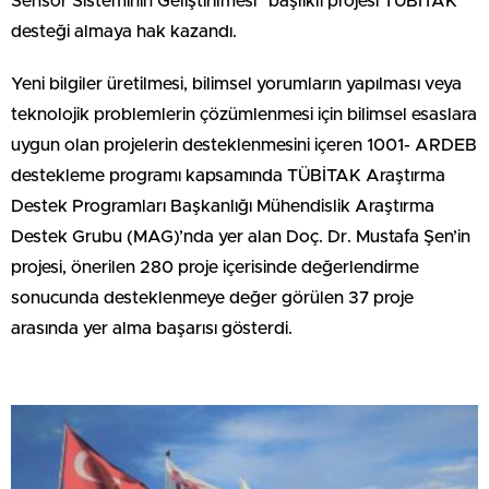
Sensör Sisteminin Geliştirilmesi” başlıklı projesi TÜBİTAK
desteği almaya hak kazandı.
Yeni bilgiler üretilmesi, bilimsel yorumların yapılması veya
teknolojik problemlerin çözümlenmesi için bilimsel esaslara
uygun olan projelerin desteklenmesini içeren 1001- ARDEB
destekleme programı kapsamında TÜBİTAK Araştırma
Destek Programları Başkanlığı Mühendislik Araştırma
Destek Grubu (MAG)’nda yer alan Doç. Dr. Mustafa Şen’in
projesi, önerilen 280 proje içerisinde değerlendirme
sonucunda desteklenmeye değer görülen 37 proje
arasında yer alma başarısı gösterdi.