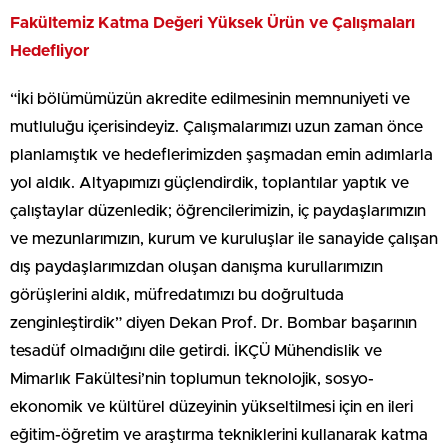
Fakültemiz Katma Değeri Yüksek Ürün ve Çalışmaları
Hedefliyor
“İki bölümümüzün akredite edilmesinin memnuniyeti ve
mutluluğu içerisindeyiz. Çalışmalarımızı uzun zaman önce
planlamıştık ve hedeflerimizden şaşmadan emin adımlarla
yol aldık. Altyapımızı güçlendirdik, toplantılar yaptık ve
çalıştaylar düzenledik; öğrencilerimizin, iç paydaşlarımızın
ve mezunlarımızın, kurum ve kuruluşlar ile sanayide çalışan
dış paydaşlarımızdan oluşan danışma kurullarımızın
görüşlerini aldık, müfredatımızı bu doğrultuda
zenginleştirdik” diyen Dekan Prof. Dr. Bombar başarının
tesadüf olmadığını dile getirdi. İKÇÜ Mühendislik ve
Mimarlık Fakültesi’nin toplumun teknolojik, sosyo-
ekonomik ve kültürel düzeyinin yükseltilmesi için en ileri
eğitim-öğretim ve araştırma tekniklerini kullanarak katma