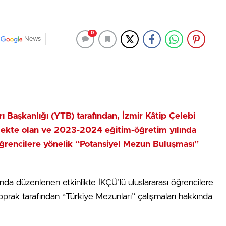
0
News
ı Başkanlığı (YTB) tarafından, İzmir Kâtip Çelebi
mekte olan ve 2023-2024 eğitim-öğretim yılında
öğrencilere yönelik “Potansiyel Mezun Buluşması”
a düzenlenen etkinlikte İKÇÜ’lü uluslararası öğrencilere
rak tarafından “Türkiye Mezunları” çalışmaları hakkında