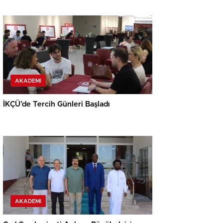
AKADEMI
İKÇÜ’de Tercih Günleri Başladı
AKADEMI