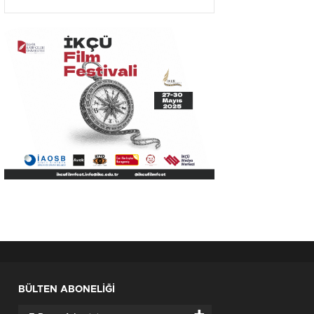
Olacak”
BÜLTEN ABONELİĞİ