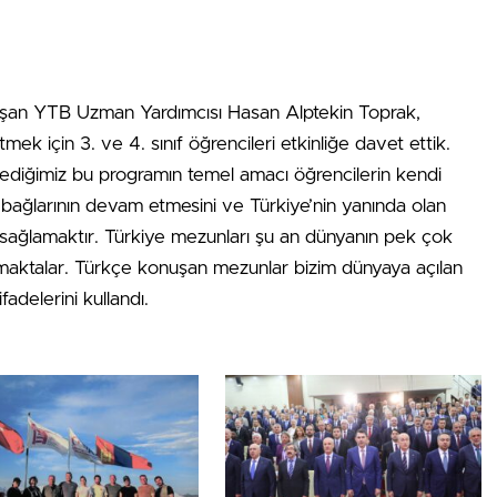
onuşan YTB Uzman Yardımcısı Hasan Alptekin Toprak,
mek için 3. ve 4. sınıf öğrencileri etkinliğe davet ettik.
lediğimiz bu programın temel amacı öğrencilerin kendi
 bağlarının devam etmesini ve Türkiye’nin yanında olan
i sağlamaktır. Türkiye mezunları şu an dünyanın pek çok
ktalar. Türkçe konuşan mezunlar bizim dünyaya açılan
ifadelerini kullandı.