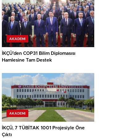
AKADEMI
İKÇÜ’den COP31 Bilim Diplomasısı
Hamlesine Tam Destek
AKADEMI
İKÇÜ, 7 TÜBİTAK 1001 Projesiyle Öne
Çıktı