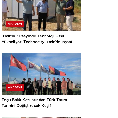
AKADEMI
İzmir’in Kuzeyinde Teknoloji Üssü
Yükseliyor: Technocity İzmir’de İnşaat
Süreci Başladı
AKADEMI
Togu Balık Kazılarından Türk Tarım
Tarihini Değiştirecek Keşif