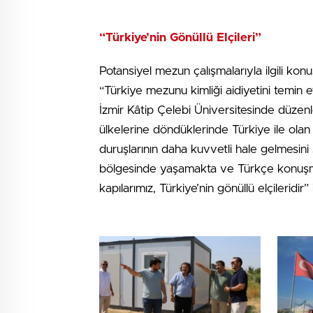
“Türkiye’nin Gönüllü Elçileri”
Potansiyel mezun çalışmalarıyla ilgili k
“Türkiye mezunu kimliği aidiyetini temin et
İzmir Kâtip Çelebi Üniversitesinde düzen
ülkelerine döndüklerinde Türkiye ile olan
duruşlarının daha kuvvetli hale gelmesin
bölgesinde yaşamakta ve Türkçe konuşma
kapılarımız, Türkiye’nin gönüllü elçileridir” 