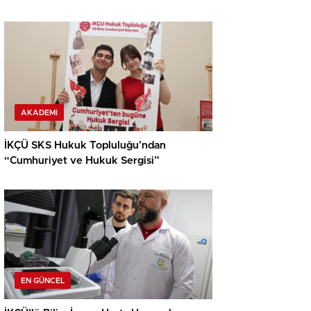
AKADEMI
İKÇÜ SKS Hukuk Topluluğu’ndan
“Cumhuriyet ve Hukuk Sergisi”
EN GÜNCEL