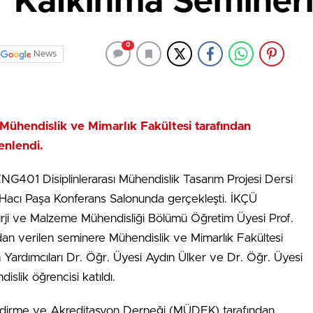
r Kalkınma Semineri
0
News
 Mühendislik ve Mimarlık Fakültesi tarafından
enlendi.
NG401 Disiplinlerarası Mühendislik Tasarım Projesi Dersi
acı Paşa Konferans Salonunda gerçekleşti. İKÇÜ
urji ve Malzeme Mühendisliği Bölümü Öğretim Üyesi Prof.
n verilen seminere Mühendislik ve Mimarlık Fakültesi
ardımcıları Dr. Öğr. Üyesi Aydın Ülker ve Dr. Öğr. Üyesi
slik öğrencisi katıldı.
ndirme ve Akreditasyon Derneği (MÜDEK) tarafından