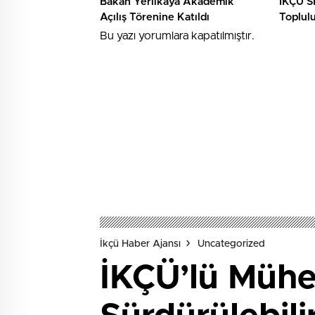
Bakan Yerlikaya Akademik
İKÇÜ S
Açılış Törenine Katıldı
Toplul
Hukuk 
Bu yazı yorumlara kapatılmıştır.
İkçü Haber Ajansı
Uncategorized
İKÇÜ’lü Mühen