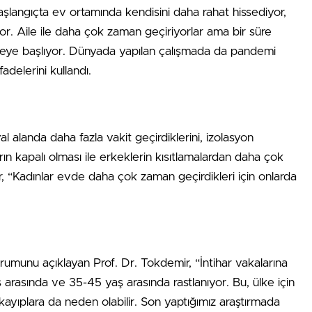
şlangıçta ev ortamında kendisini daha rahat hissediyor,
yor. Aile ile daha çok zaman geçiriyorlar ama bir süre
lmeye başlıyor. Dünyada yapılan çalışmada da pandemi
adelerini kullandı.
al alanda daha fazla vakit geçirdiklerini, izolasyon
arın kapalı olması ile erkeklerin kısıtlamalardan daha çok
ir, “Kadınlar evde daha çok zaman geçirdikleri için onlarda
durumunu açıklayan Prof. Dr. Tokdemir, “İntihar vakalarına
 arasında ve 35-45 yaş arasında rastlanıyor. Bu, ülke için
ayıplara da neden olabilir. Son yaptığımız araştırmada