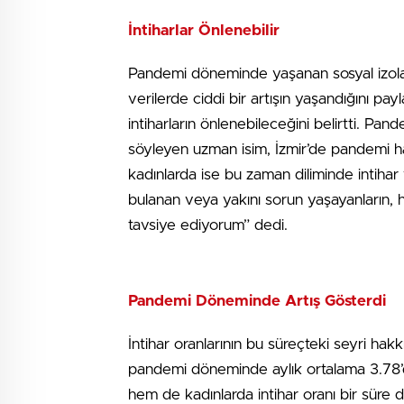
İntiharlar Önlenebilir
Pandemi döneminde yaşanan sosyal izola
verilerde ciddi bir artışın yaşandığını p
intiharların önlenebileceğini belirtti. Pand
söyleyen uzman isim, İzmir’de pandemi hari
kadınlarda ise bu zaman diliminde intihar 
bulanan veya yakını sorun yaşayanların, 
tavsiye ediyorum” dedi.
Pandemi Döneminde Artış Gösterdi
İntihar oranlarının bu süreçteki seyri hakk
pandemi döneminde aylık ortalama 3.78’
hem de kadınlarda intihar oranı bir süre d