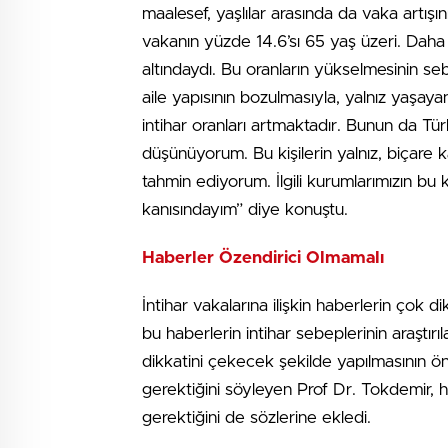
maalesef, yaşlılar arasında da vaka artış
vakanın yüzde 14.6’sı 65 yaş üzeri. Dah
altındaydı. Bu oranların yükselmesinin seb
aile yapısının bozulmasıyla, yalnız yaşay
intihar oranları artmaktadır. Bunun da Tü
düşünüyorum. Bu kişilerin yalnız, biçare
tahmin ediyorum. İlgili kurumlarımızın bu
kanısındayım” diye konuştu.
Haberler Özendirici Olmamalı
İntihar vakalarına ilişkin haberlerin çok d
bu haberlerin intihar sebeplerinin araştır
dikkatini çekecek şekilde yapılmasının ön
gerektiğini söyleyen Prof Dr. Tokdemir, 
gerektiğini de sözlerine ekledi.