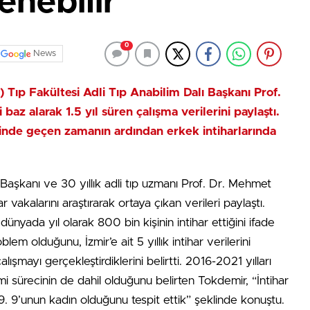
enebilir
0
News
) Tıp Fakültesi Adli Tıp Anabilim Dalı Başkanı Prof.
az alarak 1.5 yıl süren çalışma verilerini paylaştı.
nde geçen zamanın ardından erkek intiharlarında
 Başkanı ve 30 yıllık adli tıp uzmanı Prof. Dr. Mehmet
vakalarını araştırarak ortaya çıkan verileri paylaştı.
nyada yıl olarak 800 bin kişinin intihar ettiğini ifade
lem olduğunu, İzmir’e ait 5 yıllık intihar verilerini
lışmayı gerçekleştirdiklerini belirtti. 2016-2021 yılları
 sürecinin de dahil olduğunu belirten Tokdemir, “İntihar
9. 9’unun kadın olduğunu tespit ettik” şeklinde konuştu.