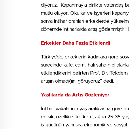
diyoruz. Kapanmayla birlikte vatandaş ba
mutlu oluyor. Okullar ve işyerleri kapanı
sonra intihar oranları erkeklerde yükse
dönemde intiharlarda artış gözlenmiştir” if
Erkekler Daha Fazla Etkilendi
Türkiye’de, erkeklerin kadınlara göre sosy
sürecinde kafe, cami, halı saha gibi alanl
etkilendiklerini belirten Prof. Dr. Tokdem
artışın olmadığını görüyoruz” dedi.
Yaşlılarda da Artış Gözleniyor
İntihar vakalarının yaş aralıklarına göre 
en sık, özellikle üretken çağda 25-35 yaş
iş gücünün yanı sıra ekonomik ve sosyal k