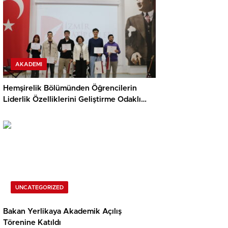
AKADEMI
Hemşirelik Bölümünden Öğrencilerin
Liderlik Özelliklerini Geliştirme Odaklı
Çalıştay
UNCATEGORIZED
Bakan Yerlikaya Akademik Açılış
Törenine Katıldı