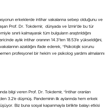
syonun erkeklerde intihar vakalarına sebep olduğunu ve
aylaşan Prof. Dr. Tokdemir, dünyada ve İzmir’de bu tür
emiyle sınırlı kalmayarak tüm bulguların araştırıldığını
cinde aylık intihar oranının 14.3’ten 18.53’e yükseldiğini,
vakalarının azaldığını ifade ederek, “Psikolojik sorunu
hemen profesyonel bir hekim ve psikolog yardımı almalarını
ında bilgi veren Prof. Dr. Tokdemir, “İntihar oranları
den 3.2’e düşmüş. Pandeminin ilk aylarında hem erkek
üşüyor. Biz buna sosyal kapanmayla birlikte balayı etkisi