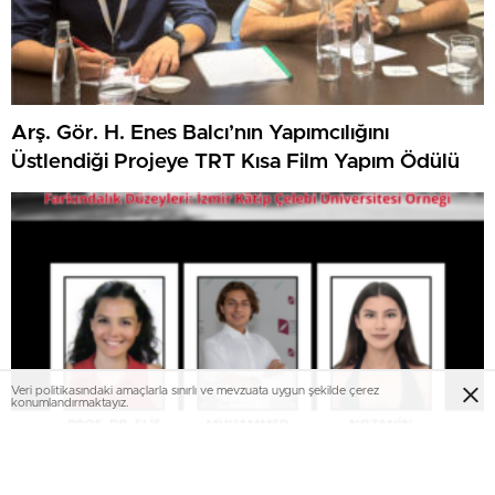
Arş. Gör. H. Enes Balcı’nın Yapımcılığını
Üstlendiği Projeye TRT Kısa Film Yapım Ödülü
Veri politikasındaki amaçlarla sınırlı ve mevzuata uygun şekilde çerez
konumlandırmaktayız.