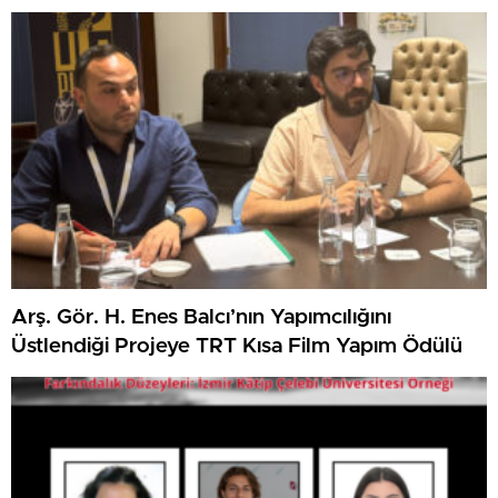
Arş. Gör. H. Enes Balcı’nın Yapımcılığını
Üstlendiği Projeye TRT Kısa Film Yapım Ödülü