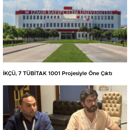
İKÇÜ, 7 TÜBİTAK 1001 Projesiyle Öne Çıktı