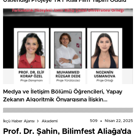
Üstlendiği Projeye TRT Kısa Film Yapım Ödülü
Medya ve İletişim Bölümü Öğrencileri, Yapay
Zekanın Algoritmik Önyargısına İlişkin
Farkındalık Düzeylerini Araştıracak
509
Nisan 22, 2025
İkçü Haber Ajansı
Akademi
Prof. Dr. Şahin, Bilimfest Aliağa’da