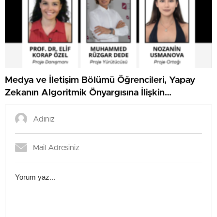
Medya ve İletişim Bölümü Öğrencileri, Yapay
Zekanın Algoritmik Önyargısına İlişkin
Farkındalık Düzeylerini Araştıracak