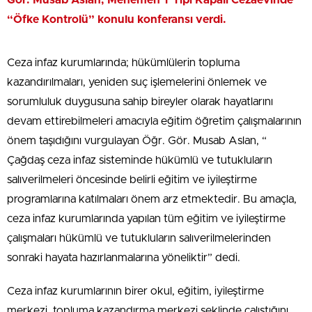
Gör. Musab Aslan, Menemen T Tipi Kapalı Cezaevinde
“Öfke Kontrolü” konulu konferansı verdi.
Ceza infaz kurumlarında; hükümlülerin topluma
kazandırılmaları, yeniden suç işlemelerini önlemek ve
sorumluluk duygusuna sahip bireyler olarak hayatlarını
devam ettirebilmeleri amacıyla eğitim öğretim çalışmalarının
önem taşıdığını vurgulayan Öğr. Gör. Musab Aslan, “
Çağdaş ceza infaz sisteminde hükümlü ve tutukluların
salıverilmeleri öncesinde belirli eğitim ve iyileştirme
programlarına katılmaları önem arz etmektedir. Bu amaçla,
ceza infaz kurumlarında yapılan tüm eğitim ve iyileştirme
çalışmaları hükümlü ve tutukluların salıverilmelerinden
sonraki hayata hazırlanmalarına yöneliktir” dedi.
Ceza infaz kurumlarının birer okul, eğitim, iyileştirme
merkezi, topluma kazandırma merkezi şeklinde çalıştığını