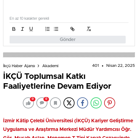
En az 10 karakter gerekli
Gönder
401
Nisan 22, 2025
İkçü Haber Ajansı
Akademi
İKÇÜ Toplumsal Katkı
Faaliyetlerine Devam Ediyor
0
0
İzmir Kâtip Çelebi Üniversitesi (İKÇÜ) Kariyer Geliştirme
Uygulama ve Araştırma Merkezi Müdür Yardımcısı Öğr.