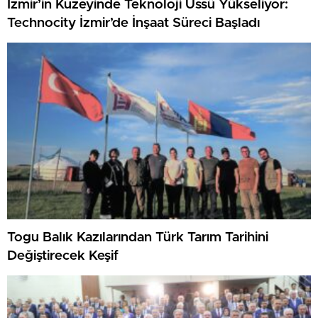
İzmir’in Kuzeyinde Teknoloji Üssü Yükseliyor:
Technocity İzmir’de İnşaat Süreci Başladı
Togu Balık Kazılarından Türk Tarım Tarihini
Değiştirecek Keşif