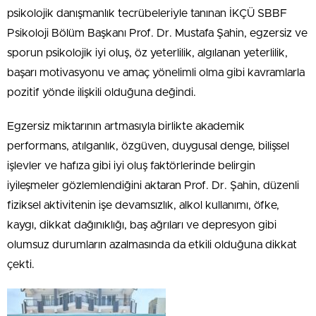
psikolojik danışmanlık tecrübeleriyle tanınan İKÇÜ SBBF
Psikoloji Bölüm Başkanı Prof. Dr. Mustafa Şahin, egzersiz ve
sporun psikolojik iyi oluş, öz yeterlilik, algılanan yeterlilik,
başarı motivasyonu ve amaç yönelimli olma gibi kavramlarla
pozitif yönde ilişkili olduğuna değindi.
Egzersiz miktarının artmasıyla birlikte akademik
performans, atılganlık, özgüven, duygusal denge, bilişsel
işlevler ve hafıza gibi iyi oluş faktörlerinde belirgin
iyileşmeler gözlemlendiğini aktaran Prof. Dr. Şahin, düzenli
fiziksel aktivitenin işe devamsızlık, alkol kullanımı, öfke,
kaygı, dikkat dağınıklığı, baş ağrıları ve depresyon gibi
olumsuz durumların azalmasında da etkili olduğuna dikkat
çekti.