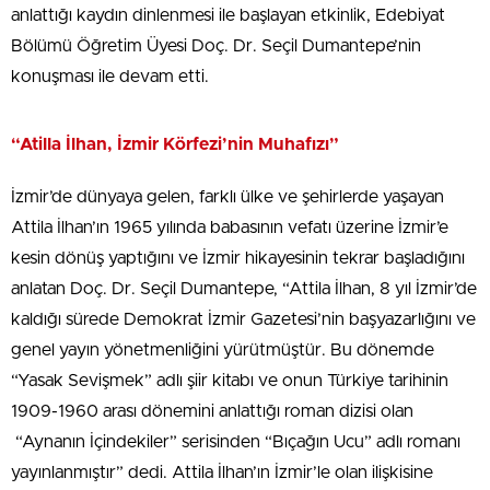
anlattığı kaydın dinlenmesi ile başlayan etkinlik, Edebiyat
Bölümü Öğretim Üyesi Doç. Dr. Seçil Dumantepe’nin
konuşması ile devam etti.
“Atilla İlhan, İzmir Körfezi’nin Muhafızı”
İzmir’de dünyaya gelen, farklı ülke ve şehirlerde yaşayan
Attila İlhan’ın 1965 yılında babasının vefatı üzerine İzmir’e
kesin dönüş yaptığını ve İzmir hikayesinin tekrar başladığını
anlatan Doç. Dr. Seçil Dumantepe, “Attila İlhan, 8 yıl İzmir’de
kaldığı sürede Demokrat İzmir Gazetesi’nin başyazarlığını ve
genel yayın yönetmenliğini yürütmüştür. Bu dönemde
“Yasak Sevişmek” adlı şiir kitabı ve onun Türkiye tarihinin
1909-1960 arası dönemini anlattığı roman dizisi olan
“Aynanın İçindekiler” serisinden “Bıçağın Ucu” adlı romanı
yayınlanmıştır” dedi. Attila İlhan’ın İzmir’le olan ilişkisine