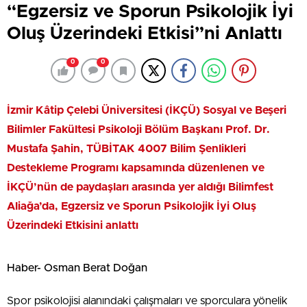
“Egzersiz ve Sporun Psikolojik İyi
Oluş Üzerindeki Etkisi”ni Anlattı
0
0
İzmir Kâtip Çelebi Üniversitesi (İKÇÜ) Sosyal ve Beşeri
Bilimler Fakültesi Psikoloji Bölüm Başkanı Prof. Dr.
Mustafa Şahin,
TÜBİTAK 4007 Bilim Şenlikleri
Destekleme Programı kapsamında düzenlenen ve
İKÇÜ’nün de paydaşları arasında yer aldığı Bilimfest
Aliağa’da, Egzersiz ve Sporun Psikolojik İyi Oluş
Üzerindeki Etkisini anlattı
Haber- Osman Berat Doğan
Spor psikolojisi alanındaki çalışmaları ve sporculara yönelik