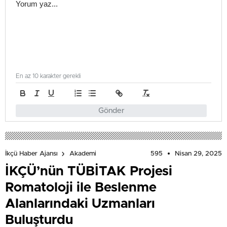
En az 10 karakter gerekli
Gönder
595
Nisan 29, 2025
İkçü Haber Ajansı
Akademi
İKÇÜ’nün TÜBİTAK Projesi
Romatoloji ile Beslenme
Alanlarındaki Uzmanları
Buluşturdu