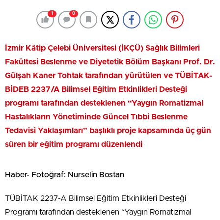
1
0
İzmir Kâtip Çelebi Üniversitesi (İKÇÜ) Sağlık Bilimleri
Fakültesi Beslenme ve Diyetetik Bölüm Başkanı Prof. Dr.
Gülşah Kaner Tohtak tarafından yürütülen ve TÜBİTAK-
BİDEB 2237/A Bilimsel Eğitim Etkinlikleri Desteği
programı tarafından desteklenen “Yaygın Romatizmal
Hastalıkların Yönetiminde Güncel Tıbbi Beslenme
Tedavisi Yaklaşımları” başlıklı proje kapsamında üç gün
süren bir eğitim programı düzenlendi
Haber- Fotoğraf: Nurselin Bostan
TÜBİTAK 2237-A Bilimsel Eğitim Etkinlikleri Desteği
Programı tarafından desteklenen “Yaygın Romatizmal