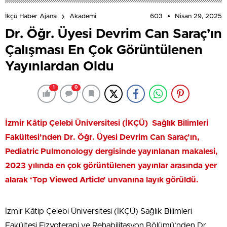
603
Nisan 29, 2025
İkçü Haber Ajansı
Akademi
Dr. Öğr. Üyesi Devrim Can Saraç’ın
Çalışması En Çok Görüntülenen
Yayınlardan Oldu
1
0
İzmir Kâtip Çelebi Üniversitesi (İKÇÜ) Sağlık Bilimleri
Fakültesi’nden Dr. Öğr. Üyesi Devrim Can Saraç’ın,
Pediatric Pulmonology dergisinde yayınlanan makalesi,
2023 yılında en çok görüntülenen yayınlar arasında yer
alarak ‘Top Viewed Article’ unvanına layık görüldü.
İzmir Kâtip Çelebi Üniversitesi (İKÇÜ) Sağlık Bilimleri
Fakültesi Fizyoterapi ve Rehabilitasyon Bölümü’nden Dr.