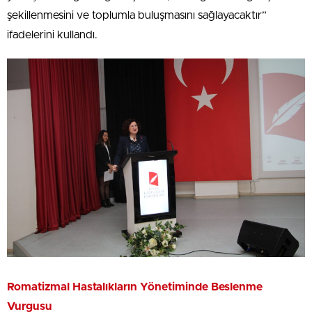
şekillenmesini ve toplumla buluşmasını sağlayacaktır”
ifadelerini kullandı.
Romatizmal Hastalıkların Yönetiminde Beslenme
Vurgusu