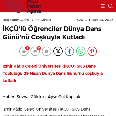
526
Nisan 30, 2025
İkçü Haber Ajansı
En Güncel
İKÇÜ’lü Öğrenciler Dünya Dans
Günü’nü Coşkuyla Kutladı
1
0
İzmir Kâtip Çelebi Üniversitesi (İKÇÜ) SKS Dans
Topluluğu 29 Nisan Dünya Dans Günü’nü coşkuyla
kutladı
Haber- Şevval Göktein, Ayşe Gül Kapçak
İzmir Kâtip Çelebi Üniversitesi (İKÇÜ) SKS Dans