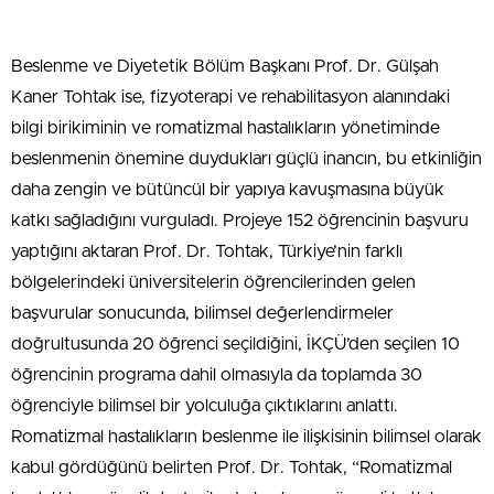
Beslenme ve Diyetetik Bölüm Başkanı Prof. Dr. Gülşah
Kaner Tohtak ise, fizyoterapi ve rehabilitasyon alanındaki
bilgi birikiminin ve romatizmal hastalıkların yönetiminde
beslenmenin önemine duydukları güçlü inancın, bu etkinliğin
daha zengin ve bütüncül bir yapıya kavuşmasına büyük
katkı sağladığını vurguladı. Projeye 152 öğrencinin başvuru
yaptığını aktaran Prof. Dr. Tohtak, Türkiye’nin farklı
bölgelerindeki üniversitelerin öğrencilerinden gelen
başvurular sonucunda, bilimsel değerlendirmeler
doğrultusunda 20 öğrenci seçildiğini, İKÇÜ’den seçilen 10
öğrencinin programa dahil olmasıyla da toplamda 30
öğrenciyle bilimsel bir yolculuğa çıktıklarını anlattı.
Romatizmal hastalıkların beslenme ile ilişkisinin bilimsel olarak
kabul gördüğünü belirten Prof. Dr. Tohtak, “Romatizmal