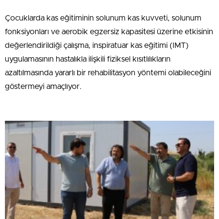
Çocuklarda kas eğitiminin solunum kas kuvveti, solunum
fonksiyonları ve aerobik egzersiz kapasitesi üzerine etkisinin
değerlendirildiği çalışma, inspiratuar kas eğitimi (IMT)
uygulamasının hastalıkla ilişkili fiziksel kısıtlılıkların
azaltılmasında yararlı bir rehabilitasyon yöntemi olabileceğini
göstermeyi amaçlıyor.