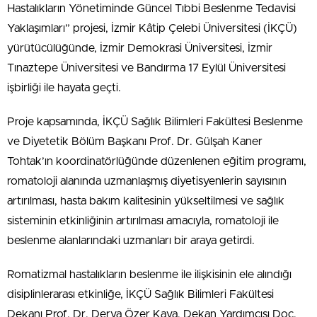
Hastalıkların Yönetiminde Güncel Tıbbi Beslenme Tedavisi
Yaklaşımları” projesi, İzmir Kâtip Çelebi Üniversitesi (İKÇÜ)
yürütücülüğünde, İzmir Demokrasi Üniversitesi, İzmir
Tınaztepe Üniversitesi ve Bandırma 17 Eylül Üniversitesi
işbirliği ile hayata geçti.
Proje kapsamında, İKÇÜ Sağlık Bilimleri Fakültesi Beslenme
ve Diyetetik Bölüm Başkanı Prof. Dr. Gülşah Kaner
Tohtak’ın koordinatörlüğünde düzenlenen eğitim programı,
romatoloji alanında uzmanlaşmış diyetisyenlerin sayısının
artırılması, hasta bakım kalitesinin yükseltilmesi ve sağlık
sisteminin etkinliğinin artırılması amacıyla, romatoloji ile
beslenme alanlarındaki uzmanları bir araya getirdi.
Romatizmal hastalıkların beslenme ile ilişkisinin ele alındığı
disiplinlerarası etkinliğe, İKÇÜ Sağlık Bilimleri Fakültesi
Dekanı Prof. Dr. Derya Özer Kaya, Dekan Yardımcısı Doç.