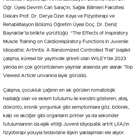
Öğr. Üyesi Devrim Can Saraç’ın, Sağlık Bilimleri Fakültesi
Dekanı Prof. Dr. Derya Özer Kaya ve Fizyoterapi ve
Rehabilitasyon Bölümü Öğretim Üyesi Doç. Dr. Deniz
Bayraktar’la birlikte yürüttüğü “The Effects of Inspiratory
Muscle Training on Cardiorespiratory Functions in Juvenile
Idiopathic Arthritis: A Randomized Controlled Trial” başlıklı
çalışma, küresel bir yayımcılık şirketi olan WILEY’de 2023
yılında en çok görüntülenen yayınlar arasında yer alarak ‘Top
Viewed Article’ unvanına layık görüldü.
Çalışma, çocukluk çağının en sık görülen romatolojik
hastalığı olan ve eklem tutulumu ile kendini gösteren; ateş,
döküntü, kronik yorgunluk gibi semptomlara göz, böbrek,
kalp ve akciğer gibi organların primer ya da sekonder
tutulumlarının da eşlik ettiği Juvenil idiyopatik artrit (JİA)’in
fizyoterapi yoluyla tedavisine ilişkin yaklaşımları ele alıyor.