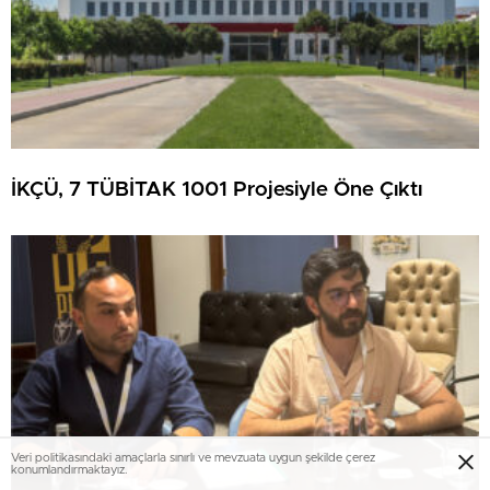
İKÇÜ, 7 TÜBİTAK 1001 Projesiyle Öne Çıktı
Veri politikasındaki amaçlarla sınırlı ve mevzuata uygun şekilde çerez
konumlandırmaktayız.