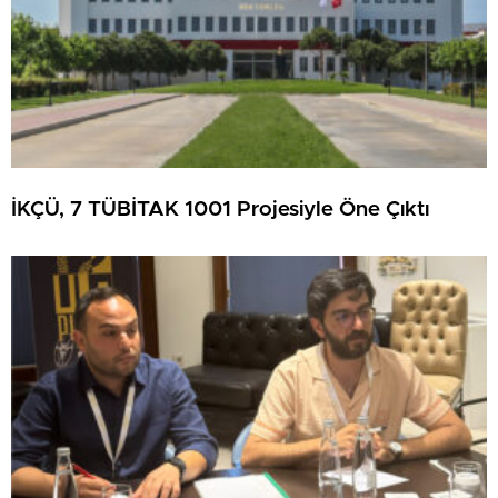
İKÇÜ, 7 TÜBİTAK 1001 Projesiyle Öne Çıktı