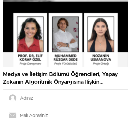
Medya ve İletişim Bölümü Öğrencileri, Yapay
Zekanın Algoritmik Önyargısına İlişkin
Farkındalık Düzeylerini Araştıracak