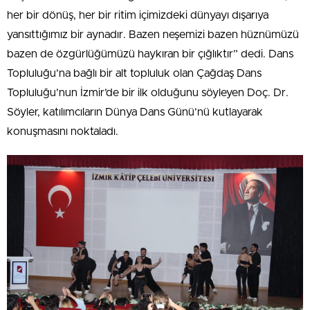
her bir dönüş, her bir ritim içimizdeki dünyayı dışarıya
yansıttığımız bir aynadır. Bazen neşemizi bazen hüznümüzü
bazen de özgürlüğümüzü haykıran bir çığlıktır” dedi. Dans
Topluluğu’na bağlı bir alt topluluk olan Çağdaş Dans
Topluluğu’nun İzmir’de bir ilk olduğunu söyleyen Doç. Dr.
Söyler, katılımcıların Dünya Dans Günü’nü kutlayarak
konuşmasını noktaladı.