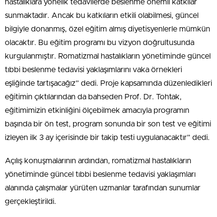
hastalıklara yönelik tedavilerde beslenme önemli katkılar
sunmaktadır. Ancak bu katkıların etkili olabilmesi, güncel
bilgiyle donanmış, özel eğitim almış diyetisyenlerle mümkün
olacaktır. Bu eğitim programı bu vizyon doğrultusunda
kurgulanmıştır. Romatizmal hastalıkların yönetiminde güncel
tıbbi beslenme tedavisi yaklaşımlarını vaka örnekleri
eşliğinde tartışacağız” dedi. Proje kapsamında düzenledikleri
eğitimin çıktılarından da bahseden Prof. Dr. Tohtak,
eğitimimizin etkinliğini ölçebilmek amacıyla programın
başında bir ön test, program sonunda bir son test ve eğitimi
izleyen ilk 3 ay içerisinde bir takip testi uygulanacaktır” dedi.
Açılış konuşmalarının ardından, romatizmal hastalıkların
yönetiminde güncel tıbbi beslenme tedavisi yaklaşımları
alanında çalışmalar yürüten uzmanlar tarafından sunumlar
gerçekleştirildi.