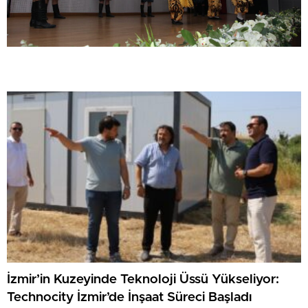
İzmir’in Kuzeyinde Teknoloji Üssü Yükseliyor:
Technocity İzmir’de İnşaat Süreci Başladı