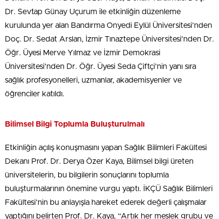
Dr. Sevtap Günay Uçurum ile etkinliğin düzenleme
kurulunda yer alan Bandırma Onyedi Eylül Üniversitesi’nden
Doç. Dr. Sedat Arslan, İzmir Tınaztepe Üniversitesi’nden Dr.
Öğr. Üyesi Merve Yılmaz ve İzmir Demokrasi
Üniversitesi’nden Dr. Öğr. Üyesi Seda Çiftçi’nin yanı sıra
sağlık profesyonelleri, uzmanlar, akademisyenler ve
öğrenciler katıldı.
Bilimsel Bilgi Toplumla Buluşturulmalı
Etkinliğin açılış konuşmasını yapan Sağlık Bilimleri Fakültesi
Dekanı Prof. Dr. Derya Özer Kaya, Bilimsel bilgi üreten
üniversitelerin, bu bilgilerin sonuçlarını toplumla
buluşturmalarının önemine vurgu yaptı. İKÇÜ Sağlık Bilimleri
Fakültesi’nin bu anlayışla hareket ederek değerli çalışmalar
yaptığını belirten Prof. Dr. Kaya, “Artık her meslek grubu ve