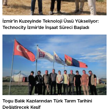
İzmir’in Kuzeyinde Teknoloji Üssü Yükseliyor:
Technocity İzmir’de İnşaat Süreci Başladı
Togu Balık Kazılarından Türk Tarım Tarihini
Değiştirecek Keşif