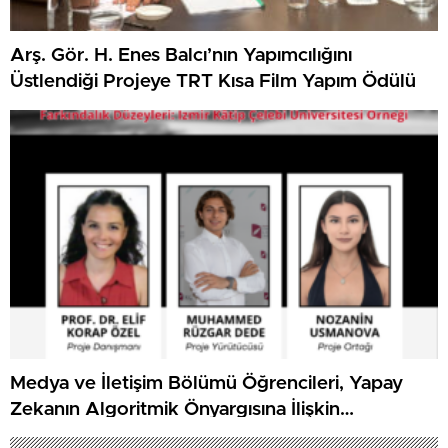
Arş. Gör. H. Enes Balcı’nın Yapımcılığını
Üstlendiği Projeye TRT Kısa Film Yapım Ödülü
Medya ve İletişim Bölümü Öğrencileri, Yapay
Zekanın Algoritmik Önyargısına İlişkin
Farkındalık Düzeylerini Araştıracak