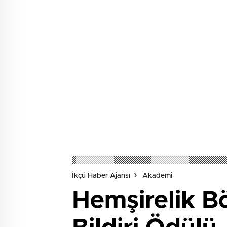
İkçü Haber Ajansı
Akademi
Hemşirelik B