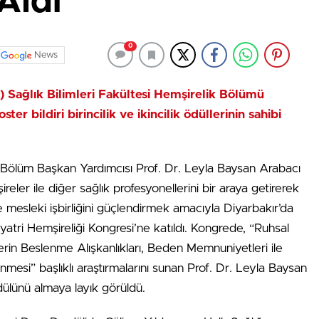
Aldı
0
News
Ü) Sağlık Bilimleri Fakültesi Hemşirelik Bölümü
er bildiri birincilik ve ikincilik ödüllerinin sahibi
ik Bölüm Başkan Yardımcısı Prof. Dr. Leyla Baysan Arabacı
ireler ile diğer sağlık profesyonellerini bir araya getirerek
 mesleki işbirliğini güçlendirmek amacıyla Diyarbakır’da
iyatri Hemşireliği Kongresi’ne katıldı. Kongrede, “Ruhsal
rin Beslenme Alışkanlıkları, Beden Memnuniyetleri ile
nmesi” başlıklı araştırmalarını sunan Prof. Dr. Leyla Baysan
 ödülünü almaya layık görüldü.