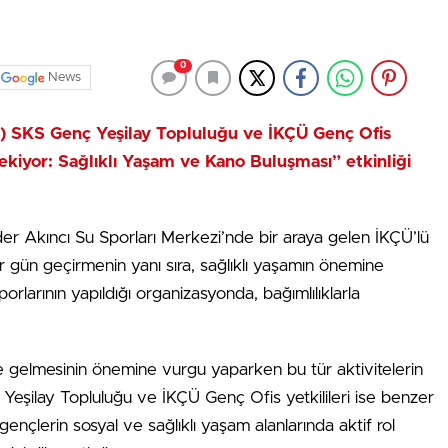
0
News
ÇÜ) SKS Genç Yeşilay Topluluğu ve İKÇÜ Genç Ofis
Çekiyor: Sağlıklı Yaşam ve Kano Buluşması” etkinliği
er Akıncı Su Sporları Merkezi’nde bir araya gelen İKÇÜ’lü
i bir gün geçirmenin yanı sıra, sağlıklı yaşamın önemine
orlarının yapıldığı organizasyonda, bağımlılıklarla
ine gelmesinin önemine vurgu yaparken bu tür aktivitelerin
ç Yeşilay Topluluğu ve İKÇÜ Genç Ofis yetkilileri ise benzer
gençlerin sosyal ve sağlıklı yaşam alanlarında aktif rol