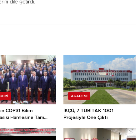
ni dile getirdi.
DEMI
AKADEMI
en COP31 Bilim
İKÇÜ, 7 TÜBİTAK 1001
asısı Hamlesine Tam
Projesiyle Öne Çıktı