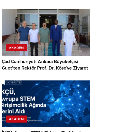
AKADEMI
Çad Cumhuriyeti Ankara Büyükelçisi
Guet’ten Rektör Prof. Dr. Köse’ye Ziyaret
AKADEMI