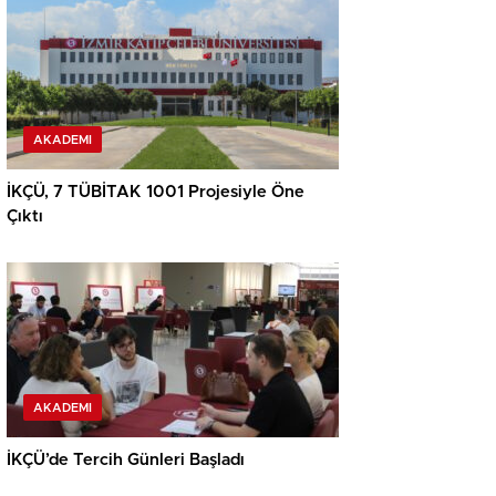
AKADEMI
İKÇÜ, 7 TÜBİTAK 1001 Projesiyle Öne
Çıktı
AKADEMI
İKÇÜ’de Tercih Günleri Başladı