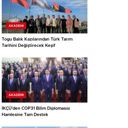
AKADEMI
Togu Balık Kazılarından Türk Tarım
Tarihini Değiştirecek Keşif
AKADEMI
İKÇÜ’den COP31 Bilim Diplomasısı
Hamlesine Tam Destek