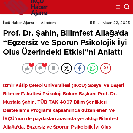
511
Nisan 22, 2025
İkçü Haber Ajansı
Akademi
Prof. Dr. Şahin, Bilimfest Aliağa’da
“Egzersiz ve Sporun Psikolojik İyi
Oluş Üzerindeki Etkisi”ni Anlattı
0
0
İzmir Kâtip Çelebi Üniversitesi (İKÇÜ) Sosyal ve Beşeri
Bilimler Fakültesi Psikoloji Bölüm Başkanı Prof. Dr.
Mustafa Şahin,
TÜBİTAK 4007 Bilim Şenlikleri
Destekleme Programı kapsamında düzenlenen ve
İKÇÜ’nün de paydaşları arasında yer aldığı Bilimfest
Aliağa’da, Egzersiz ve Sporun Psikolojik İyi Oluş