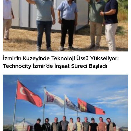
İzmir’in Kuzeyinde Teknoloji Üssü Yükseliyor:
Technocity İzmir’de İnşaat Süreci Başladı