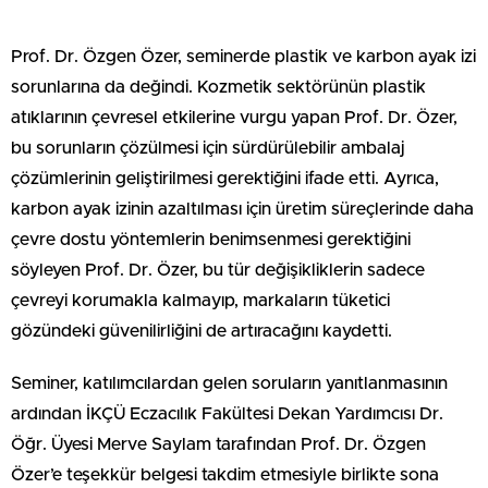
Prof. Dr. Özgen Özer, seminerde plastik ve karbon ayak izi
sorunlarına da değindi. Kozmetik sektörünün plastik
atıklarının çevresel etkilerine vurgu yapan Prof. Dr. Özer,
bu sorunların çözülmesi için sürdürülebilir ambalaj
çözümlerinin geliştirilmesi gerektiğini ifade etti. Ayrıca,
karbon ayak izinin azaltılması için üretim süreçlerinde daha
çevre dostu yöntemlerin benimsenmesi gerektiğini
söyleyen Prof. Dr. Özer, bu tür değişikliklerin sadece
çevreyi korumakla kalmayıp, markaların tüketici
gözündeki güvenilirliğini de artıracağını kaydetti.
Seminer, katılımcılardan gelen soruların yanıtlanmasının
ardından İKÇÜ Eczacılık Fakültesi Dekan Yardımcısı Dr.
Öğr. Üyesi Merve Saylam tarafından Prof. Dr. Özgen
Özer’e teşekkür belgesi takdim etmesiyle birlikte sona