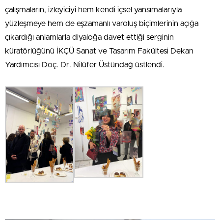
çalışmaların, izleyiciyi hem kendi içsel yansımalarıyla
yüzleşmeye hem de eşzamanlı varoluş biçimlerinin açığa
çıkardığı anlamlarla diyaloğa davet ettiği serginin
küratörlüğünü İKÇÜ Sanat ve Tasarım Fakültesi Dekan
Yardımcısı Doç. Dr. Nilüfer Üstündağ üstlendi.