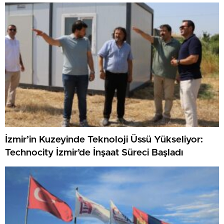
İzmir’in Kuzeyinde Teknoloji Üssü Yükseliyor:
Technocity İzmir’de İnşaat Süreci Başladı