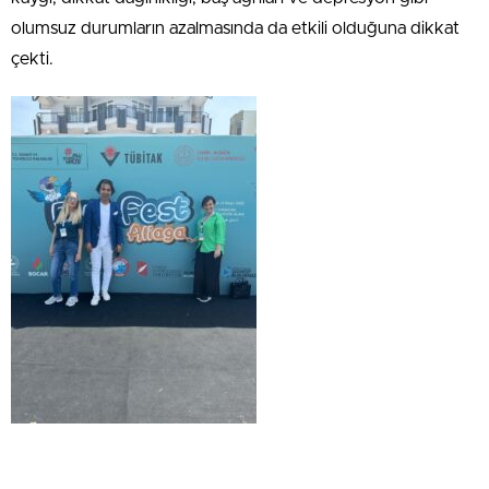
olumsuz durumların azalmasında da etkili olduğuna dikkat
çekti.