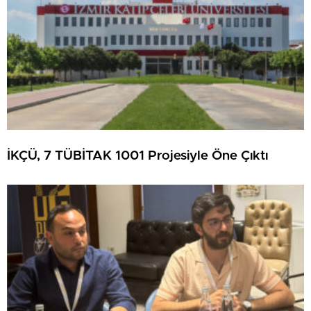
İKÇÜ, 7 TÜBİTAK 1001 Projesiyle Öne Çıktı