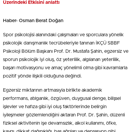
Üzerindeki Etkisini anlattı
Haber- Osman Berat Doğan
Spor psikolojisi alanındaki çalışmaları ve sporculara yönelik
psikolojik danışmanlık tecrübeleriyle tanınan İKÇÜ SBBF
Psikoloji Bölüm Başkanı Prof. Dr. Mustafa Şahin, egzersiz ve
sporun psikolojik iyi oluş, öz yeterlilik, algılanan yeterlilik,
başarı motivasyonu ve amaç yönelimli olma gibi kavramlarla
pozitif yönde ilişkili olduğuna değindi.
Egzersiz miktarının artmasıyla birlikte akademik
performans, atılganlık, özgüven, duygusal denge, bilişsel
işlevler ve hafıza gibi iyi oluş faktörlerinde belirgin
iyileşmeler gözlemlendiğini aktaran Prof. Dr. Şahin, düzenli
fiziksel aktivitenin işe devamsızlık, alkol kullanımı, öfke,
kaygı, dikkat dağınıklığı, baş ağrıları ve depresyon gibi