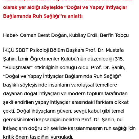
olarak yer aldığı söyleşide “Doğal ve Yapay İhtiyaçlar
Bağlamında Ruh Sağlığı”nı anlattı
Haber- Osman Berat Doğan, Kubilay Erdil, Berfin Topçu
İKÇÜ SBBF Psikoloji Bölüm Başkanı Prof. Dr. Mustafa
Şahin, İzmir Öğretmenler Kulübü’nün düzenlediği 315.
“Buluşmalar” etkinliğinin konuğu oldu. Prof. Dr. Şahin,
“Doğal ve Yapay İhtiyaçlar Bağlamında Ruh Sağlığı”
başlıklı söyleşisinde insanların varoluşsal temellere
dayanan doğal ihtiyaçları ve modern toplum tarafından
şekillendirilen yapay ihtiyaçlar arasındaki farklara dikkat
çekti. Doğal ihtiyaçların güven, sevgi, kabul gibi temel
gereksinimleri kapsadığını belirten Prof. Dr. Şahin, bu
ihtiyaçların doğru bir şekilde karşılanmasının ruh sağlığı için
kritik önem taşıdığını vurguladı.