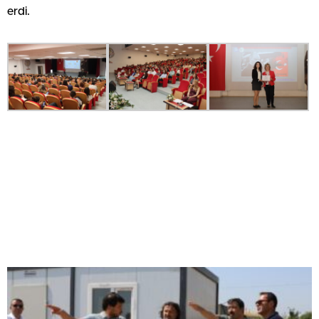
erdi.