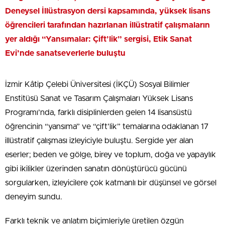
Deneysel İllüstrasyon dersi kapsamında, yüksek lisans
öğrencileri tarafından hazırlanan illüstratif çalışmaların
yer aldığı “Yansımalar: Çift’lik” sergisi, Etik Sanat
Evi’nde sanatseverlerle buluştu
İzmir Kâtip Çelebi Üniversitesi (İKÇÜ) Sosyal Bilimler
Enstitüsü Sanat ve Tasarım Çalışmaları Yüksek Lisans
Programı’nda, farklı disiplinlerden gelen 14 lisansüstü
öğrencinin “yansıma” ve “çift’lik” temalarına odaklanan 17
illüstratif çalışması izleyiciyle buluştu. Sergide yer alan
eserler; beden ve gölge, birey ve toplum, doğa ve yapaylık
gibi ikilikler üzerinden sanatın dönüştürücü gücünü
sorgularken, izleyicilere çok katmanlı bir düşünsel ve görsel
deneyim sundu.
Farklı teknik ve anlatım biçimleriyle üretilen özgün