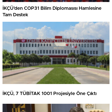
İKÇÜ’den COP31 Bilim Diplomasısı Hamlesine
Tam Destek
İKÇÜ, 7 TÜBİTAK 1001 Projesiyle Öne Çıktı