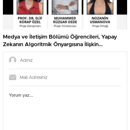
Medya ve İletişim Bölümü Öğrencileri, Yapay
Zekanın Algoritmik Önyargısına İlişkin
Farkındalık Düzeylerini Araştıracak