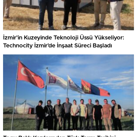
İzmir’in Kuzeyinde Teknoloji Üssü Yükseliyor:
Technocity İzmir’de İnşaat Süreci Başladı