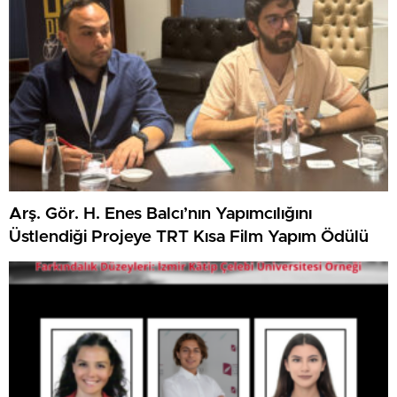
Arş. Gör. H. Enes Balcı’nın Yapımcılığını
Üstlendiği Projeye TRT Kısa Film Yapım Ödülü