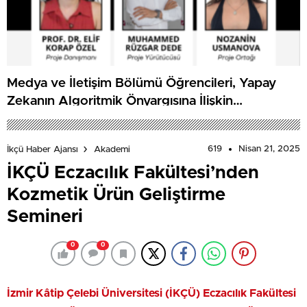
Medya ve İletişim Bölümü Öğrencileri, Yapay
Zekanın Algoritmik Önyargısına İlişkin
Farkındalık Düzeylerini Araştıracak
619
Nisan 21, 2025
İkçü Haber Ajansı
Akademi
İKÇÜ Eczacılık Fakültesi’nden
Kozmetik Ürün Geliştirme
Semineri
0
0
İzmir Kâtip Çelebi Üniversitesi (İKÇÜ) Eczacılık Fakültesi