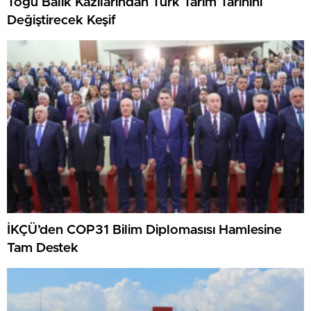
Togu Balık Kazılarından Türk Tarım Tarihini
Değiştirecek Keşif
İKÇÜ’den COP31 Bilim Diplomasısı Hamlesine
Tam Destek