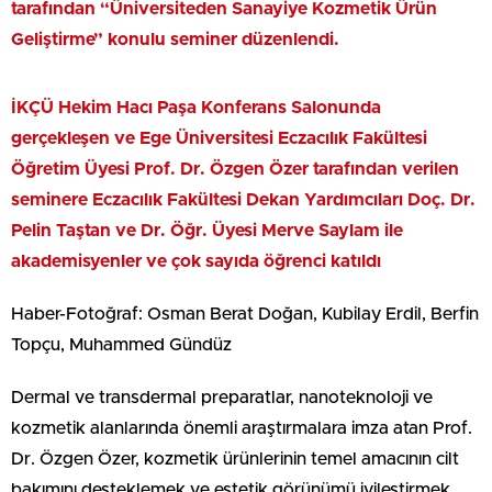
tarafından “Üniversiteden Sanayiye Kozmetik Ürün
Geliştirme” konulu seminer düzenlendi.
İKÇÜ Hekim Hacı Paşa Konferans Salonunda
gerçekleşen ve Ege Üniversitesi Eczacılık Fakültesi
Öğretim Üyesi Prof. Dr. Özgen Özer tarafından verilen
seminere Eczacılık Fakültesi Dekan Yardımcıları Doç. Dr.
Pelin Taştan ve Dr. Öğr. Üyesi Merve Saylam ile
akademisyenler ve çok sayıda öğrenci katıldı
Haber-Fotoğraf: Osman Berat Doğan, Kubilay Erdil, Berfin
Topçu, Muhammed Gündüz
Dermal ve transdermal preparatlar, nanoteknoloji ve
kozmetik alanlarında önemli araştırmalara imza atan Prof.
Dr. Özgen Özer, kozmetik ürünlerinin temel amacının cilt
bakımını desteklemek ve estetik görünümü iyileştirmek