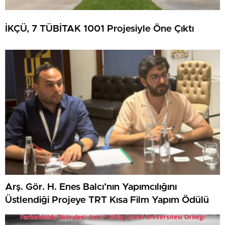
İKÇÜ, 7 TÜBİTAK 1001 Projesiyle Öne Çıktı
Arş. Gör. H. Enes Balcı’nın Yapımcılığını
Üstlendiği Projeye TRT Kısa Film Yapım Ödülü