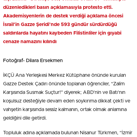
düzenledikleri basın açıklamasıyla protesto etti.
Akademisyenlerin de destek verdiği açıklama öncesi
İsrail’in Gazze Şeridi’nde 593 gündür sürdürdüğü
saldırılarda hayatını kaybeden Filistinliler için gıyabi
cenaze namazını kılındı
Fotoğraf- Dilara Ersekmen
İKÇÜ Ana Yerleşkesi Merkez Kütüphane önünde kurulan
Gazze Destek Çadırı önünde toplanan öğrenciler, “Zalim
Karşısında Susmak Suçtur!” diyerek; ABD’nin ve Batı’nın
koşulsuz desteğiyle devam eden soykırıma dikkat çekti ve
vahşetin karşısında sessiz kalmanın, ortak olmak anlamına
geldiğini dile getirdi.
Topluluk adına açıklamada bulunan Nisanur Türkmen, “İzmir