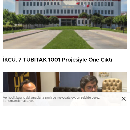
İKÇÜ, 7 TÜBİTAK 1001 Projesiyle Öne Çıktı
Veri politikasındaki amaçlarla sınırlı ve mevzuata uygun şekilde çerez
konumlandırmaktayız.