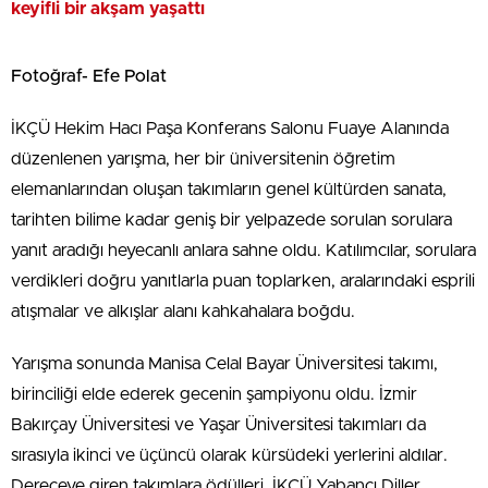
keyifli bir akşam yaşattı
Fotoğraf- Efe Polat
İKÇÜ Hekim Hacı Paşa Konferans Salonu Fuaye Alanında
düzenlenen yarışma, her bir üniversitenin öğretim
elemanlarından oluşan takımların genel kültürden sanata,
tarihten bilime kadar geniş bir yelpazede sorulan sorulara
yanıt aradığı heyecanlı anlara sahne oldu. Katılımcılar, sorulara
verdikleri doğru yanıtlarla puan toplarken, aralarındaki esprili
atışmalar ve alkışlar alanı kahkahalara boğdu.
Yarışma sonunda Manisa Celal Bayar Üniversitesi takımı,
birinciliği elde ederek gecenin şampiyonu oldu. İzmir
Bakırçay Üniversitesi ve Yaşar Üniversitesi takımları da
sırasıyla ikinci ve üçüncü olarak kürsüdeki yerlerini aldılar.
Dereceye giren takımlara ödülleri, İKÇÜ Yabancı Diller