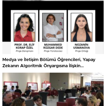
Medya ve İletişim Bölümü Öğrencileri, Yapay
Zekanın Algoritmik Önyargısına İlişkin
Farkındalık Düzeylerini Araştıracak