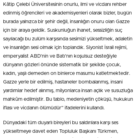
Kâtip Çelebi Üniversitesinin onurlu, ilmi ve vicdanı rehber
edinmiş öğrencileri ve akademisyenleri olarak bizler, bugün
burada yalnızca bir şehir değil, insanlığın onuru olan Gazze
için bir araya geldik. Suskunluğun ihanet, sessizliğin suç
sayılacağı bu zulüm karşısında sesimizi yükseltmek, adaletin
ve insanlığın sesi olmak için toplandık. Siyonist İsrail rejimi,
emperyalist ABD’nin ve Batı’nın koşulsuz desteğiyle
dünyanın gözleri önünde sistematik bir şekilde çocuk,
kadın, yaşlı demeden on binlerce masumu katletmektedir.
Gazze yerle bir edilmiş, hastaneler bombalanmış, insani
yardımlar hedef alınmış, milyonlarca insan açlık ve susuzluğa
mahkûm edilmiştir. Bu tablo, medeniyetin çöküşü, hukukun
iflası ve vicdanın ölümüdür” ifadelerini kullandı.
Dünyadaki tüm duyarlı bireyleri bu saldırılara karşı ses
yükseltmeye davet eden Topluluk Başkanı Türkmen,