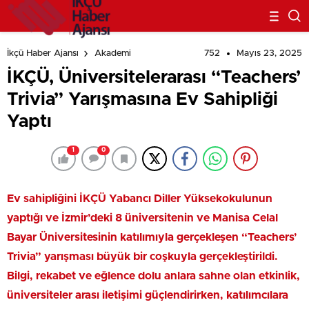
752
Mayıs 23, 2025
İkçü Haber Ajansı
Akademi
İKÇÜ, Üniversitelerarası “Teachers’
Trivia” Yarışmasına Ev Sahipliği
Yaptı
1
0
Ev sahipliğini İKÇÜ Yabancı Diller Yüksekokulunun
yaptığı ve İzmir’deki 8 üniversitenin ve Manisa Celal
Bayar Üniversitesinin katılımıyla gerçekleşen “Teachers’
Trivia” yarışması büyük bir coşkuyla gerçekleştirildi.
Bilgi, rekabet ve eğlence dolu anlara sahne olan etkinlik,
üniversiteler arası iletişimi güçlendirirken, katılımcılara