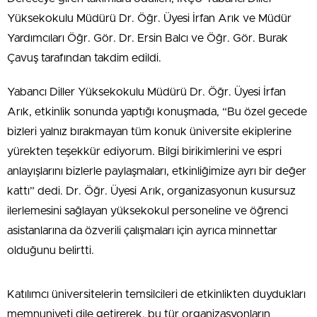
Yüksekokulu Müdürü Dr. Öğr. Üyesi İrfan Arık ve Müdür
Yardımcıları Öğr. Gör. Dr. Ersin Balcı ve Öğr. Gör. Burak
Çavuş tarafından takdim edildi.
Yabancı Diller Yüksekokulu Müdürü Dr. Öğr. Üyesi İrfan
Arık, etkinlik sonunda yaptığı konuşmada, “Bu özel gecede
bizleri yalnız bırakmayan tüm konuk üniversite ekiplerine
yürekten teşekkür ediyorum. Bilgi birikimlerini ve espri
anlayışlarını bizlerle paylaşmaları, etkinliğimize ayrı bir değer
kattı” dedi. Dr. Öğr. Üyesi Arık, organizasyonun kusursuz
ilerlemesini sağlayan yüksekokul personeline ve öğrenci
asistanlarına da özverili çalışmaları için ayrıca minnettar
olduğunu belirtti.
Katılımcı üniversitelerin temsilcileri de etkinlikten duydukları
memnuniyeti dile getirerek, bu tür organizasyonların