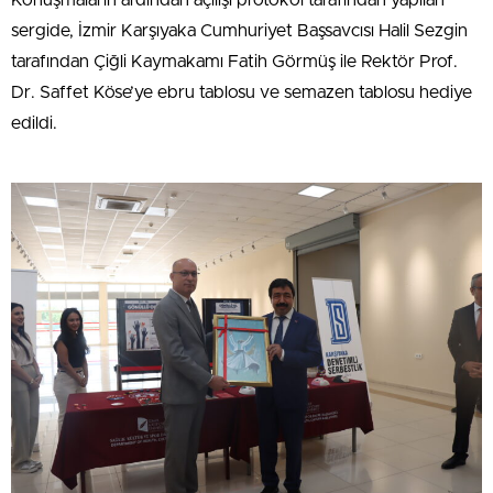
Konuşmaların ardından açılışı protokol tarafından yapılan
sergide, İzmir Karşıyaka Cumhuriyet Başsavcısı Halil Sezgin
tarafından Çiğli Kaymakamı Fatih Görmüş ile Rektör Prof.
Dr. Saffet Köse’ye ebru tablosu ve semazen tablosu hediye
edildi.