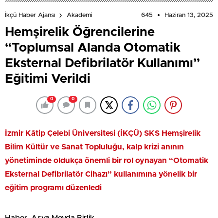
645
Haziran 13, 2025
İkçü Haber Ajansı
Akademi
Hemşirelik Öğrencilerine
“Toplumsal Alanda Otomatik
Eksternal Defibrilatör Kullanımı”
Eğitimi Verildi
0
0
İzmir Kâtip Çelebi Üniversitesi (İKÇÜ) SKS Hemşirelik
Bilim Kültür ve Sanat Topluluğu, kalp krizi anının
yönetiminde oldukça önemli bir rol oynayan “Otomatik
Eksternal Defibrilatör Cihazı” kullanımına yönelik bir
eğitim programı düzenledi
Haber- Asya Meyda Birlik