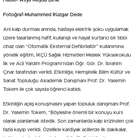
Fotoğraf-Muhammed Rüzgar Dede
Ani kalp durması anında, hastaya elektrik şoku uygulamak
üzere tasarlanmış hafif, kullanışlı ve hayat kurtarıcı bir tıbbi
cihaz olan “Otomatik Eksternal Defibrilatör” kullanımına
yönelik eğitim, İKÇÜ Sağlık Hizmetleri Meslek Yüksekokulu
İlk ve Acil Yardım Programı’ndan Öğr. Gör. Dr. İbrahim
Çınar tarafından verildi. Etkinliğe, Hemşirelik Bilim Kültür ve
Sanat Topluluğu Akademik Danışmanı Prof. Dr. Yasemin
Tokem ile çok sayıda öğrenci katıldı.
Etkinliğin açılış konuşmasını yapan topluluk danışmanı Prof.
Dr. Yasemin Tokem, “Böylesine önemli bir konuyu kurs
olarak planlamak istedik. Son zamanlarda kalp krizinden çok
fazla kayıp verildi. Özellikle kardiyak acillerde ilk dakikalar,