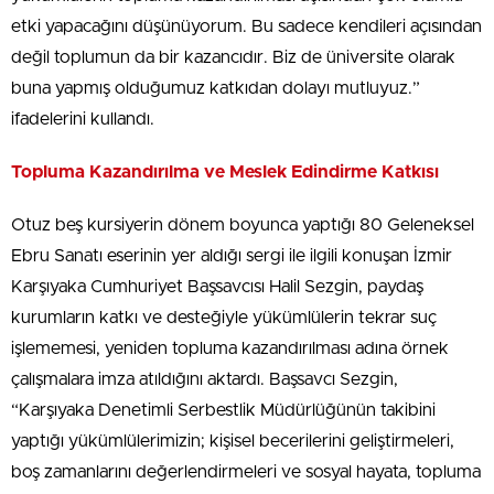
etki yapacağını düşünüyorum. Bu sadece kendileri açısından
değil toplumun da bir kazancıdır. Biz de üniversite olarak
buna yapmış olduğumuz katkıdan dolayı mutluyuz.”
ifadelerini kullandı.
Topluma Kazandırılma ve Meslek Edindirme Katkısı
Otuz beş kursiyerin dönem boyunca yaptığı 80 Geleneksel
Ebru Sanatı eserinin yer aldığı sergi ile ilgili konuşan İzmir
Karşıyaka Cumhuriyet Başsavcısı Halil Sezgin, paydaş
kurumların katkı ve desteğiyle yükümlülerin tekrar suç
işlememesi, yeniden topluma kazandırılması adına örnek
çalışmalara imza atıldığını aktardı. Başsavcı Sezgin,
“Karşıyaka Denetimli Serbestlik Müdürlüğünün takibini
yaptığı yükümlülerimizin; kişisel becerilerini geliştirmeleri,
boş zamanlarını değerlendirmeleri ve sosyal hayata, topluma