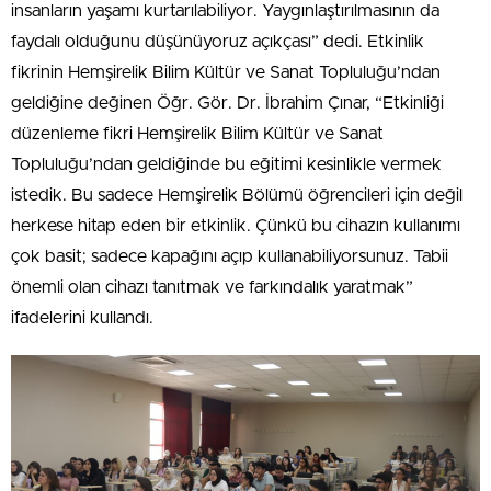
insanların yaşamı kurtarılabiliyor. Yaygınlaştırılmasının da
faydalı olduğunu düşünüyoruz açıkçası” dedi. Etkinlik
fikrinin Hemşirelik Bilim Kültür ve Sanat Topluluğu’ndan
geldiğine değinen Öğr. Gör. Dr. İbrahim Çınar, “Etkinliği
düzenleme fikri Hemşirelik Bilim Kültür ve Sanat
Topluluğu’ndan geldiğinde bu eğitimi kesinlikle vermek
istedik. Bu sadece Hemşirelik Bölümü öğrencileri için değil
herkese hitap eden bir etkinlik. Çünkü bu cihazın kullanımı
çok basit; sadece kapağını açıp kullanabiliyorsunuz. Tabii
önemli olan cihazı tanıtmak ve farkındalık yaratmak”
ifadelerini kullandı.