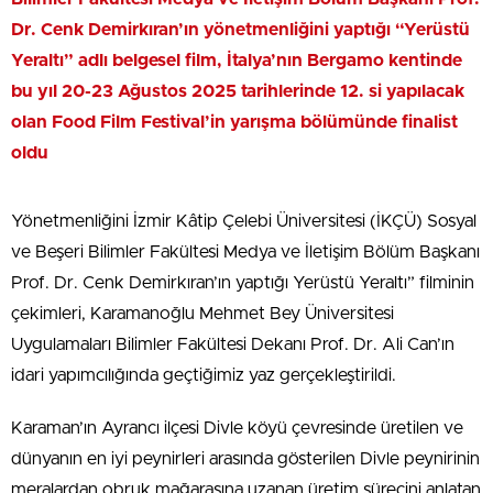
Dr. Cenk Demirkıran’ın yönetmenliğini yaptığı “Yerüstü
Yeraltı” adlı belgesel film, İtalya’nın Bergamo kentinde
bu yıl 20-23 Ağustos 2025 tarihlerinde 12. si yapılacak
olan Food Film Festival’in yarışma bölümünde finalist
oldu
Yönetmenliğini İzmir Kâtip Çelebi Üniversitesi (İKÇÜ) Sosyal
ve Beşeri Bilimler Fakültesi Medya ve İletişim Bölüm Başkanı
Prof. Dr. Cenk Demirkıran’ın yaptığı Yerüstü Yeraltı” filminin
çekimleri, Karamanoğlu Mehmet Bey Üniversitesi
Uygulamaları Bilimler Fakültesi Dekanı Prof. Dr. Ali Can’ın
idari yapımcılığında geçtiğimiz yaz gerçekleştirildi.
Karaman’ın Ayrancı ilçesi Divle köyü çevresinde üretilen ve
dünyanın en iyi peynirleri arasında gösterilen Divle peynirinin
meralardan obruk mağarasına uzanan üretim sürecini anlatan