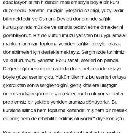
adaptasyonlarının hızlandırılması amacıyla böyle bir kurs
düzenledik. Sanatın, müziğin iyileştirici özelliği, yüzyıllardır
bilinmektedir ve Osmanlı Devleti döneminde sağlık
kuruluşlarında müzikle ve sanatla tedavi etme örneklerini
görebiliyoruz. Biz de kültürümüzü yansıtan bu uygulamaları,
mahkumlarımızın topluma yeniden sağlıklı bireyler olarak
dönebilmeleri için desteklemekteyiz. Sergimizde tarihimizi
ve kültürümüzü yansıtan Ebru sanatı eserleri ön planda.
Değerli eğitmenimizden aldıkları kurs neticesinde ortaya
böyle güzel eserler çıktı. Yükümlülerimiz bu eserleri ortaya
çıkardıktan sonra sergilendiğini, geniş kitlelere ulaştığını,
önemsendiğini görünce gerçekten mutlu oluyor ve daha
problemsiz bir şekilde yeniden aramıza dönüyorlar. Bu
kurslarla aslında hem topluma kazandırılmış hem bir meslek
edinmiş hem de rehabilite edilmiş oluyorlar” diye konuştu.