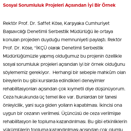
Sosyal Sorumluluk Projeleri Açısından İyi Bir Örnek
Rektör Prof. Dr. Saffet Köse, Karşıyaka Cumhuriyet
Başsavcılığı Denetimli Serbestlik Müdürlüğü ile ortaya
konulan projeden duyduğu memnuniyeti paylaştı. Rektör
Prof. Dr. Köse, “İKÇÜ olarak Denetimli Serbestlik
Müdürlüğümüzle yapmış olduğumuz bu projenin özellikle
sosyal sorumluluk projeleri açısından iyi bir örnek olduğunu
söylememiz gerekiyor. Herhangi bir sebeple mahkûm olan
bireylerin bu gibi kurslarda edindikleri deneyimler
rehabilitasyonları açısından çok kıymetli diye düşünüyorum.
Ceza hukukunda üç temel ilke var. Bunlardan bir tanesi
önleyicilik, yani suça giden yolların kapatılması. İkincisi ona
uygun bir cezanın verilmesi. Üçüncüsü de ceza verilmişse
rehabilitasyon ile topluma kazandırılması. Bu gibi etkinliklerin
yükümlülerin topluma kazandırılması açısından çok olumlu