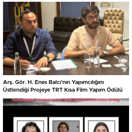
Arş. Gör. H. Enes Balcı’nın Yapımcılığını
Üstlendiği Projeye TRT Kısa Film Yapım Ödülü