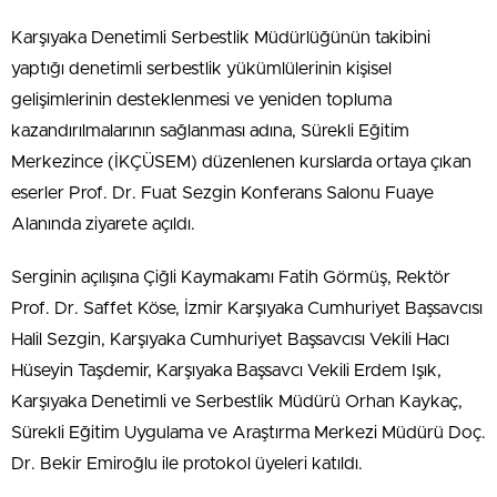
Karşıyaka Denetimli Serbestlik Müdürlüğünün takibini
yaptığı denetimli serbestlik yükümlülerinin kişisel
gelişimlerinin desteklenmesi ve yeniden topluma
kazandırılmalarının sağlanması adına, Sürekli Eğitim
Merkezince (İKÇÜSEM) düzenlenen kurslarda ortaya çıkan
eserler Prof. Dr. Fuat Sezgin Konferans Salonu Fuaye
Alanında ziyarete açıldı.
Serginin açılışına Çiğli Kaymakamı Fatih Görmüş, Rektör
Prof. Dr. Saffet Köse, İzmir Karşıyaka Cumhuriyet Başsavcısı
Halil Sezgin, Karşıyaka Cumhuriyet Başsavcısı Vekili Hacı
Hüseyin Taşdemir, Karşıyaka Başsavcı Vekili Erdem Işık,
Karşıyaka Denetimli ve Serbestlik Müdürü Orhan Kaykaç,
Sürekli Eğitim Uygulama ve Araştırma Merkezi Müdürü Doç.
Dr. Bekir Emiroğlu ile protokol üyeleri katıldı.