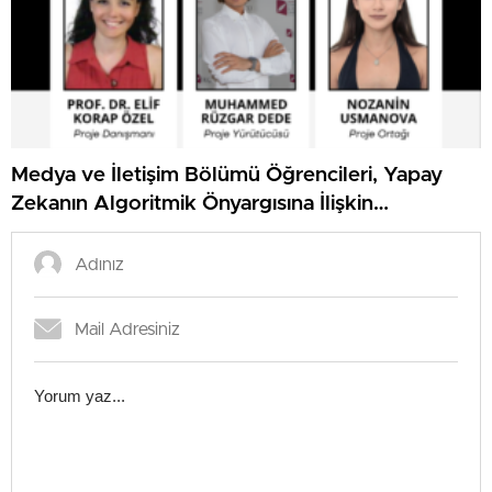
Medya ve İletişim Bölümü Öğrencileri, Yapay
Zekanın Algoritmik Önyargısına İlişkin
Farkındalık Düzeylerini Araştıracak