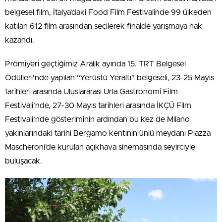
belgesel film, İtalya’daki Food Film Festivalinde 99 ülkeden
katılan 612 film arasından seçilerek finalde yarışmaya hak
kazandı.
Prömiyeri geçtiğimiz Aralık ayında 15. TRT Belgesel
Ödülleri’nde yapılan “Yerüstü Yeraltı” belgeseli, 23-25 Mayıs
tarihleri arasında Uluslararası Urla Gastronomi Film
Festivali’nde, 27-30 Mayıs tarihleri arasında İKÇÜ Film
Festivali’nde gösteriminin ardından bu kez de Milano
yakınlarındaki tarihi Bergamo kentinin ünlü meydanı Piazza
Mascheroni’de kurulan açıkhava sinemasında seyirciyle
buluşacak.