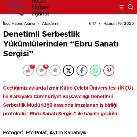
647
Haziran 16, 2025
İkçü Haber Ajansı
Akademi
Denetimli Serbestlik
Yükümlülerinden “Ebru Sanatı
Sergisi”
0
0
Geçtiğimiz aylarda İzmir Kâtip Çelebi Üniversitesi (İKÇÜ)
ile Karşıyaka Cumhuriyet Başsavcılığı Denetimli
Serbestlik Müdürlüğü arasında imzalanan iş birliği
protokolü “Ebru Sanatı Sergisi” ile hayata geçirildi
Fotoğraf- Efe Polat, Ayten Kababıyık