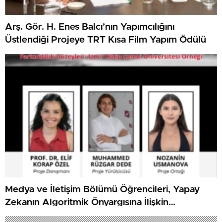
Arş. Gör. H. Enes Balcı’nın Yapımcılığını
Üstlendiği Projeye TRT Kısa Film Yapım Ödülü
Medya ve İletişim Bölümü Öğrencileri, Yapay
Zekanın Algoritmik Önyargısına İlişkin
Farkındalık Düzeylerini Araştıracak