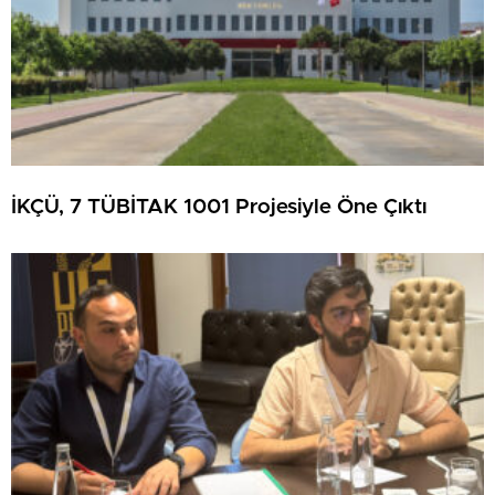
İKÇÜ, 7 TÜBİTAK 1001 Projesiyle Öne Çıktı