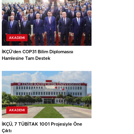
AKADEMI
İKÇÜ’den COP31 Bilim Diplomasısı
Hamlesine Tam Destek
AKADEMI
İKÇÜ, 7 TÜBİTAK 1001 Projesiyle Öne
Çıktı