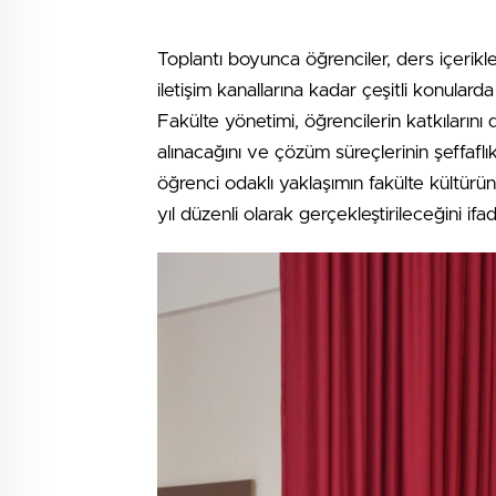
Toplantı boyunca öğrenciler, ders içerikle
iletişim kanallarına kadar çeşitli konulard
Fakülte yönetimi, öğrencilerin katkılarını
alınacağını ve çözüm süreçlerinin şeffaflık
öğrenci odaklı yaklaşımın fakülte kültürü
yıl düzenli olarak gerçekleştirileceğini ifad