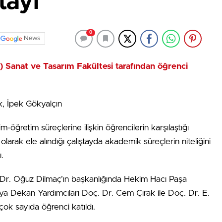
tayı
0
News
Ü) Sanat ve Tasarım Fakültesi tarafından öğrenci
, İpek Gökyalçın
-öğretim süreçlerine ilişkin öğrencilerin karşılaştığı
olarak ele alındığı çalıştayda akademik süreçlerin niteliğini
ı.
 Dr. Oğuz Dilmaç’ın başkanlığında Hekim Hacı Paşa
ya Dekan Yardımcıları Doç. Dr. Cem Çırak ile Doç. Dr. E.
ok sayıda öğrenci katıldı.