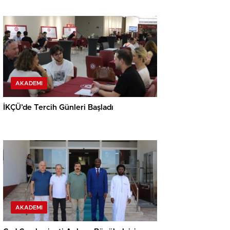
AKADEMI
İKÇÜ’de Tercih Günleri Başladı
AKADEMI