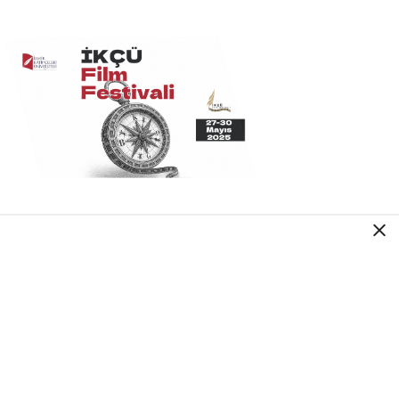
HIZLI YORUM YAP