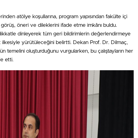
rinden atölye koşullarına, program yapısından fakülte içi
a görüş, öneri ve dileklerini ifade etme imkânı buldu.
 dikkatle dinleyerek tüm geri bildirimlerin değerlendirmeye
 ilkesiyle yürütüleceğini belirtti. Dekan Prof. Dr. Dilmaç,
nün temelini oluşturduğunu vurgularken, bu çalıştayların her
e etti.