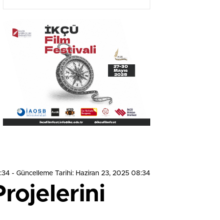
Olacak”
8:34
- Güncelleme Tarihi: Haziran 23, 2025 08:34
rojelerini