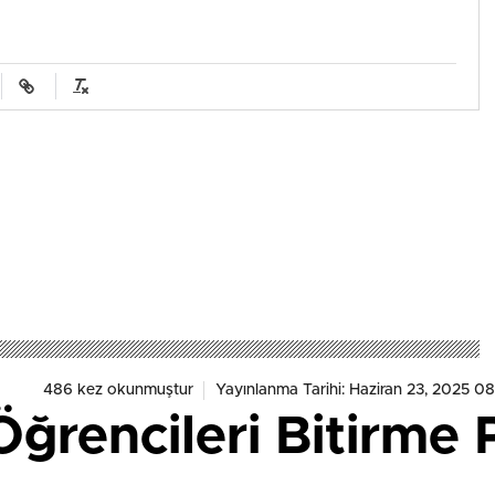
486 kez okunmuştur
Yayınlanma Tarihi: Haziran 23, 2025 0
ğrencileri Bitirme P