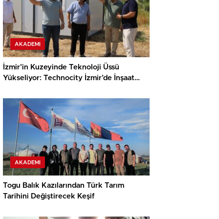
AKADEMI
İzmir’in Kuzeyinde Teknoloji Üssü
Yükseliyor: Technocity İzmir’de İnşaat
Süreci Başladı
AKADEMI
Togu Balık Kazılarından Türk Tarım
Tarihini Değiştirecek Keşif