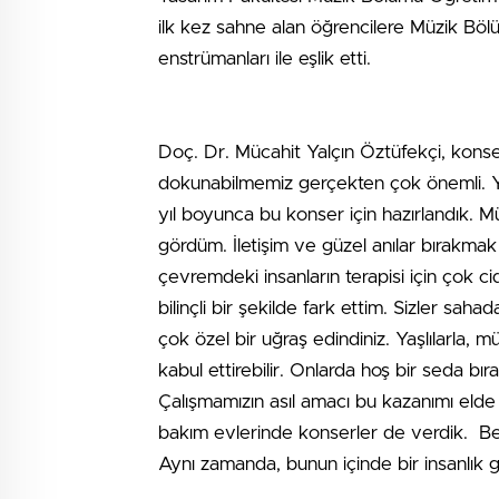
ilk kez sahne alan öğrencilere Müzik Bö
enstrümanları ile eşlik etti.
Doç. Dr. Mücahit Yalçın Öztüfekçi, konse
dokunabilmemiz gerçekten çok önemli. Ya
yıl boyunca bu konser için hazırlandık. Mü
gördüm. İletişim ve güzel anılar bırakma
çevremdeki insanların terapisi için çok c
bilinçli bir şekilde fark ettim. Sizler saha
çok özel bir uğraş edindiniz. Yaşlılarla, m
kabul ettirebilir. Onlarda hoş bir seda bırak
Çalışmamızın asıl amacı bu kazanımı elde 
bakım evlerinde konserler de verdik. Be
Aynı zamanda, bunun içinde bir insanlık g