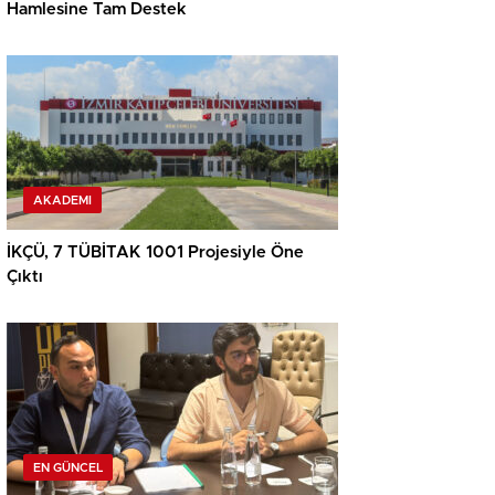
Hamlesine Tam Destek
AKADEMI
İKÇÜ, 7 TÜBİTAK 1001 Projesiyle Öne
Çıktı
EN GÜNCEL