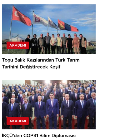
AKADEMI
Togu Balık Kazılarından Türk Tarım
Tarihini Değiştirecek Keşif
AKADEMI
İKÇÜ’den COP31 Bilim Diplomasısı