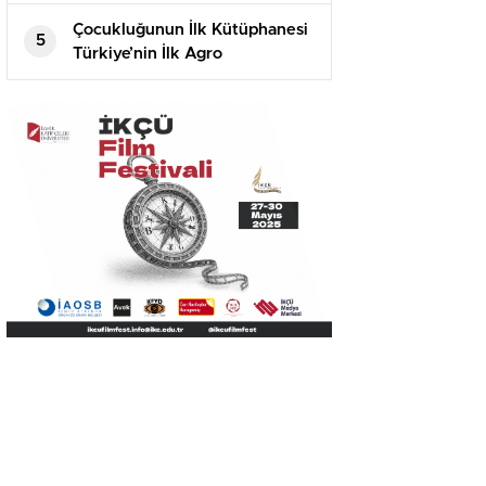
Kaner Kurt’u Ağırladı
Çocukluğunun İlk Kütüphanesi
5
Türkiye’nin İlk Agro
Kütüphanesi Oldu