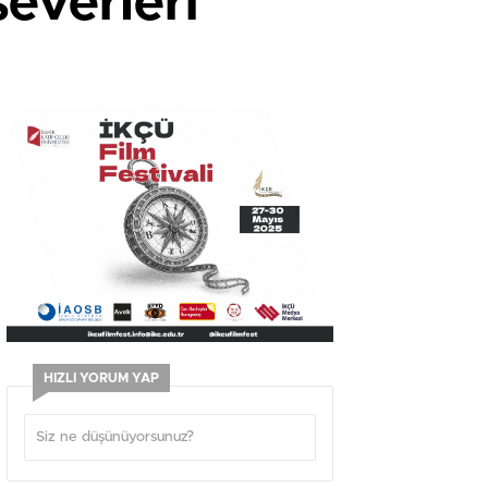
everleri
HIZLI YORUM YAP