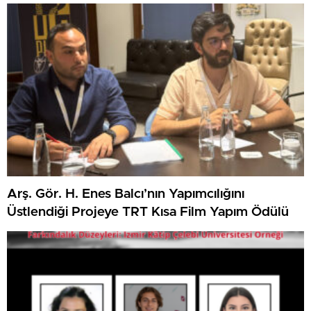
Arş. Gör. H. Enes Balcı’nın Yapımcılığını
Üstlendiği Projeye TRT Kısa Film Yapım Ödülü