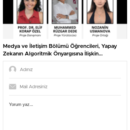
Medya ve İletişim Bölümü Öğrencileri, Yapay
Zekanın Algoritmik Önyargısına İlişkin
Farkındalık Düzeylerini Araştıracak