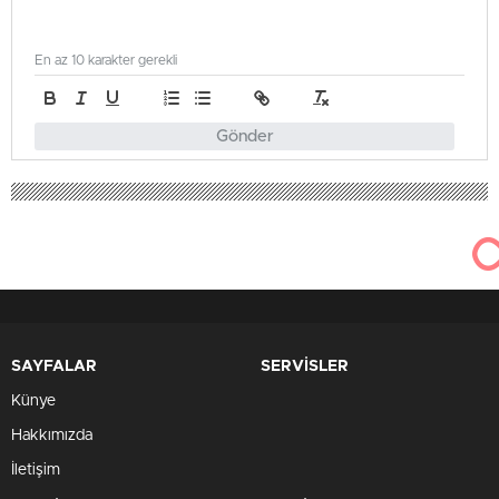
En az 10 karakter gerekli
Gönder
SAYFALAR
SERVİSLER
Künye
Hakkımızda
İletişim