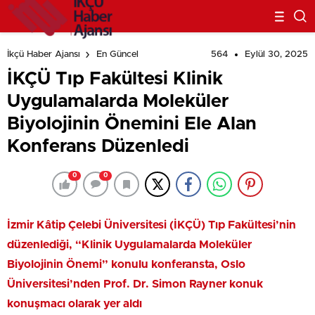
564
Eylül 30, 2025
İkçü Haber Ajansı
En Güncel
İKÇÜ Tıp Fakültesi Klinik
Uygulamalarda Moleküler
Biyolojinin Önemini Ele Alan
Konferans Düzenledi
0
0
İzmir Kâtip Çelebi Üniversitesi (İKÇÜ) Tıp Fakültesi’nin
düzenlediği, “Klinik Uygulamalarda Moleküler
Biyolojinin Önemi” konulu konferansta, Oslo
Üniversitesi’nden Prof. Dr. Simon Rayner konuk
konuşmacı olarak yer aldı