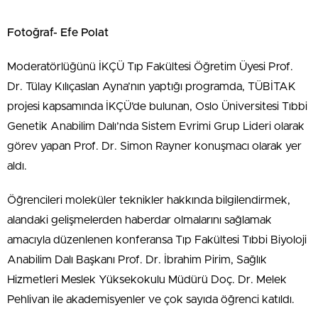
Fotoğraf- Efe Polat
Moderatörlüğünü İKÇÜ Tıp Fakültesi Öğretim Üyesi Prof.
Dr. Tülay Kılıçaslan Ayna’nın yaptığı programda, TÜBİTAK
projesi kapsamında İKÇÜ’de bulunan, Oslo Üniversitesi Tıbbi
Genetik Anabilim Dalı’nda Sistem Evrimi Grup Lideri olarak
görev yapan Prof. Dr. Simon Rayner konuşmacı olarak yer
aldı.
Öğrencileri moleküler teknikler hakkında bilgilendirmek,
alandaki gelişmelerden haberdar olmalarını sağlamak
amacıyla düzenlenen konferansa Tıp Fakültesi Tıbbi Biyoloji
Anabilim Dalı Başkanı Prof. Dr. İbrahim Pirim, Sağlık
Hizmetleri Meslek Yüksekokulu Müdürü Doç. Dr. Melek
Pehlivan ile akademisyenler ve çok sayıda öğrenci katıldı.