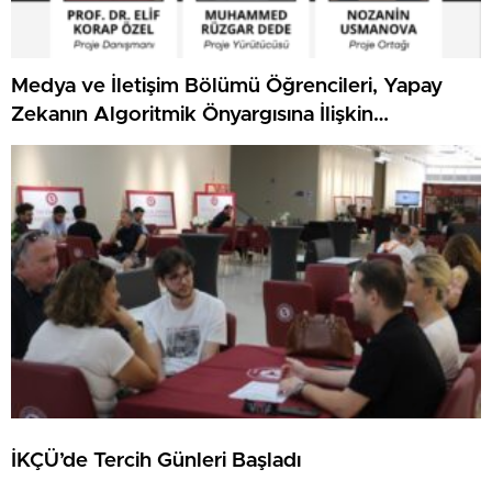
Medya ve İletişim Bölümü Öğrencileri, Yapay
Zekanın Algoritmik Önyargısına İlişkin
Farkındalık Düzeylerini Araştıracak
İKÇÜ’de Tercih Günleri Başladı