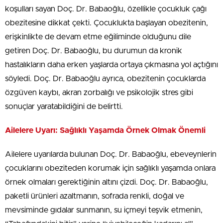
koşulları sayan Doç. Dr. Babaoğlu, özellikle çocukluk çağı
obezitesine dikkat çekti. Çocuklukta başlayan obezitenin,
erişkinlikte de devam etme eğiliminde olduğunu dile
getiren Doç. Dr. Babaoğlu, bu durumun da kronik
hastalıkların daha erken yaşlarda ortaya çıkmasına yol açtığını
söyledi. Doç. Dr. Babaoğlu ayrıca, obezitenin çocuklarda
özgüven kaybı, akran zorbalığı ve psikolojik stres gibi
sonuçlar yaratabildiğini de belirtti.
Ailelere Uyarı: Sağlıklı Yaşamda Örnek Olmak Önemli
Ailelere uyarılarda bulunan Doç. Dr. Babaoğlu, ebeveynlerin
çocuklarını obeziteden korumak için sağlıklı yaşamda onlara
örnek olmaları gerektiğinin altını çizdi. Doç. Dr. Babaoğlu,
paketli ürünleri azaltmanın, sofrada renkli, doğal ve
mevsiminde gıdalar sunmanın, su içmeyi teşvik etmenin,