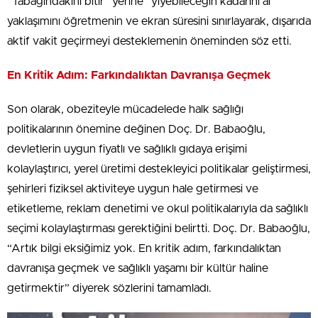
“Tabağındakini bitir” yerine “yiyebileceğin kadarını al”
yaklaşımını öğretmenin ve ekran süresini sınırlayarak, dışarıda
aktif vakit geçirmeyi desteklemenin öneminden söz etti.
En Kritik Adım: Farkındalıktan Davranışa Geçmek
Son olarak, obeziteyle mücadelede halk sağlığı
politikalarının önemine değinen Doç. Dr. Babaoğlu,
devletlerin uygun fiyatlı ve sağlıklı gıdaya erişimi
kolaylaştırıcı, yerel üretimi destekleyici politikalar geliştirmesi,
şehirleri fiziksel aktiviteye uygun hale getirmesi ve
etiketleme, reklam denetimi ve okul politikalarıyla da sağlıklı
seçimi kolaylaştırması gerektiğini belirtti. Doç. Dr. Babaoğlu,
“Artık bilgi eksiğimiz yok. En kritik adım, farkındalıktan
davranışa geçmek ve sağlıklı yaşamı bir kültür haline
getirmektir” diyerek sözlerini tamamladı.