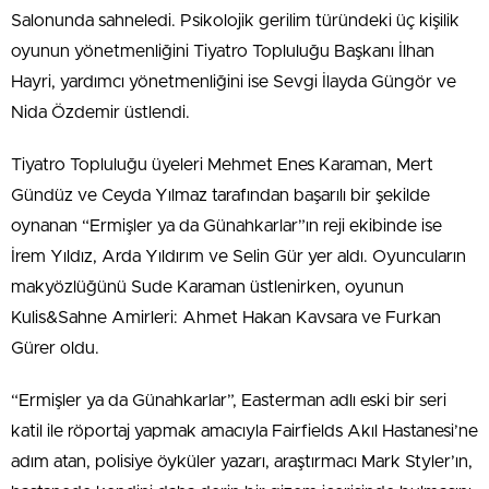
Salonunda sahneledi. Psikolojik gerilim türündeki üç kişilik
oyunun yönetmenliğini Tiyatro Topluluğu Başkanı İlhan
Hayri, yardımcı yönetmenliğini ise Sevgi İlayda Güngör ve
Nida Özdemir üstlendi.
Tiyatro Topluluğu üyeleri Mehmet Enes Karaman, Mert
Gündüz ve Ceyda Yılmaz tarafından başarılı bir şekilde
oynanan “Ermişler ya da Günahkarlar”ın reji ekibinde ise
İrem Yıldız, Arda Yıldırım ve Selin Gür yer aldı. Oyuncuların
makyözlüğünü Sude Karaman üstlenirken, oyunun
Kulis&Sahne Amirleri: Ahmet Hakan Kavsara ve Furkan
Gürer oldu.
“Ermişler ya da Günahkarlar”, Easterman adlı eski bir seri
katil ile röportaj yapmak amacıyla Fairfields Akıl Hastanesi’ne
adım atan, polisiye öyküler yazarı, araştırmacı Mark Styler’ın,