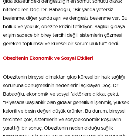
gıda adaletindeki dengesizliğin en somut sonucu olarak
nitelendiren Doç. Dr. Babaoğlu, “Bir yanda yetersiz
beslenme, diğer yanda aşırı ve dengesiz beslenme var. Bu
bolluk ve yokluk, obezite krizini tetikliyor. Sağlıklı gıdaya
erişim sadece bir birey tercihi değil, sistemlerin çözmesi
gereken toplumsal ve küresel bir sorumluluktur” dedi.
Obezitenin Ekonomik ve Sosyal Etkileri
Obezitenin bireysel olmaktan çıkıp küresel bir halk sağlığı
sorununa dönüşmesinin nedenlerini açıklayan Doç. Dr.
Babaoğlu, ekonomik ve sosyal faktörlere dikkat çekti,
“Piyasada ulaşılabilir olan gıdalar genellikle işlenmiş, yüksek
kalorili ve besin değeri düşük ürünler. Bu durum, bireysel
tercihten çok, sistemlerin ve sosyoekonomik koşulların
yarattığı bir sonuç. Obezitenin neden olduğu sağlık