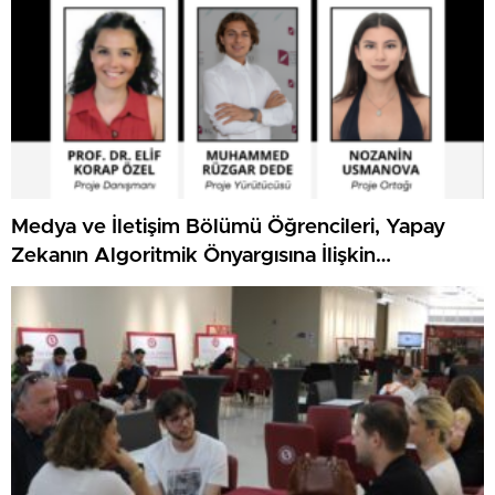
Medya ve İletişim Bölümü Öğrencileri, Yapay
Zekanın Algoritmik Önyargısına İlişkin
Farkındalık Düzeylerini Araştıracak