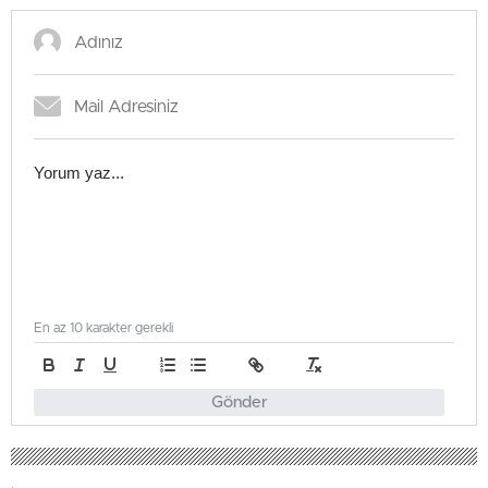
En az 10 karakter gerekli
Gönder