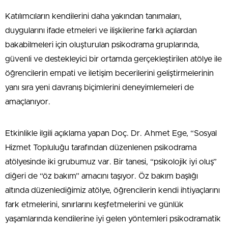
Katılımcıların kendilerini daha yakından tanımaları,
duygularını ifade etmeleri ve ilişkilerine farklı açılardan
bakabilmeleri için oluşturulan psikodrama gruplarında,
güvenli ve destekleyici bir ortamda gerçekleştirilen atölye ile
öğrencilerin empati ve iletişim becerilerini geliştirmelerinin
yanı sıra yeni davranış biçimlerini deneyimlemeleri de
amaçlanıyor.
Etkinlikle ilgili açıklama yapan Doç. Dr. Ahmet Ege, “Sosyal
Hizmet Topluluğu tarafından düzenlenen psikodrama
atölyesinde iki grubumuz var. Bir tanesi, “psikolojik iyi oluş”
diğeri de “öz bakım” amacını taşıyor. Öz bakım başlığı
altında düzenlediğimiz atölye, öğrencilerin kendi ihtiyaçlarını
fark etmelerini, sınırlarını keşfetmelerini ve günlük
yaşamlarında kendilerine iyi gelen yöntemleri psikodramatik