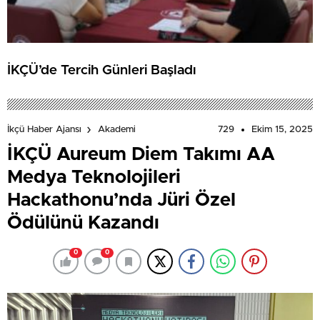
İKÇÜ’de Tercih Günleri Başladı
729
Ekim 15, 2025
İkçü Haber Ajansı
Akademi
İKÇÜ Aureum Diem Takımı AA
Medya Teknolojileri
Hackathonu’nda Jüri Özel
Ödülünü Kazandı
0
0