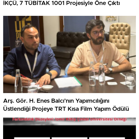
İKÇÜ, 7 TÜBİTAK 1001 Projesiyle Öne Çıktı
Arş. Gör. H. Enes Balcı’nın Yapımcılığını
Üstlendiği Projeye TRT Kısa Film Yapım Ödülü