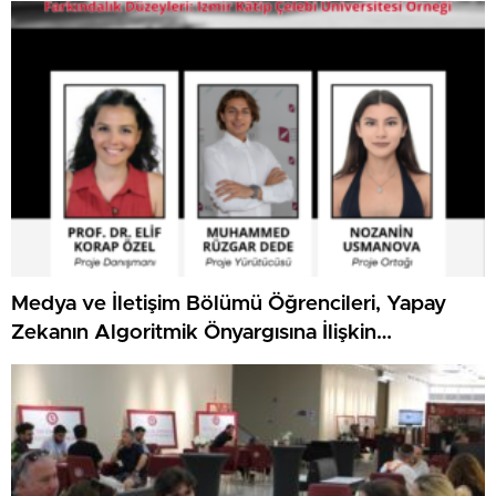
Medya ve İletişim Bölümü Öğrencileri, Yapay
Zekanın Algoritmik Önyargısına İlişkin
Farkındalık Düzeylerini Araştıracak