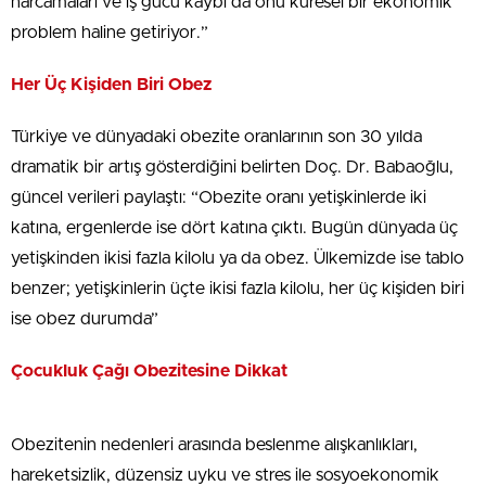
harcamaları ve iş gücü kaybı da onu küresel bir ekonomik
problem haline getiriyor.”
Her Üç Kişiden Biri Obez
Türkiye ve dünyadaki obezite oranlarının son 30 yılda
dramatik bir artış gösterdiğini belirten Doç. Dr. Babaoğlu,
güncel verileri paylaştı: “Obezite oranı yetişkinlerde iki
katına, ergenlerde ise dört katına çıktı. Bugün dünyada üç
yetişkinden ikisi fazla kilolu ya da obez. Ülkemizde ise tablo
benzer; yetişkinlerin üçte ikisi fazla kilolu, her üç kişiden biri
ise obez durumda”
Çocukluk Çağı Obezitesine Dikkat
Obezitenin nedenleri arasında beslenme alışkanlıkları,
hareketsizlik, düzensiz uyku ve stres ile sosyoekonomik