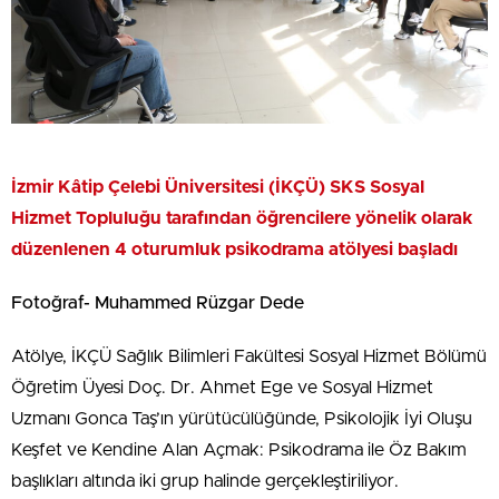
İzmir Kâtip Çelebi Üniversitesi (İKÇÜ) SKS Sosyal
Hizmet Topluluğu tarafından öğrencilere yönelik olarak
düzenlenen 4 oturumluk psikodrama atölyesi başladı
Fotoğraf- Muhammed Rüzgar Dede
Atölye, İKÇÜ Sağlık Bilimleri Fakültesi Sosyal Hizmet Bölümü
Öğretim Üyesi Doç. Dr. Ahmet Ege ve Sosyal Hizmet
Uzmanı Gonca Taş’ın yürütücülüğünde, Psikolojik İyi Oluşu
Keşfet ve Kendine Alan Açmak: Psikodrama ile Öz Bakım
başlıkları altında iki grup halinde gerçekleştiriliyor.