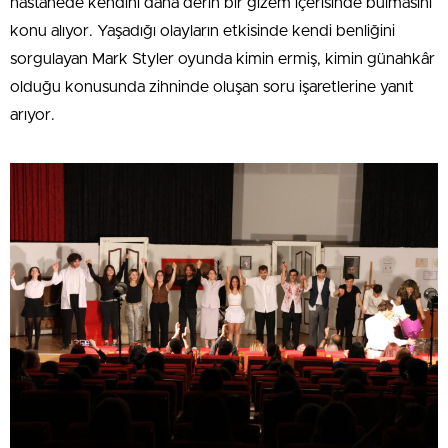
hastanede kendini daha derin bir gizem içerisinde bulmasını
konu alıyor. Yaşadığı olayların etkisinde kendi benliğini
sorgulayan Mark Styler oyunda kimin ermiş, kimin günahkâr
olduğu konusunda zihninde oluşan soru işaretlerine yanıt
arıyor.