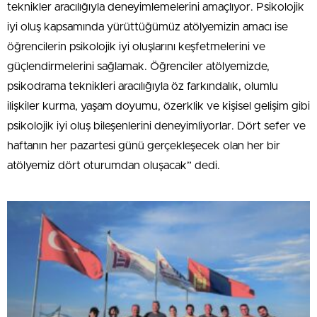
teknikler aracılığıyla deneyimlemelerini amaçlıyor. Psikolojik
iyi oluş kapsamında yürüttüğümüz atölyemizin amacı ise
öğrencilerin psikolojik iyi oluşlarını keşfetmelerini ve
güçlendirmelerini sağlamak. Öğrenciler atölyemizde,
psikodrama teknikleri aracılığıyla öz farkındalık, olumlu
ilişkiler kurma, yaşam doyumu, özerklik ve kişisel gelişim gibi
psikolojik iyi oluş bileşenlerini deneyimliyorlar. Dört sefer ve
haftanın her pazartesi günü gerçekleşecek olan her bir
atölyemiz dört oturumdan oluşacak” dedi.