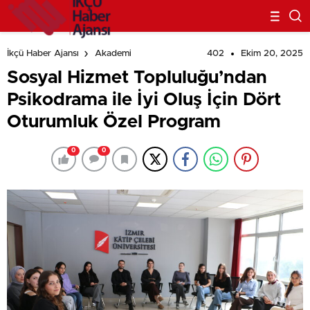
402
Ekim 20, 2025
İkçü Haber Ajansı
Akademi
Sosyal Hizmet Topluluğu’ndan
Psikodrama ile İyi Oluş İçin Dört
Oturumluk Özel Program
0
0