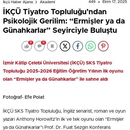
449
Ekim 17, 2025
İkçü Haber Ajansı
Akademi
İKÇÜ Tiyatro Topluluğu’ndan
Psikolojik Gerilim: “Ermişler ya da
Günahkarlar” Seyirciyle Buluştu
0
0
İzmir Kâtip Çelebi Üniversitesi (İKÇÜ) SKS Tiyatro
Topluluğu 2025-2026 Eğitim Öğretim Yılının ilk oyunu
olan “Ermişler ya da Günahkarlar” ile sahne aldı
Fotoğraf- Efe Polat
İKÇÜ SKS Tiyatro Topluluğu, İngiliz senarist, roman ve oyun
yazarı Anthony Horowitz’in ilk ve tek oyunu olan “Ermişler
ya da Günahkarlar”ı Prof. Dr. Fuat Sezgin Konferans