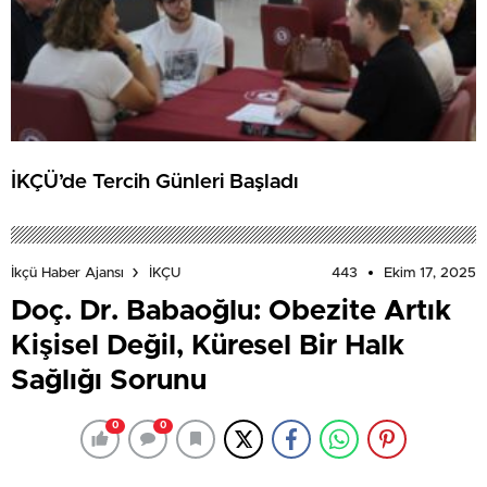
İKÇÜ’de Tercih Günleri Başladı
443
Ekim 17, 2025
İkçü Haber Ajansı
İKÇU
Doç. Dr. Babaoğlu: Obezite Artık
Kişisel Değil, Küresel Bir Halk
Sağlığı Sorunu
0
0