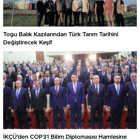
Togu Balık Kazılarından Türk Tarım Tarihini
Değiştirecek Keşif
İKÇÜ’den COP31 Bilim Diplomasısı Hamlesine