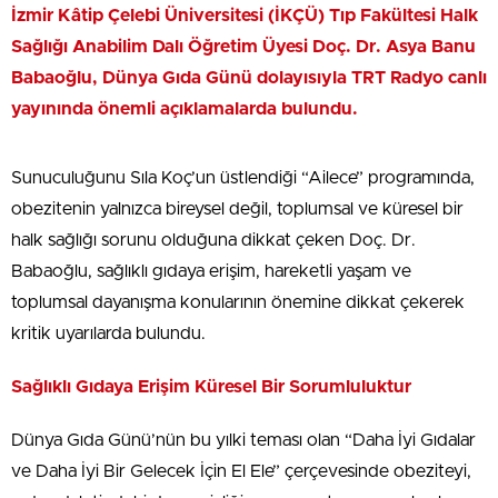
İzmir Kâtip Çelebi Üniversitesi (İKÇÜ) Tıp Fakültesi Halk
Sağlığı Anabilim Dalı Öğretim Üyesi Doç. Dr. Asya Banu
Babaoğlu, Dünya Gıda Günü dolayısıyla TRT Radyo canlı
yayınında önemli açıklamalarda bulundu.
Sunuculuğunu Sıla Koç’un üstlendiği “Ailece” programında,
obezitenin yalnızca bireysel değil, toplumsal ve küresel bir
halk sağlığı sorunu olduğuna dikkat çeken Doç. Dr.
Babaoğlu, sağlıklı gıdaya erişim, hareketli yaşam ve
toplumsal dayanışma konularının önemine dikkat çekerek
kritik uyarılarda bulundu.
Sağlıklı Gıdaya Erişim Küresel Bir Sorumluluktur
Dünya Gıda Günü’nün bu yılki teması olan “Daha İyi Gıdalar
ve Daha İyi Bir Gelecek İçin El Ele” çerçevesinde obeziteyi,