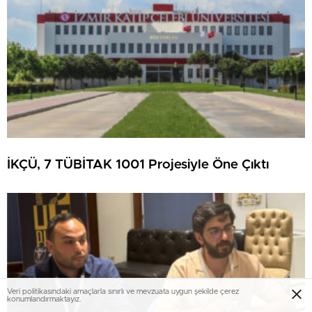
İKÇÜ, 7 TÜBİTAK 1001 Projesiyle Öne Çıktı
Veri politikasındaki amaçlarla sınırlı ve mevzuata uygun şekilde çerez
konumlandırmaktayız.