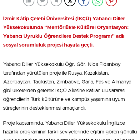
İzmir Kâtip Çelebi Üniversitesi (İKÇÜ) Yabancı Diller
Yüksekokulunda “Mentörlükle Kültürel Oryantasyon:
Yabancı Uyruklu Öğrencilere Destek Programı” adlı
sosyal sorumluluk projesi hayata geçti.
Yabancı Diller Yüksekokulu Öğr. Gör. Nida Fidanboy
tarafından yürütülen proje ile Rusya, Kazakistan,
Azerbaycan, Tacikistan, Zimbabve, Gana, Fas ve Almanya
gibi ülkelerden gelerek İKÇÜ Ailesine katılan uluslararası
öğrencilerin Türk kültürüne ve kampüs yaşamına uyum
süreçlerinin desteklenmesi amaçlandı.
Proje kapsamında, Yabancı Diller Yüksekokulu İngilizce
hazırlık programının farklı seviyelerinde eğitim gören gönüllü