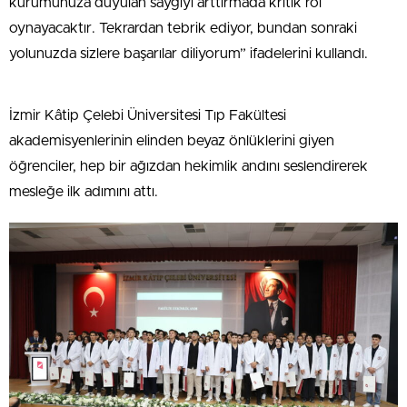
kurumunuza duyulan saygıyı arttırmada kritik rol
oynayacaktır. Tekrardan tebrik ediyor, bundan sonraki
yolunuzda sizlere başarılar diliyorum” ifadelerini kullandı.
İzmir Kâtip Çelebi Üniversitesi Tıp Fakültesi
akademisyenlerinin elinden beyaz önlüklerini giyen
öğrenciler, hep bir ağızdan hekimlik andını seslendirerek
mesleğe ilk adımını attı.