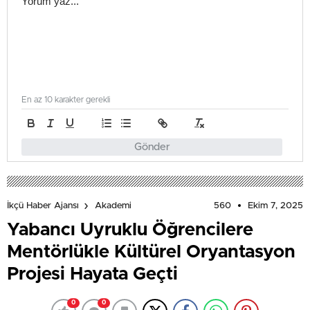
En az 10 karakter gerekli
Gönder
560
Ekim 7, 2025
İkçü Haber Ajansı
Akademi
Yabancı Uyruklu Öğrencilere
Mentörlükle Kültürel Oryantasyon
Projesi Hayata Geçti
0
0