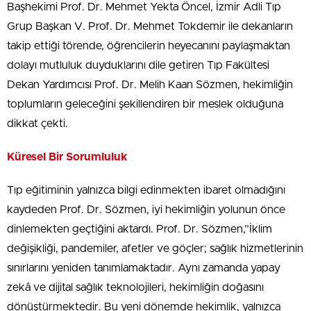
Başhekimi Prof. Dr. Mehmet Yekta Öncel, İzmir Adli Tıp
Grup Başkan V. Prof. Dr. Mehmet Tokdemir ile dekanların
takip ettiği törende, öğrencilerin heyecanını paylaşmaktan
dolayı mutluluk duyduklarını dile getiren Tıp Fakültesi
Dekan Yardımcısı Prof. Dr. Melih Kaan Sözmen, hekimliğin
toplumların geleceğini şekillendiren bir meslek olduğuna
dikkat çekti.
Küresel Bir Sorumluluk
Tıp eğitiminin yalnızca bilgi edinmekten ibaret olmadığını
kaydeden Prof. Dr. Sözmen, iyi hekimliğin yolunun önce
dinlemekten geçtiğini aktardı. Prof. Dr. Sözmen,”İklim
değişikliği, pandemiler, afetler ve göçler; sağlık hizmetlerinin
sınırlarını yeniden tanımlamaktadır. Aynı zamanda yapay
zekâ ve dijital sağlık teknolojileri, hekimliğin doğasını
dönüştürmektedir. Bu yeni dönemde hekimlik, yalnızca