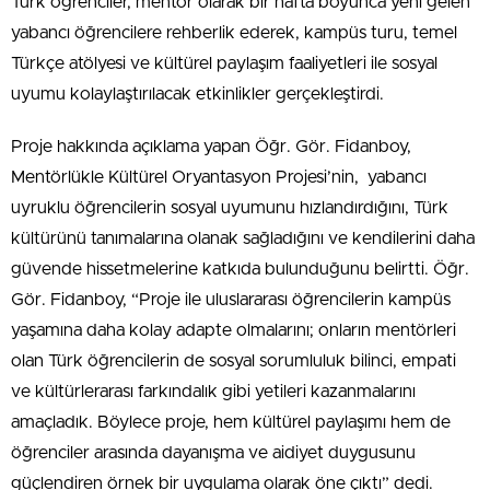
Türk öğrenciler, mentör olarak bir hafta boyunca yeni gelen
yabancı öğrencilere rehberlik ederek, kampüs turu, temel
Türkçe atölyesi ve kültürel paylaşım faaliyetleri ile sosyal
uyumu kolaylaştırılacak etkinlikler gerçekleştirdi.
Proje hakkında açıklama yapan Öğr. Gör. Fidanboy,
Mentörlükle Kültürel Oryantasyon Projesi’nin, yabancı
uyruklu öğrencilerin sosyal uyumunu hızlandırdığını, Türk
kültürünü tanımalarına olanak sağladığını ve kendilerini daha
güvende hissetmelerine katkıda bulunduğunu belirtti. Öğr.
Gör. Fidanboy, “Proje ile uluslararası öğrencilerin kampüs
yaşamına daha kolay adapte olmalarını; onların mentörleri
olan Türk öğrencilerin de sosyal sorumluluk bilinci, empati
ve kültürlerarası farkındalık gibi yetileri kazanmalarını
amaçladık. Böylece proje, hem kültürel paylaşımı hem de
öğrenciler arasında dayanışma ve aidiyet duygusunu
güçlendiren örnek bir uygulama olarak öne çıktı” dedi.