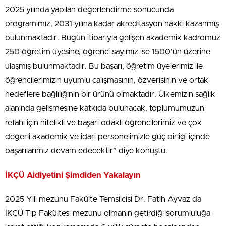
2025 yılında yapılan değerlendirme sonucunda
programımız, 2031 yılına kadar akreditasyon hakkı kazanmış
bulunmaktadır. Bugün itibarıyla gelişen akademik kadromuz
250 öğretim üyesine, öğrenci sayımız ise 1500’ün üzerine
ulaşmış bulunmaktadır. Bu başarı, öğretim üyelerimiz ile
öğrencilerimizin uyumlu çalışmasının, özverisinin ve ortak
hedeflere bağlılığının bir ürünü olmaktadır. Ülkemizin sağlık
alanında gelişmesine katkıda bulunacak, toplumumuzun
refahı için nitelikli ve başarı odaklı öğrencilerimiz ve çok
değerli akademik ve idari personelimizle güç birliği içinde
başarılarımız devam edecektir” diye konuştu.
İKÇÜ Aidiyetini Şimdiden Yakalayın
2025 Yılı mezunu Fakülte Temsilcisi Dr. Fatih Ayvaz da
İKÇÜ Tıp Fakültesi mezunu olmanın getirdiği sorumluluğa