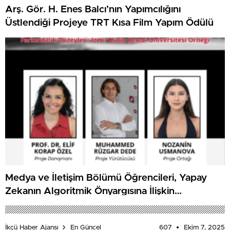
Arş. Gör. H. Enes Balcı’nın Yapımcılığını
Üstlendiği Projeye TRT Kısa Film Yapım Ödülü
Medya ve İletişim Bölümü Öğrencileri, Yapay
Zekanın Algoritmik Önyargısına İlişkin
Farkındalık Düzeylerini Araştıracak
607
Ekim 7, 2025
İkçü Haber Ajansı
En Güncel