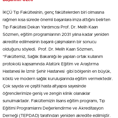
İKÇÜ Tıp Fakültesinin, genç fakültelerden biri olmasına
rağmen kısa sürede önemli başarılara imza attığını belirten
Tıp Fakültesi Dekan Yardımcısı Prof. Dr. Melih Kaan
Sözmen, eğitim programlarının 2031 yılına kadar yeniden
akredite edilmesinin başarılı çalışmaların bir sonucu
olduğunu söyledi. Prof. Dr. Melih Kaan Sözmen,
“Fakültemiz, Sağlık Bakanlığı ile yapılan ortak kullanım
protokolü kapsamında Atatürk Eğitim ve Araştırma
Hastanesi ile İzmir Şehir Hastanesi gibi bölgenin en büyük,
köklü ve modern sağlık kuruluşlarında eğitim vermektedir.
Çok sayıda ve çeşitli hasta altyapısı sayesinde
öğrencilerimize geniş ve zengin klinik olanaklar
sunulmaktadır. Fakültemizin lisans eğitim programı, Tıp
Eğitimi Programlarını Değerlendirme ve Akreditasyon
Derneği (TEPDAD) tarafından yeniden akredite edilmiştir.