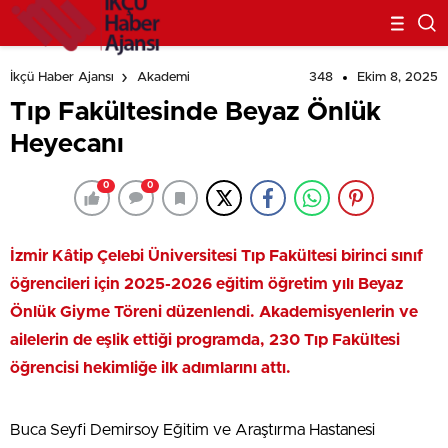
348
Ekim 8, 2025
İkçü Haber Ajansı
Akademi
Tıp Fakültesinde Beyaz Önlük
Heyecanı
0
0
İzmir Kâtip Çelebi Üniversitesi Tıp Fakültesi birinci sınıf
öğrencileri için 2025-2026 eğitim öğretim yılı Beyaz
Önlük Giyme Töreni düzenlendi. Akademisyenlerin ve
ailelerin de eşlik ettiği programda, 230 Tıp Fakültesi
öğrencisi hekimliğe ilk adımlarını attı.
Buca Seyfi Demirsoy Eğitim ve Araştırma Hastanesi