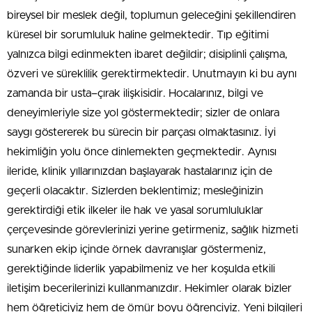
bireysel bir meslek değil, toplumun geleceğini şekillendiren
küresel bir sorumluluk haline gelmektedir. Tıp eğitimi
yalnızca bilgi edinmekten ibaret değildir; disiplinli çalışma,
özveri ve süreklilik gerektirmektedir. Unutmayın ki bu aynı
zamanda bir usta–çırak ilişkisidir. Hocalarınız, bilgi ve
deneyimleriyle size yol göstermektedir; sizler de onlara
saygı göstererek bu sürecin bir parçası olmaktasınız. İyi
hekimliğin yolu önce dinlemekten geçmektedir. Aynısı
ileride, klinik yıllarınızdan başlayarak hastalarınız için de
geçerli olacaktır. Sizlerden beklentimiz; mesleğinizin
gerektirdiği etik ilkeler ile hak ve yasal sorumluluklar
çerçevesinde görevlerinizi yerine getirmeniz, sağlık hizmeti
sunarken ekip içinde örnek davranışlar göstermeniz,
gerektiğinde liderlik yapabilmeniz ve her koşulda etkili
iletişim becerilerinizi kullanmanızdır. Hekimler olarak bizler
hem öğreticiyiz hem de ömür boyu öğrenciyiz. Yeni bilgileri