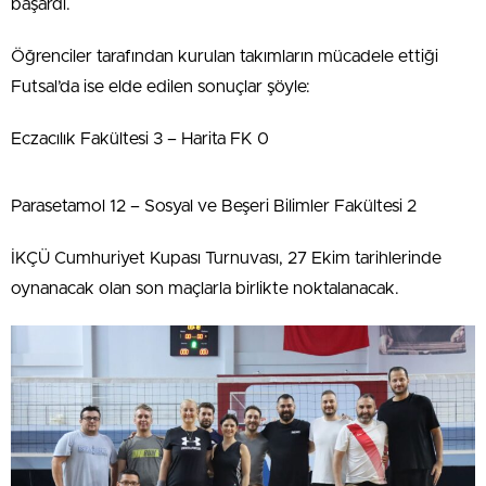
başardı.
Öğrenciler tarafından kurulan takımların mücadele ettiği
Futsal’da ise elde edilen sonuçlar şöyle:
Eczacılık Fakültesi 3 – Harita FK 0
Parasetamol 12 – Sosyal ve Beşeri Bilimler Fakültesi 2
İKÇÜ Cumhuriyet Kupası Turnuvası, 27 Ekim tarihlerinde
oynanacak olan son maçlarla birlikte noktalanacak.