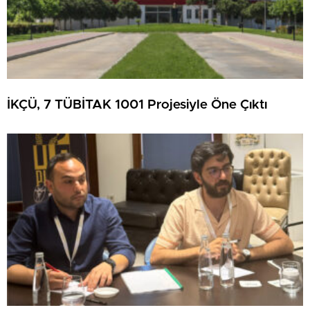
İKÇÜ, 7 TÜBİTAK 1001 Projesiyle Öne Çıktı