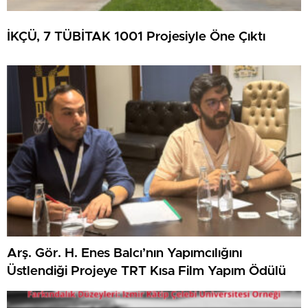
İKÇÜ, 7 TÜBİTAK 1001 Projesiyle Öne Çıktı
Arş. Gör. H. Enes Balcı’nın Yapımcılığını
Üstlendiği Projeye TRT Kısa Film Yapım Ödülü