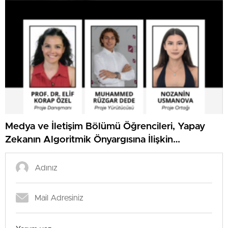
Medya ve İletişim Bölümü Öğrencileri, Yapay
Zekanın Algoritmik Önyargısına İlişkin
Farkındalık Düzeylerini Araştıracak