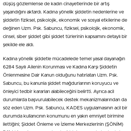
düşüş gözlemlense de kadın cinayetlerinde bir artış
yaşandığını aktardı. Kadına yönelik şiddetin nedenlerine ve
şiddetin fiziksel, psikolojik, ekonomik ve sosyal etkilerine de
değinen Uzm. Psk. Sabuncu, fiziksel, psikolojik, ekonomik,
cinsel, siber şiddet gibi şiddet türlerinin kapsamını detaylı bir
şekilde ele aldı.
Kadına yönelik şiddetle mücadelede temel yasal dayanağın
6284 Sayılı Ailenin Korunması ve Kadına Karşı Şiddetin
Önlenmesine Dair Kanun olduğunu hatırlatan Uzm. Psk.
Sabuncu, bu kanunla şiddet mağdurlarının koruyucu ve
önleyici tedbir kararları alabileceğini belirtti. Ayrıca acil
durumlarda başvurulabilecek destek mekanizmalarından da
söz eden Uzm. Psk. Sabuncu, KADES uygulamasının acil bir
durumda kullanıcının konumunu en yakın emniyet birimine
ilettiğini; Şiddet Önleme ve İzleme Merkezlerinin (ŞÖNİM)