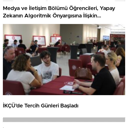
Medya ve İletişim Bölümü Öğrencileri, Yapay
Zekanın Algoritmik Önyargısına İlişkin
Farkındalık Düzeylerini Araştıracak
İKÇÜ’de Tercih Günleri Başladı