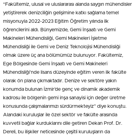
“Fakültemiz, ulusal ve uluslararası alanda saygın mühendisler
yetiştirerek denizciliğin gelişimine katkı sağlama temel
misyonuyla 2022-2023 Eğitim Öğretim yılında ilk
öğrencilerini aldı. Bünyemizde, Gemi İnşaatı ve Gemi
Makineleri Mühendisliği, Gemi Makineleri İşletme
Mühendisliği ile Gemi ve Deniz Teknolojisi Mühendisliği
olmak üzere üç ana bölümümüz bulunuyor. Fakültemiz,
Ege Bölgesinde Gemi İnşaatı ve Gemi Makineleri
Mühendisliği’nde lisans düzeyinde eğitim veren ilk fakülte
olarak ön plana çıkmaktadır. Denize ve sektöre yakın
konumda bulunan İzmir’de genç ve dinamik akademik
kadrosu ile bölgenin gemi inşa sanayisi için değer üretme
konusunda çalışmalarımızı sürdürmekteyiz” diye konuştu.
Alandaki kuruluşlar ile özel sektör ve fakülte arasında
kuvvetli bağlar kurduklarını dile getiren Dekan Prof. Dr.
Dereli, bu ilişkiler neticesinde çeşitli kuruluşların da