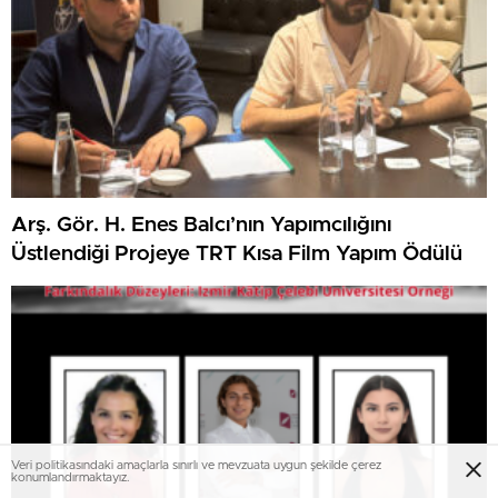
Arş. Gör. H. Enes Balcı’nın Yapımcılığını
Üstlendiği Projeye TRT Kısa Film Yapım Ödülü
Veri politikasındaki amaçlarla sınırlı ve mevzuata uygun şekilde çerez
konumlandırmaktayız.