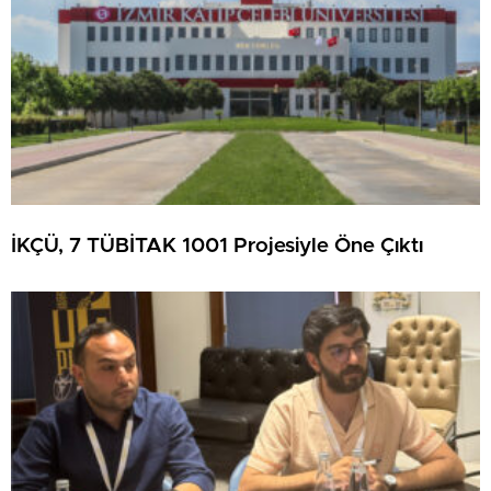
İKÇÜ, 7 TÜBİTAK 1001 Projesiyle Öne Çıktı