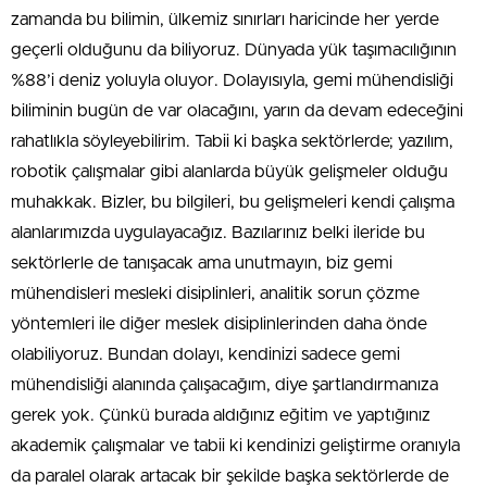
zamanda bu bilimin, ülkemiz sınırları haricinde her yerde
geçerli olduğunu da biliyoruz. Dünyada yük taşımacılığının
%88’i deniz yoluyla oluyor. Dolayısıyla, gemi mühendisliği
biliminin bugün de var olacağını, yarın da devam edeceğini
rahatlıkla söyleyebilirim. Tabii ki başka sektörlerde; yazılım,
robotik çalışmalar gibi alanlarda büyük gelişmeler olduğu
muhakkak. Bizler, bu bilgileri, bu gelişmeleri kendi çalışma
alanlarımızda uygulayacağız. Bazılarınız belki ileride bu
sektörlerle de tanışacak ama unutmayın, biz gemi
mühendisleri mesleki disiplinleri, analitik sorun çözme
yöntemleri ile diğer meslek disiplinlerinden daha önde
olabiliyoruz. Bundan dolayı, kendinizi sadece gemi
mühendisliği alanında çalışacağım, diye şartlandırmanıza
gerek yok. Çünkü burada aldığınız eğitim ve yaptığınız
akademik çalışmalar ve tabii ki kendinizi geliştirme oranıyla
da paralel olarak artacak bir şekilde başka sektörlerde de