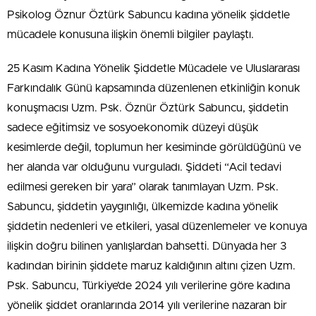
Psikolog Öznur Öztürk Sabuncu kadına yönelik şiddetle
mücadele konusuna ilişkin önemli bilgiler paylaştı.
25 Kasım Kadına Yönelik Şiddetle Mücadele ve Uluslararası
Farkındalık Günü kapsamında düzenlenen etkinliğin konuk
konuşmacısı Uzm. Psk. Öznür Öztürk Sabuncu, şiddetin
sadece eğitimsiz ve sosyoekonomik düzeyi düşük
kesimlerde değil, toplumun her kesiminde görüldüğünü ve
her alanda var olduğunu vurguladı. Şiddeti “Acil tedavi
edilmesi gereken bir yara” olarak tanımlayan Uzm. Psk.
Sabuncu, şiddetin yaygınlığı, ülkemizde kadına yönelik
şiddetin nedenleri ve etkileri, yasal düzenlemeler ve konuya
ilişkin doğru bilinen yanlışlardan bahsetti. Dünyada her 3
kadından birinin şiddete maruz kaldığının altını çizen Uzm.
Psk. Sabuncu, Türkiye’de 2024 yılı verilerine göre kadına
yönelik şiddet oranlarında 2014 yılı verilerine nazaran bir