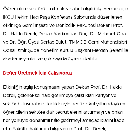
Öğrencilere sektörü tanıtmak ve alanla ilgili bilgi vermek için
İKÇÜ Hekim Hacı Paşa Konferans Salonunda düzenlenen
etkinliğe Gemi İnşaatı ve Denizcilik Fakültesi Dekanı Prof.
Dr. Hakkı Dereli, Dekan Yardımcıları Doç. Dr. Mehmet Önal
ve Dr. Öğr. Üyesi Sertaç Bulut, TMMOB Gemi Mühendisleri
Odası İzmir Şube Yönetim Kurulu Başkanı Merdan Şerefli ile
akademisyenler ve çok sayıda öğrenci katıldı.
Değer Üretmek İçin Çalışıyoruz
Etkinliğin açılış konuşmasını yapan Dekan Prof. Dr. Hakkı
Dereli, geleneksel hâle getirmeye çalıştıkları kariyer ve
sektör buluşmaları etkinlikleriyle henüz okul yıllarındayken
öğrencilerin sektöre dair tecrübelerini arttırmayı ve onları
her yönüyle donanımlı hâle getirmeyi amaçladıklarını ifade
etti. Fakülte hakkında bilgi veren Prof. Dr. Dereli,