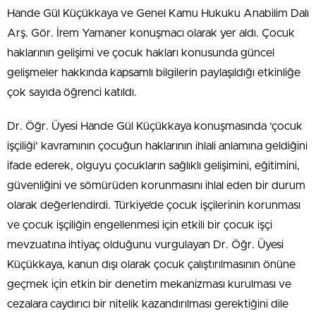
Hande Gül Küçükkaya ve Genel Kamu Hukuku Anabilim Dalı
Arş. Gör. İrem Yamaner konuşmacı olarak yer aldı. Çocuk
haklarının gelişimi ve çocuk hakları konusunda güncel
gelişmeler hakkında kapsamlı bilgilerin paylaşıldığı etkinliğe
çok sayıda öğrenci katıldı.
Dr. Öğr. Üyesi Hande Gül Küçükkaya konuşmasında ‘çocuk
işçiliği’ kavramının çocuğun haklarının ihlali anlamına geldiğini
ifade ederek, olguyu çocukların sağlıklı gelişimini, eğitimini,
güvenliğini ve sömürüden korunmasını ihlal eden bir durum
olarak değerlendirdi. Türkiye’de çocuk işçilerinin korunması
ve çocuk işçiliğin engellenmesi için etkili bir çocuk işçi
mevzuatına ihtiyaç olduğunu vurgulayan Dr. Öğr. Üyesi
Küçükkaya, kanun dışı olarak çocuk çalıştırılmasının önüne
geçmek için etkin bir denetim mekanizması kurulması ve
cezalara caydırıcı bir nitelik kazandırılması gerektiğini dile