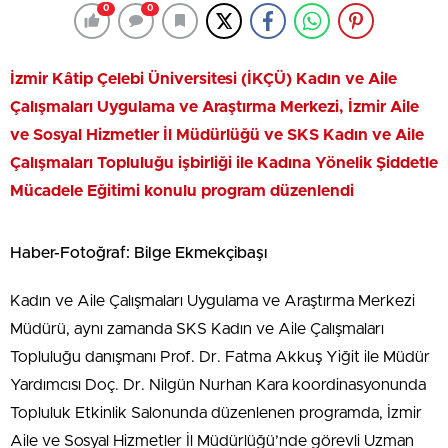
0
0
İzmir Kâtip Çelebi Üniversitesi (İKÇÜ) Kadın ve Aile
Çalışmaları Uygulama ve Araştırma Merkezi, İzmir Aile
ve Sosyal Hizmetler İl Müdürlüğü ve SKS Kadın ve Aile
Çalışmaları Topluluğu işbirliği ile Kadına Yönelik Şiddetle
Mücadele Eğitimi konulu program düzenlendi
Haber-Fotoğraf: Bilge Ekmekçibaşı
Kadın ve Aile Çalışmaları Uygulama ve Araştırma Merkezi
Müdürü, aynı zamanda SKS Kadın ve Aile Çalışmaları
Topluluğu danışmanı Prof. Dr. Fatma Akkuş Yiğit ile Müdür
Yardımcısı Doç. Dr. Nilgün Nurhan Kara koordinasyonunda
Topluluk Etkinlik Salonunda düzenlenen programda, İzmir
Aile ve Sosyal Hizmetler İl Müdürlüğü’nde görevli Uzman