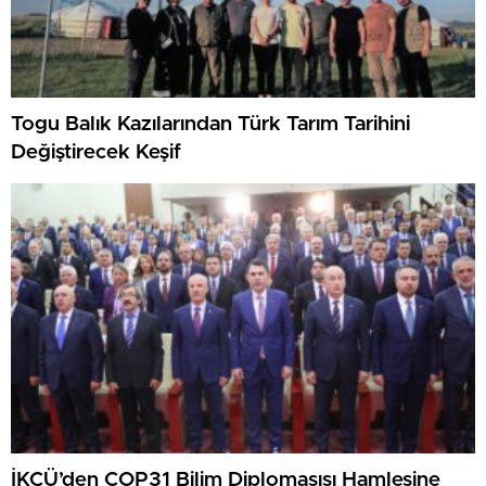
Togu Balık Kazılarından Türk Tarım Tarihini
Değiştirecek Keşif
İKÇÜ’den COP31 Bilim Diplomasısı Hamlesine