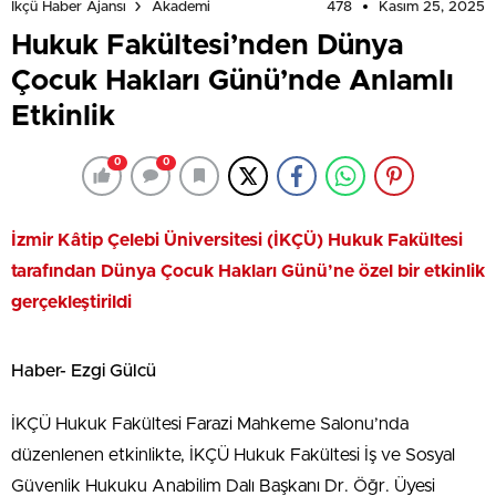
478
Kasım 25, 2025
İkçü Haber Ajansı
Akademi
Hukuk Fakültesi’nden Dünya
Çocuk Hakları Günü’nde Anlamlı
Etkinlik
0
0
İzmir Kâtip Çelebi Üniversitesi (İKÇÜ) Hukuk Fakültesi
tarafından Dünya Çocuk Hakları Günü’ne özel bir etkinlik
gerçekleştirildi
Haber- Ezgi Gülcü
İKÇÜ Hukuk Fakültesi Farazi Mahkeme Salonu’nda
düzenlenen etkinlikte, İKÇÜ Hukuk Fakültesi İş ve Sosyal
Güvenlik Hukuku Anabilim Dalı Başkanı Dr. Öğr. Üyesi