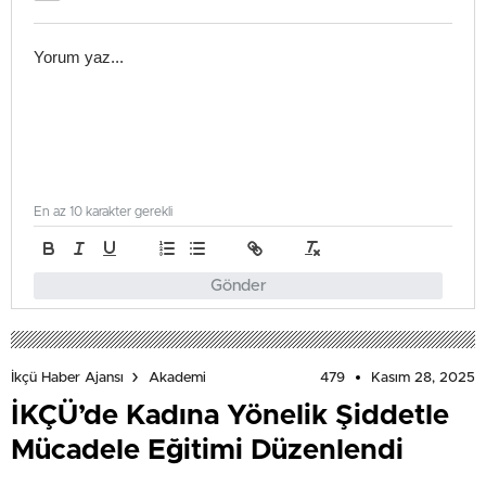
En az 10 karakter gerekli
Gönder
479
Kasım 28, 2025
İkçü Haber Ajansı
Akademi
İKÇÜ’de Kadına Yönelik Şiddetle
Mücadele Eğitimi Düzenlendi