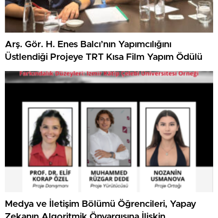
Arş. Gör. H. Enes Balcı’nın Yapımcılığını
Üstlendiği Projeye TRT Kısa Film Yapım Ödülü
Medya ve İletişim Bölümü Öğrencileri, Yapay
Zekanın Algoritmik Önyargısına İlişkin