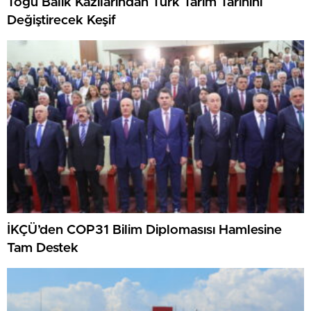
Togu Balık Kazılarından Türk Tarım Tarihini
Değiştirecek Keşif
İKÇÜ’den COP31 Bilim Diplomasısı Hamlesine
Tam Destek