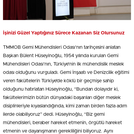
İşinizi Güzel Yaptığınız Sürece Kazanan Siz Olursunuz
TMMOB Gemi Mühendisleri Odası’nın tarihçesini anlatan
Başkan Bülent Hüseyinoğlu, 1954 yılında kurulan Gemi
Mühendisleri Odası’nın, Türkiye’nin ilk mühendislik meslek
odası olduğunu vurguladı. Gemi İnşaatı ve Denizcilik eğitimi
veren fakültelerin Türkiye’de köklü bir geçmişe sahip
olduğunu hatırlatan Hüseyinoğlu, “Bundan dolayıdır ki,
fakültelerimizin bütün dünyadaki başarıları diğer meslek
disiplinleriyle kıyaslandığında, kimi zaman birden fazla adım
ilerde olabiliyoruz” dedi. Hüseyinoğlu, “Biz gemi
mühendisleri, beraber hareket etmenin, örgütlü hareket
etmenin ve dayanışmanın gerekliliğini biliyoruz. Aynı