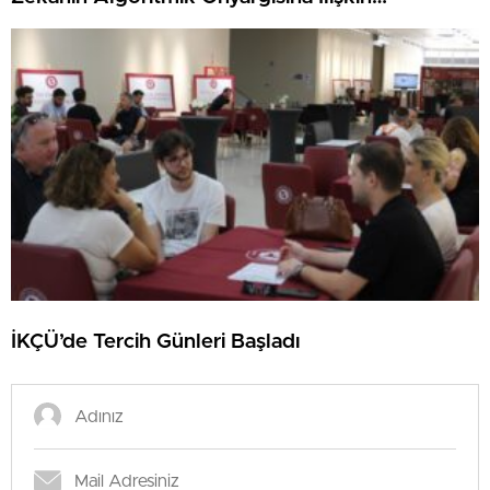
Farkındalık Düzeylerini Araştıracak
İKÇÜ’de Tercih Günleri Başladı