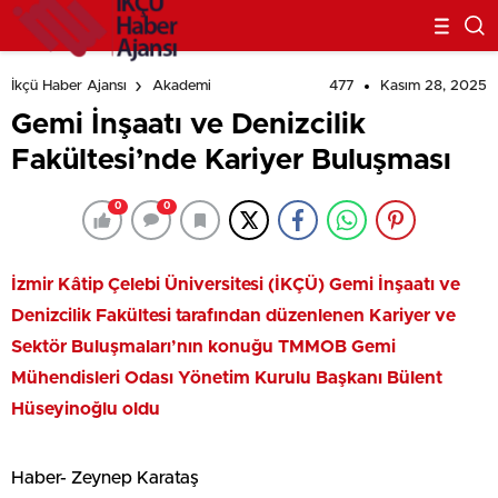
477
Kasım 28, 2025
İkçü Haber Ajansı
Akademi
Gemi İnşaatı ve Denizcilik
Fakültesi’nde Kariyer Buluşması
0
0
İzmir Kâtip Çelebi Üniversitesi (İKÇÜ) Gemi İnşaatı ve
Denizcilik Fakültesi tarafından düzenlenen Kariyer ve
Sektör Buluşmaları’nın konuğu TMMOB Gemi
Mühendisleri Odası Yönetim Kurulu Başkanı Bülent
Hüseyinoğlu oldu
Haber- Zeynep Karataş