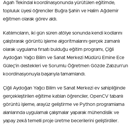
Agah Tekindal koordinasyonunda yürütülen eğitimde,
topluluk üyesi öğrenciler Buğra Şahin ve Halim Ağdemir
eğitmen olarak görev aldı.
Katılımcıların, iki gün süren atölye sonunda kendi kodlarını
çalıştırarak görüntü işleme algoritmalarını gerçek zamanlı
olarak uygulama fırsatı bulduğu eğitim programı, Çiğli
Aydoğan Yağcı Bilim ve Sanat Merkezi Müdürü Emine Ece
Güleç’in destekleri ve Sorumlu Öğretmen Gözde Zabzun’un
koordinasyonuyla başarıyla tamamlandı.
Çiğli Aydoğan Yağcı Bilim ve Sanat Merkezi ev sahipliğinde
gerçekleştirilen eğitime katılan öğrenciler, OpenCV tabanlı
görüntü işleme, arayüz geliştirme ve Python programlama
alanlarında uygulamalı çalışmalar yaparak mühendislik ve
yapay zekâ temelli proje üretme becerilerini geliştirdiler.