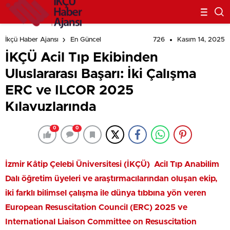
726
Kasım 14, 2025
İkçü Haber Ajansı
En Güncel
İKÇÜ Acil Tıp Ekibinden
Uluslararası Başarı: İki Çalışma
ERC ve ILCOR 2025
Kılavuzlarında
0
0
İzmir Kâtip Çelebi Üniversitesi (İKÇÜ) Acil Tıp Anabilim
Dalı öğretim üyeleri ve araştırmacılarından oluşan ekip,
iki farklı bilimsel çalışma ile dünya tıbbına yön veren
European Resuscitation Council (ERC) 2025 ve
International Liaison Committee on Resuscitation