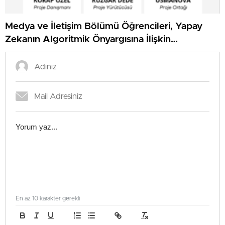
Medya ve İletişim Bölümü Öğrencileri, Yapay
Zekanın Algoritmik Önyargısına İlişkin
Farkındalık Düzeylerini Araştıracak
En az 10 karakter gerekli