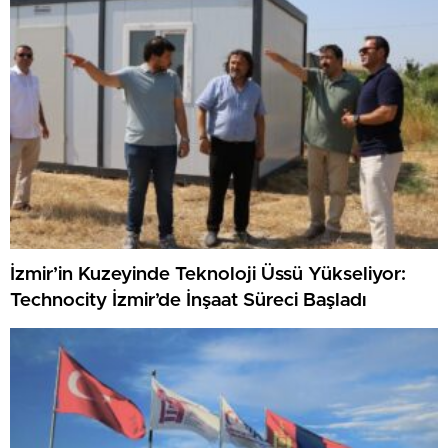
İzmir’in Kuzeyinde Teknoloji Üssü Yükseliyor:
Technocity İzmir’de İnşaat Süreci Başladı