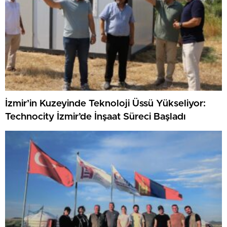
İzmir’in Kuzeyinde Teknoloji Üssü Yükseliyor:
Technocity İzmir’de İnşaat Süreci Başladı