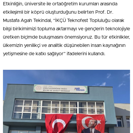
Etkinliğin, üniversite ile ortaöğretim kurumları arasında
etkileşimli bir köprü oluşturduğunu belirten Prof. Dr.
Mustafa Agah Tekindal, “İKÇÜ Teknofest Topluluğu olarak
bilgi birikimimizi topluma aktarmayı ve gençlerin teknolojiyle
üretken biçimde buluşmasını önemsiyoruz. Bu tür etkinlikler,
ülkemizin yenilikçi ve analitik düşünebilen insan kaynağının
yetişmesine de katkı sağlıyor” ifadelerini kullandı.