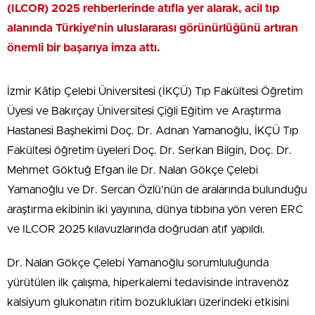
(ILCOR) 2025 rehberlerinde atıfla yer alarak, acil tıp
alanında Türkiye’nin uluslararası görünürlüğünü artıran
önemli bir başarıya imza attı.
İzmir Kâtip Çelebi Üniversitesi (İKÇÜ) Tıp Fakültesi Öğretim
Üyesi ve Bakırçay Üniversitesi Çiğli Eğitim ve Araştırma
Hastanesi Başhekimi Doç. Dr. Adnan Yamanoğlu, İKÇÜ Tıp
Fakültesi öğretim üyeleri Doç. Dr. Serkan Bilgin, Doç. Dr.
Mehmet Göktuğ Efgan ile Dr. Nalan Gökçe Çelebi
Yamanoğlu ve Dr. Sercan Özlü’nün de aralarında bulunduğu
araştırma ekibinin iki yayınına, dünya tıbbına yön veren ERC
ve ILCOR 2025 kılavuzlarında doğrudan atıf yapıldı.
Dr. Nalan Gökçe Çelebi Yamanoğlu sorumluluğunda
yürütülen ilk çalışma, hiperkalemi tedavisinde intravenöz
kalsiyum glukonatın ritim bozuklukları üzerindeki etkisini