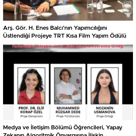
Arş. Gör. H. Enes Balcı’nın Yapımcılığını
Üstlendiği Projeye TRT Kısa Film Yapım Ödülü
Medya ve İletişim Bölümü Öğrencileri, Yapay
Zekanın Algoritmik Önyargısına İlişkin