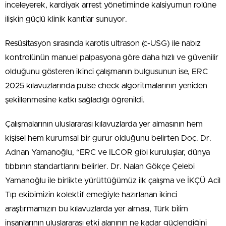
inceleyerek, kardiyak arrest yönetiminde kalsiyumun rolüne
ilişkin güçlü klinik kanıtlar sunuyor.
Resüsitasyon sırasında karotis ultrason (c-USG) ile nabız
kontrolünün manuel palpasyona göre daha hızlı ve güvenilir
olduğunu gösteren ikinci çalışmanın bulgusunun ise, ERC
2025 kılavuzlarında pulse check algoritmalarının yeniden
şekillenmesine katkı sağladığı öğrenildi.
Çalışmalarının uluslararası kılavuzlarda yer almasının hem
kişisel hem kurumsal bir gurur olduğunu belirten Doç. Dr.
Adnan Yamanoğlu, “ERC ve ILCOR gibi kuruluşlar, dünya
tıbbının standartlarını belirler. Dr. Nalan Gökçe Çelebi
Yamanoğlu ile birlikte yürüttüğümüz ilk çalışma ve İKÇÜ Acil
Tıp ekibimizin kolektif emeğiyle hazırlanan ikinci
araştırmamızın bu kılavuzlarda yer alması, Türk bilim
insanlarının uluslararası etki alanının ne kadar güçlendiğini