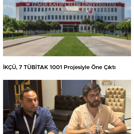
İKÇÜ, 7 TÜBİTAK 1001 Projesiyle Öne Çıktı