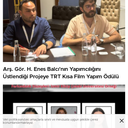
Arş. Gör. H. Enes Balcı’nın Yapımcılığını
Üstlendiği Projeye TRT Kısa Film Yapım Ödülü
Veri politikasındaki amaçlarla sınırlı ve mevzuata uygun şekilde çerez
konumlandırmaktayız.