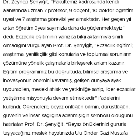
Dr. Zeynep Şenyiğit, “Fakültemiz kadrosunda kendi
alanlarında uzman 7 profesör, 9 doçent, 10 doktor öğretim
üyesi ve 7 araştırma görevlisi yer almaktadır. Her geçen yıl
artan öğretim üyesi sayımızla daha da güçlenmekteyiz”
dedi. Eczacılık eğitiminin yalnızca bilgi aktarımıyla sınırlı
olmadığını vurgulayan Prof. Dr. Şenyiğit, “Eczacılık eğitimi;
araştırma, yenilikçilik gibi konularla ve toplumsal sorunların
çözümüne yönelik çalışmalarla birleşerek anlam kazanır.
Eğitim programımız bu doğrultuda, bilimsel araştırma ve
inovasyonun önemini kavramış, gelişen dünyaya ayak
uydurabilen, mesleki ahlak ve yetkinliğe sahip, lider eczacılar
yetiştirme misyonuyla devam etmektedir” ifadelerini
kullandı. Öğrencilere, beyaz önlüğün bilimin, dürüstlüğün,
güvenin ve insan sağlığına adanmışlığın sembolü olduğunu
hatırlatan Prof. Dr. Şenyiğit, “Beyaz önlüklerinizi gururla
taşıyacağınız meslek hayatınızda Ulu Önder Gazi Mustafa