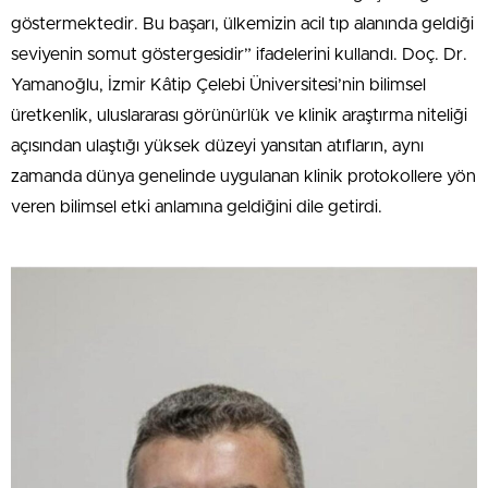
göstermektedir. Bu başarı, ülkemizin acil tıp alanında geldiği
seviyenin somut göstergesidir” ifadelerini kullandı. Doç. Dr.
Yamanoğlu, İzmir Kâtip Çelebi Üniversitesi’nin bilimsel
üretkenlik, uluslararası görünürlük ve klinik araştırma niteliği
açısından ulaştığı yüksek düzeyi yansıtan atıfların, aynı
zamanda dünya genelinde uygulanan klinik protokollere yön
veren bilimsel etki anlamına geldiğini dile getirdi.