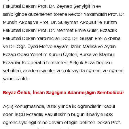
Fakültesi Dekanı Prof. Dr. Zeynep Şenyiğit’in ev
sahipliğinde düzenlenen törene Rektör Yardımcıları Prof. Dr.
Muhsin Akbaş ve Prof. Dr. Süleyman Akbulut ile Turizm
Fakültesi Dekanı Prof. Dr. Mehmet Emre Güler, Eczacılık
Fakültesi Dekan Yardımcıları Doç. Dr. Gülşah Erel Akbaba
ve Dr. Öğr. Üyesi Merve Saylam, İzmir, Manisa ve Aydın
Eczacı Odası Yönetim Kurulu Üyeleri, Bursa ve İstanbul
Eczacılar Kooperatifi temsilcileri, Selçuk Ecza Deposu
yetkilileri, akademisyenler ve çok sayıda öğrenci ve öğrenci
yakını katıldı.
Beyaz Önlük, İnsan Sağlığına Adanmışlığın Sembolüdür
Açılış konuşmasında, 2018 yılında ilk öğrencilerini kabul
eden İKÇÜ Eczacılık Fakültesi’nin bugün itibariyle 508
öğrencisiyle eğitimine devam ettiğini belirten Dekan Prof.