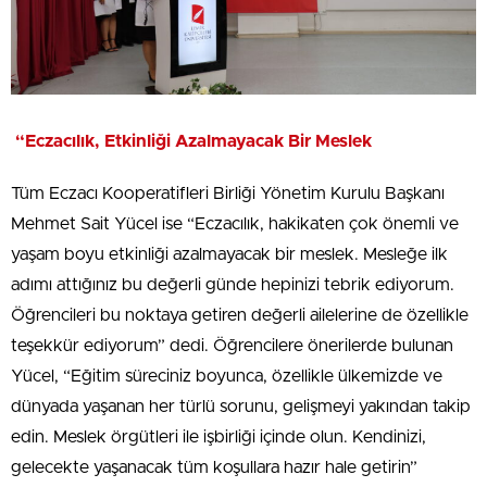
“Eczacılık, Etkinliği Azalmayacak Bir Meslek
Tüm Eczacı Kooperatifleri Birliği Yönetim Kurulu Başkanı
Mehmet Sait Yücel ise “Eczacılık, hakikaten çok önemli ve
yaşam boyu etkinliği azalmayacak bir meslek. Mesleğe ilk
adımı attığınız bu değerli günde hepinizi tebrik ediyorum.
Öğrencileri bu noktaya getiren değerli ailelerine de özellikle
teşekkür ediyorum” dedi. Öğrencilere önerilerde bulunan
Yücel, “Eğitim süreciniz boyunca, özellikle ülkemizde ve
dünyada yaşanan her türlü sorunu, gelişmeyi yakından takip
edin. Meslek örgütleri ile işbirliği içinde olun. Kendinizi,
gelecekte yaşanacak tüm koşullara hazır hale getirin”