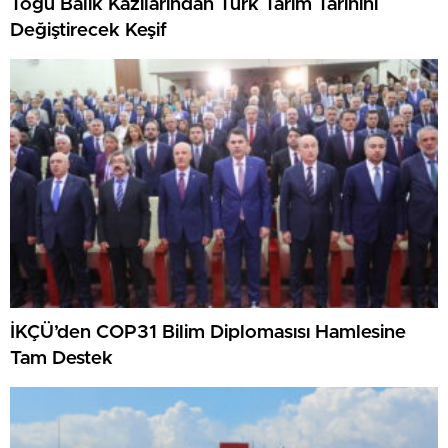
Togu Balık Kazılarından Türk Tarım Tarihini
Değiştirecek Keşif
İKÇÜ’den COP31 Bilim Diplomasısı Hamlesine
Tam Destek