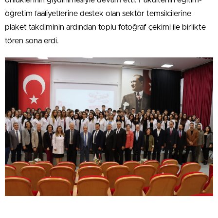
önlüklerinin giydirilmesiyle devam etti. Fakültenin eğitim-
öğretim faaliyetlerine destek olan sektör temsilcilerine
plaket takdiminin ardından toplu fotoğraf çekimi ile birlikte
tören sona erdi.