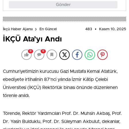
Gönder
483
Kasım 10, 2025
İkçü Haber Ajansı
En Güncel
İKÇÜ Ata’yı Andı
0
0
Cumhuriyetimizin kurucusu Gazi Mustafa Kemal Atatürk,
ebediyete irtihalinin 87’nci yılında İzmir Kâtip Çelebi
Üniversitesi (İKÇÜ) Rektörlük binası önünde düzenlenen
törenle anıldı.
Törende, Rektör Yardımcıları Prof. Dr. Muhsin Akbaş, Prof.
Dr. Yasin Bulduklu, Prof. Dr. Süleyman Akbulut, dekanlar,