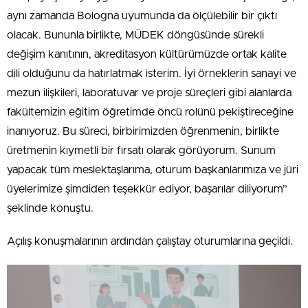
aynı zamanda Bologna uyumunda da ölçülebilir bir çıktı
olacak. Bununla birlikte, MÜDEK döngüsünde sürekli
değişim kanıtının, akreditasyon kültürümüzde ortak kalite
dili olduğunu da hatırlatmak isterim. İyi örneklerin sanayi ve
mezun ilişkileri, laboratuvar ve proje süreçleri gibi alanlarda
fakültemizin eğitim öğretimde öncü rolünü pekiştireceğine
inanıyoruz. Bu süreci, birbirimizden öğrenmenin, birlikte
üretmenin kıymetli bir fırsatı olarak görüyorum. Sunum
yapacak tüm meslektaşlarıma, oturum başkanlarımıza ve jüri
üyelerimize şimdiden teşekkür ediyor, başarılar diliyorum”
şeklinde konuştu.
Açılış konuşmalarının ardından çalıştay oturumlarına geçildi.