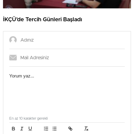
İKÇÜ’de Tercih Günleri Başladı
En az 10 karakter gerekli