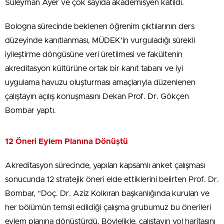
Süleyman Ayer ve çok sayıda akademisyen katıldı.
Bologna sürecinde beklenen öğrenim çıktılarının ders
düzeyinde kanıtlanması, MÜDEK’in vurguladığı sürekli
iyileştirme döngüsüne veri üretilmesi ve fakültenin
akreditasyon kültürüne ortak bir kanıt tabanı ve iyi
uygulama havuzu oluşturması amaçlarıyla düzenlenen
çalıştayın açılış konuşmasını Dekan Prof. Dr. Gökçen
Bombar yaptı.
12 Öneri Eylem Planına Dönüştü
Akreditasyon sürecinde, yapılan kapsamlı anket çalışması
sonucunda 12 stratejik öneri elde ettiklerini belirten Prof. Dr.
Bombar, “Doç. Dr. Aziz Kolkıran başkanlığında kurulan ve
her bölümün temsil edildiği çalışma grubumuz bu önerileri
eylem planına dönüştürdü. Böylelikle, çalıştayın yol haritasını