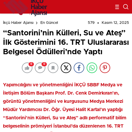
579
Kasım 12, 2025
İkçü Haber Ajansı
En Güncel
“Santorini’nin Külleri, Su ve Ateş”
İlk Gösterimini 16. TRT Uluslararası
Belgesel Ödülleri’nde Yaptı
0
0
Yapımcılığını ve yönetmenliğini İKÇÜ SBBF Medya ve
İletişim Bölüm Başkanı Prof. Dr. Cenk Demirkıran’ın,
görüntü yönetmenliğini ve kurgusunu Medya Merkezi
Müdür Yardımcısı Dr. Öğr. Üyesi Halit Kartal’ın yaptığı
“Santorini’nin Külleri, Su ve Ateş” adlı performatif bilim
belgeselinin prömiyeri İstanbul’da düzenlenen 16. TRT