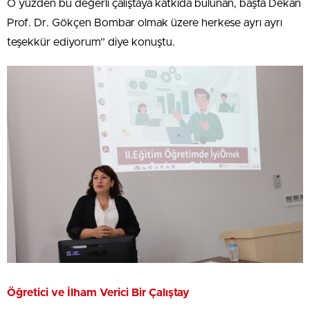
O yüzden bu değerli çalıştaya katkıda bulunan, başta Dekan
Prof. Dr. Gökçen Bombar olmak üzere herkese ayrı ayrı
teşekkür ediyorum” diye konuştu.
Öğretici ve İlham Verici Bir Çalıştay