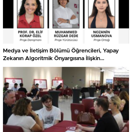
Medya ve İletişim Bölümü Öğrencileri, Yapay
Zekanın Algoritmik Önyargısına İlişkin
Farkındalık Düzeylerini Araştıracak