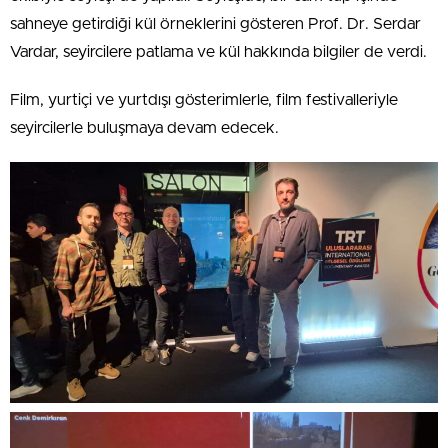
sahneye getirdiği kül örneklerini gösteren Prof. Dr. Serdar
Vardar, seyircilere patlama ve kül hakkında bilgiler de verdi.
Film, yurtiçi ve yurtdışı gösterimlerle, film festivalleriyle
seyircilerle buluşmaya devam edecek.