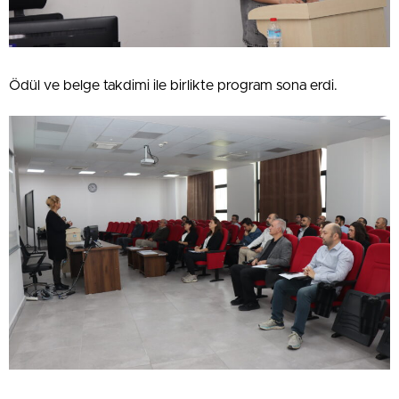
Ödül ve belge takdimi ile birlikte program sona erdi.