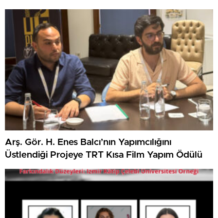
Arş. Gör. H. Enes Balcı’nın Yapımcılığını
Üstlendiği Projeye TRT Kısa Film Yapım Ödülü