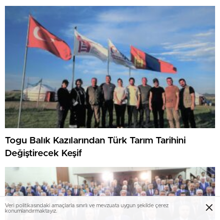
Togu Balık Kazılarından Türk Tarım Tarihini
Değiştirecek Keşif
Veri politikasındaki amaçlarla sınırlı ve mevzuata uygun şekilde çerez
konumlandırmaktayız.