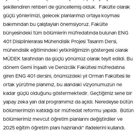
şekillendiren rehberi de güncellemiş olduk. Fakülte olarak
güçlü yönlerimizi, gelecek planlarımızı ortaya koyması
bakımından bu çalıştayları önemsiyoruz. Fakülte
bünyesindeki tüm bölümlerin müfredatında bulunan ENG
401 Disiplinlerarası Mühendislik Projesi Tasarım Dersi,
mühendislik eğitimindeki yetkinliğimizin göstergesi olarak
MÜDEK tarafından da güçlü yönümüz olarak teyit edildi. Bu
dönem Gemi İnşaatı ve Denizcilik Fakültesi müfredatına
giren ENG 401 dersini, önümüzdeki yıl Orman Fakültesi ile
ortak yürütme planımız, bu alandaki vizyonumuzun ne
kadar güçlü olduğunu göstermektedir. Geçtiğimiz sene bir
yapay zeka yan dal programımız da açıldı. Neredeyse bütün
bölümlerimizin katıldığı bir müfredat reformu yapıldı. Bütün
bölümlerimiz mevcut öğretim planlarını değiştirdiler ve
2025 eğitim öğretim planı hazırlandı” ifadelerini kullandı.