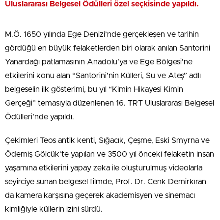
Uluslararası Belgesel Ödülleri özel seçkisinde yapıldı.
M.Ö. 1650 yılında Ege Denizi’nde gerçekleşen ve tarihin
gördüğü en büyük felaketlerden biri olarak anılan Santorini
Yanardağı patlamasının Anadolu’ya ve Ege Bölgesi’ne
etkilerini konu alan “Santorini’nin Külleri, Su ve Ateş” adlı
belgeselin ilk gösterimi, bu yıl “Kimin Hikayesi Kimin
Gerçeği” temasıyla düzenlenen 16. TRT Uluslararası Belgesel
Ödülleri’nde yapıldı.
Çekimleri Teos antik kenti, Sığacık, Çeşme, Eski Smyrna ve
Ödemiş Gölcük’te yapılan ve 3500 yıl önceki felaketin insan
yaşamına etkilerini yapay zeka ile oluşturulmuş videolarla
seyirciye sunan belgesel filmde, Prof. Dr. Cenk Demirkıran
da kamera karşısına geçerek akademisyen ve sinemacı
kimliğiyle küllerin izini sürdü.