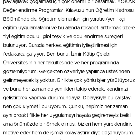
paylaşılarak çoğalması için çok önemli bir basamak. YÖKAK
Değerlendirme Programları Kılavuzu’nun Öğretim Kadrosu
Bölümünde de, öğretim elemanları için yaratıcı/yenilikçi
eğitim uygulamalarını ve bu alanda rekabeti arttırmak üzere
“iyi eğitim ödülü” gibi teşvik ve ödüllendirme süreçleri
bulunuyor. Burada herkes, eğitimin iyileştirilmesi için
fedakarca çalışıyor. Ben bunu, İzmir Kâtip Çelebi
Üniversitesi’nin her fakültesinde ve her programında
gözlemliyorum. Gerçekten özveriyle yapılınca üstesinden
gelinmeyecek iş yoktur. Birlikte çok yönlü işler yürütüyoruz
ve bunu her zaman da yenilikleri takip ederek, kendimizi
geliştirerek yapmak durumundayız. Dolayısıyla bu çalıştayı
ben çok kıymetli buluyorum. Çünkü, hepimiz her zaman
aynı proaktiflikle her uygulamayı hayata geçiremeyiz belki
ama önümüzde bir örnek olması, bizleri hem yüreklendirir,
motive eder hem de işimizi kolaylaştırır diye düşünüyorum.