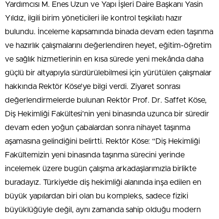
Yardımcısı M. Enes Uzun ve Yapı İşleri Daire Başkanı Yasin
Yıldız, ilgili birim yöneticileri ile kontrol teşkilatı hazır
bulundu. İnceleme kapsamında binada devam eden taşınma
ve hazırlık çalışmalarını değerlendiren heyet, eğitim-öğretim
ve sağlık hizmetlerinin en kısa sürede yeni mekânda daha
güçlü bir altyapıyla sürdürülebilmesi için yürütülen çalışmalar
hakkında Rektör Köse’ye bilgi verdi. Ziyaret sonrası
değerlendirmelerde bulunan Rektör Prof. Dr. Saffet Köse,
Diş Hekimliği Fakültesi’nin yeni binasında uzunca bir süredir
devam eden yoğun çabalardan sonra nihayet taşınma
aşamasına gelindiğini belirtti. Rektör Köse: “Diş Hekimliği
Fakültemizin yeni binasında taşınma sürecini yerinde
incelemek üzere bugün çalışma arkadaşlarımızla birlikte
buradayız. Türkiye’de diş hekimliği alanında inşa edilen en
büyük yapılardan biri olan bu kompleks, sadece fiziki
büyüklüğüyle değil, aynı zamanda sahip olduğu modern