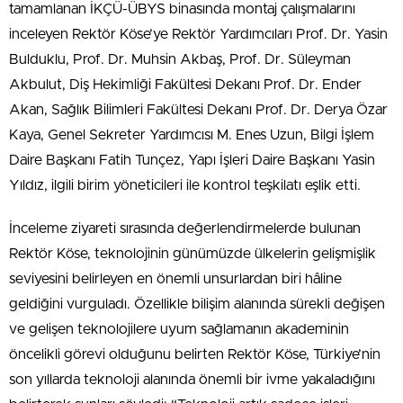
tamamlanan İKÇÜ-ÜBYS binasında montaj çalışmalarını
inceleyen Rektör Köse’ye Rektör Yardımcıları Prof. Dr. Yasin
Bulduklu, Prof. Dr. Muhsin Akbaş, Prof. Dr. Süleyman
Akbulut, Diş Hekimliği Fakültesi Dekanı Prof. Dr. Ender
Akan, Sağlık Bilimleri Fakültesi Dekanı Prof. Dr. Derya Özar
Kaya, Genel Sekreter Yardımcısı M. Enes Uzun, Bilgi İşlem
Daire Başkanı Fatih Tunçez, Yapı İşleri Daire Başkanı Yasin
Yıldız, ilgili birim yöneticileri ile kontrol teşkilatı eşlik etti.
İnceleme ziyareti sırasında değerlendirmelerde bulunan
Rektör Köse, teknolojinin günümüzde ülkelerin gelişmişlik
seviyesini belirleyen en önemli unsurlardan biri hâline
geldiğini vurguladı. Özellikle bilişim alanında sürekli değişen
ve gelişen teknolojilere uyum sağlamanın akademinin
öncelikli görevi olduğunu belirten Rektör Köse, Türkiye’nin
son yıllarda teknoloji alanında önemli bir ivme yakaladığını