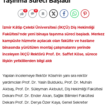
Taşınma Süreci Başladı
0
0
İzmir Kâtip Çelebi Üniversitesi (İKÇÜ) Diş Hekimliği
Fakültesi’nde yeni binaya taşınma süreci başladı. Merkez
kampüste hizmete açılacak olan fakülte ve hastane
binasında yürütülen montaj çalışmalarını yerinde
inceleyen İKÇÜ Rektörü Prof. Dr. Saffet Köse, sürece
ilişkin yetkililerden bilgi aldı
Yapılan incelemeye Rektör Köse’nin yanı sıra rektör
yardımcıları Prof. Dr. Yasin Bulduklu, Prof. Dr. Muhsin
Akbaş, Prof. Dr. Süleyman Akbulut, Diş Hekimliği Fakültesi
Dekanı Prof. Dr. Ender Akan, Sağlık Bilimleri Fakültesi
Dekanı Prof. Dr. Derya Özer Kaya, Genel Sekreter