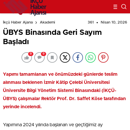
361
Nisan 10, 2026
İkçü Haber Ajansı
Akademi
ÜBYS Binasında Geri Sayım
Başladı
0
0
Yapımı tamamlanan ve önümüzdeki günlerde teslim
alınması beklenen İzmir Kâtip Çelebi Üniversitesi
Üniversite Bilgi Yönetim Sistemi Binasındaki (İKÇÜ-
ÜBYS) çalışmalar Rektör Prof. Dr. Saffet Köse tarafından
yerinde incelendi.
Yapımına 2024 yılında başlanan ve geçtiğimiz ay