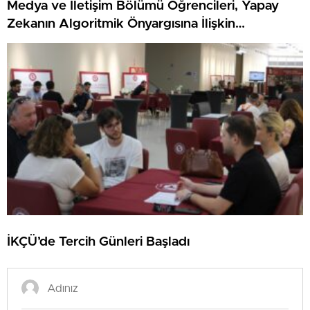
Medya ve İletişim Bölümü Öğrencileri, Yapay
Zekanın Algoritmik Önyargısına İlişkin
Farkındalık Düzeylerini Araştıracak
İKÇÜ’de Tercih Günleri Başladı