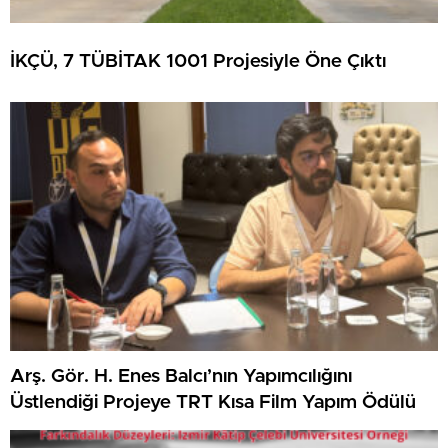
İKÇÜ, 7 TÜBİTAK 1001 Projesiyle Öne Çıktı
Arş. Gör. H. Enes Balcı’nın Yapımcılığını
Üstlendiği Projeye TRT Kısa Film Yapım Ödülü