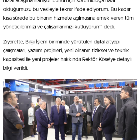
hızlanacağına inanıyor bunun için sorumluluğa hazır
olduğumuzu bu vesileyle tekrar ifade ediyorum. Bu kadar
kısa sürede bu binanın hizmete açılmasına emek veren tüm
yöneticilerimizi ve çalışanlarımızı kutluyorum” dedi.
Ziyarette, Bilgi İşlem biriminde yürütülen dijital altyapı
çalışmaları, yazılım projeleri, yeni binanın fiziksel ve teknik
kapasitesi ile yeni projeler hakkında Rektör Köse’ye detaylı
bilgi verildi.