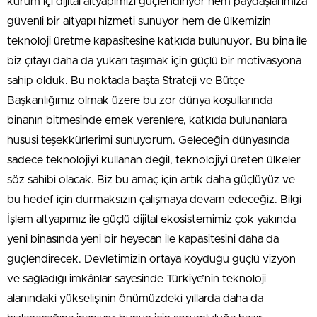
kurum içi dijital altyapımızı güçlendiriyor hem paydaşlarımıza
güvenli bir altyapı hizmeti sunuyor hem de ülkemizin
teknoloji üretme kapasitesine katkıda bulunuyor. Bu bina ile
biz çıtayı daha da yukarı taşımak için güçlü bir motivasyona
sahip olduk. Bu noktada başta Strateji ve Bütçe
Başkanlığımız olmak üzere bu zor dünya koşullarında
binanın bitmesinde emek verenlere, katkıda bulunanlara
hususi teşekkürlerimi sunuyorum. Geleceğin dünyasında
sadece teknolojiyi kullanan değil, teknolojiyi üreten ülkeler
söz sahibi olacak. Biz bu amaç için artık daha güçlüyüz ve
bu hedef için durmaksızın çalışmaya devam edeceğiz. Bilgi
İşlem altyapımız ile güçlü dijital ekosistemimiz çok yakında
yeni binasında yeni bir heyecan ile kapasitesini daha da
güçlendirecek. Devletimizin ortaya koyduğu güçlü vizyon
ve sağladığı imkânlar sayesinde Türkiye’nin teknoloji
alanındaki yükselişinin önümüzdeki yıllarda daha da