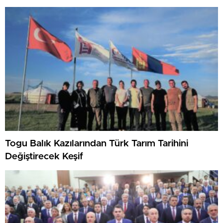
Togu Balık Kazılarından Türk Tarım Tarihini
Değiştirecek Keşif