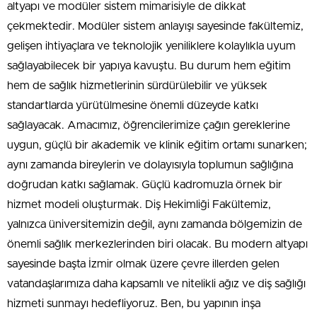
altyapı ve modüler sistem mimarisiyle de dikkat
çekmektedir. Modüler sistem anlayışı sayesinde fakültemiz,
gelişen ihtiyaçlara ve teknolojik yeniliklere kolaylıkla uyum
sağlayabilecek bir yapıya kavuştu. Bu durum hem eğitim
hem de sağlık hizmetlerinin sürdürülebilir ve yüksek
standartlarda yürütülmesine önemli düzeyde katkı
sağlayacak. Amacımız, öğrencilerimize çağın gereklerine
uygun, güçlü bir akademik ve klinik eğitim ortamı sunarken;
aynı zamanda bireylerin ve dolayısıyla toplumun sağlığına
doğrudan katkı sağlamak. Güçlü kadromuzla örnek bir
hizmet modeli oluşturmak. Diş Hekimliği Fakültemiz,
yalnızca üniversitemizin değil, aynı zamanda bölgemizin de
önemli sağlık merkezlerinden biri olacak. Bu modern altyapı
sayesinde başta İzmir olmak üzere çevre illerden gelen
vatandaşlarımıza daha kapsamlı ve nitelikli ağız ve diş sağlığı
hizmeti sunmayı hedefliyoruz. Ben, bu yapının inşa